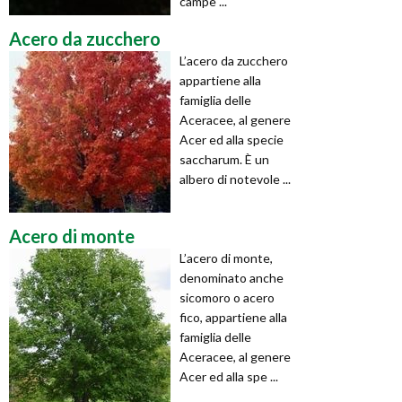
campe ...
Acero da zucchero
L’acero da zucchero
appartiene alla
famiglia delle
Aceracee, al genere
Acer ed alla specie
saccharum. È un
albero di notevole ...
Acero di monte
L’acero di monte,
denominato anche
sicomoro o acero
fico, appartiene alla
famiglia delle
Aceracee, al genere
Acer ed alla spe ...