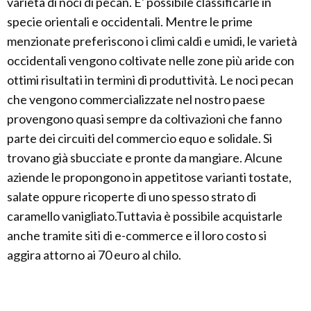
varietà di noci di pecan. E' possibile classificarle in
specie orientali e occidentali. Mentre le prime
menzionate preferiscono i climi caldi e umidi, le varietà
occidentali vengono coltivate nelle zone più aride con
ottimi risultati in termini di produttività. Le noci pecan
che vengono commercializzate nel nostro paese
provengono quasi sempre da coltivazioni che fanno
parte dei circuiti del commercio equo e solidale. Si
trovano già sbucciate e pronte da mangiare. Alcune
aziende le propongono in appetitose varianti tostate,
salate oppure ricoperte di uno spesso strato di
caramello vanigliato.Tuttavia è possibile acquistarle
anche tramite siti di e-commerce e il loro costo si
aggira attorno ai 70 euro al chilo.