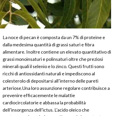
La noce di pecan è composta da un 7% di proteine e
dalla medesima quantità di grassi saturi e fibra
alimentare. Inoltre contiene un elevato quantitativo di
grassi monoinsaturi e polinsaturi oltre che preziosi
minerali quali il selenio e lo zinco. Questi frutti sono
ricchi di antiossidanti naturali e impediscono al
colesterolo di depositarsi all’interno delle pareti
arteriose.Una loro assunzione regolare contribuisce a
prevenire efficacemente le malattie
cardiocircolatorie e abbassa la probabilità
dell’insorgenza dell’ictus. L’acido oleico che