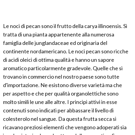
Le noci di pecan sono il frutto della carya illinoensis. Si
tratta di una pianta appartenente alla numerosa
famiglia delle junglandaceae ed originaria del
continente nordamericano. Le noci pecan sono ricche
di acidi oleici di ottima qualità e hanno un sapore
aromatico particolarmente gradevole. Quelle che si
trovano in commercio nel nostro paese sono tutte
d'importazione. Ne esistono diverse varietà ma che
per aspetto e che per qualità organolettiche sono
molto simili le une alle altre. I principi attivi in esse
contenuti sono indicati per abbassare il livello di
colesterolo nel sangue. Da questa frutta secca si
ricavano preziosi elementi che vengono adoperati sia