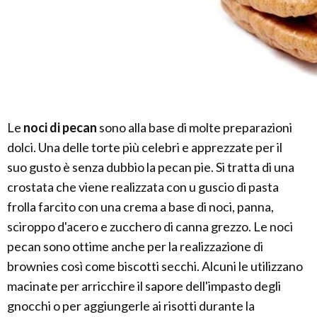
Le
noci di pecan
sono alla base di molte preparazioni
dolci. Una delle torte più celebri e apprezzate per il
suo gusto è senza dubbio la pecan pie. Si tratta di una
crostata che viene realizzata con u guscio di pasta
frolla farcito con una crema a base di noci, panna,
sciroppo d'acero e zucchero di canna grezzo. Le noci
pecan sono ottime anche per la realizzazione di
brownies così come biscotti secchi. Alcuni le utilizzano
macinate per arricchire il sapore dell'impasto degli
gnocchi o per aggiungerle ai risotti durante la