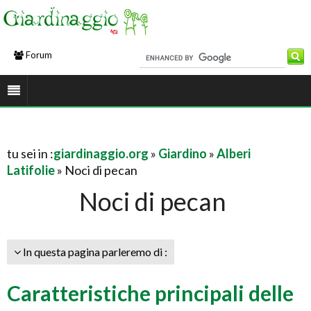
Forum
tu sei in :
giardinaggio.org
»
Giardino
»
Alberi
Latifolie
» Noci di pecan
Noci di pecan
In questa pagina parleremo di :
Caratteristiche principali delle