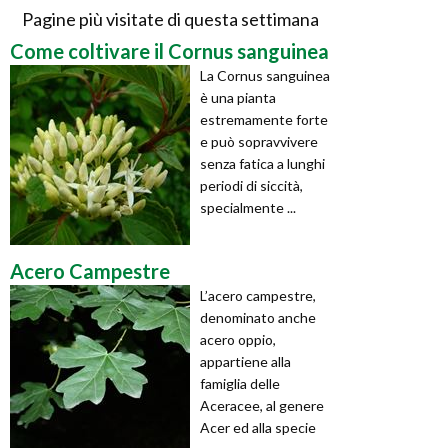
Pagine più visitate di questa settimana
Come coltivare il Cornus sanguinea
La Cornus sanguinea
è una pianta
estremamente forte
e può sopravvivere
senza fatica a lunghi
periodi di siccità,
specialmente ...
Acero Campestre
L’acero campestre,
denominato anche
acero oppio,
appartiene alla
famiglia delle
Aceracee, al genere
Acer ed alla specie