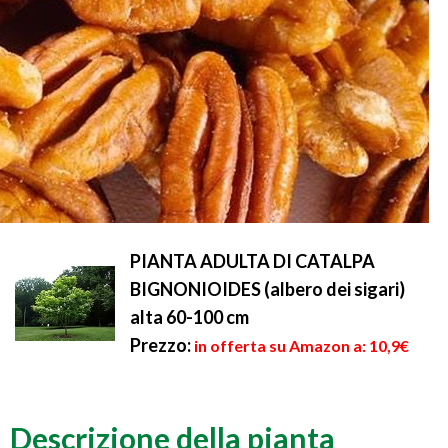
PIANTA ADULTA DI CATALPA
BIGNONIOIDES (albero dei sigari)
alta 60-100 cm
Prezzo:
in offerta su Amazon a: 10,9€
Descrizione della pianta