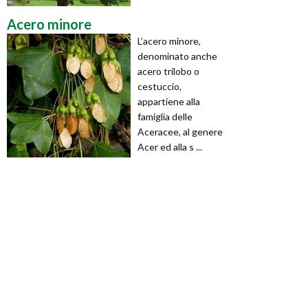
Acero minore
L’acero minore,
denominato anche
acero trilobo o
cestuccio,
appartiene alla
famiglia delle
Aceracee, al genere
Acer ed alla s ...