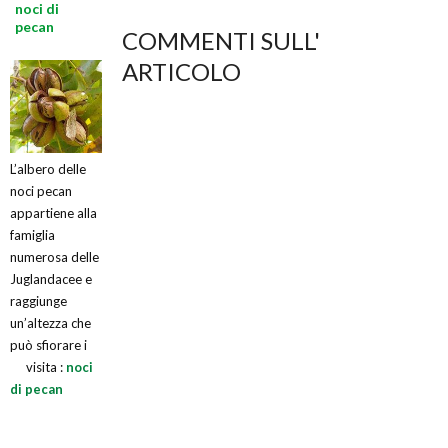
noci di
pecan
COMMENTI SULL'
ARTICOLO
L’albero delle
noci pecan
appartiene alla
famiglia
numerosa delle
Juglandacee e
raggiunge
un’altezza che
può sfiorare i
visita :
noci
di pecan