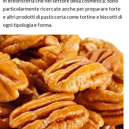
in erboristeria che nel settore della cosmetica. Sono
particolarmente ricercate anche per preparare torte
e altri prodotti di pasticceria come tortine e biscotti di
ogni tipologia e forma.