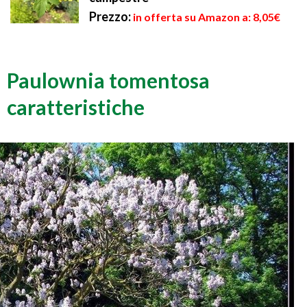
Prezzo:
in offerta su Amazon a: 8,05€
Paulownia tomentosa
caratteristiche