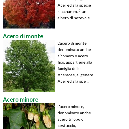
Acer ed alla specie
saccharum. È un
albero di notevole ...
Acero di monte
L’acero di monte,
denominato anche
sicomoro o acero
fico, appartiene alla
famiglia delle
Aceracee, al genere
Acer ed alla spe ...
Acero minore
L’acero minore,
denominato anche
acero trilobo o
cestuccio,