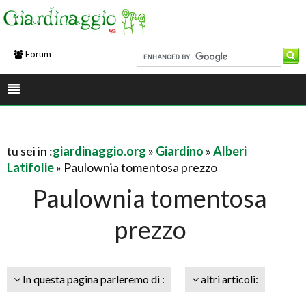
Forum
tu sei in :
giardinaggio.org
»
Giardino
»
Alberi
Latifolie
» Paulownia tomentosa prezzo
Paulownia tomentosa
prezzo
In questa pagina parleremo di :
altri articoli: