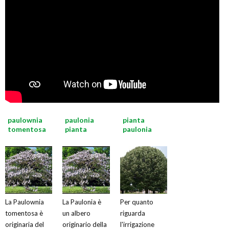
paulownia
paulonia
pianta
tomentosa
pianta
paulonia
La Paulownia
La Paulonia è
Per quanto
tomentosa è
un albero
riguarda
originaria del
originario della
l'irrigazione