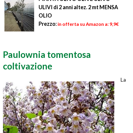
ULIVI di 2 anni altez. 2 mt MENSA
OLIO
Prezzo:
in offerta su Amazon a: 9,9€
Paulownia tomentosa
coltivazione
La