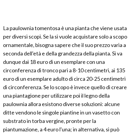
La paulownia tomentosa è una pianta che viene usata
per diversi scopi. Se la si vuole acquistare solo a scopo
ornamentale, bisogna sapere che il suo prezzo varia a
seconda dell'età e della grandezza della pianta. Si va
dunque dai 18 euro di un esemplare con una
circonferenza di tronco pari a 8-10 centimetri, ai 135
euro di un esemplare adulto di circa 20-25 centimetri
di circonferenza. Se lo scopo è invece quello di creare
una piantagione per utilizzare poi il legno della
paulownia allora esistono diverse soluzioni: alcune
ditte vendono le singole piantine in un vasetto con
substrato in torba vergine, pronte per la
piantumazione, a 4 euro l'una; in alternativa, si può