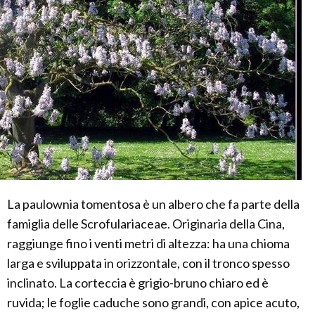
La paulownia tomentosa è un albero che fa parte della
famiglia delle Scrofulariaceae. Originaria della Cina,
raggiunge fino i venti metri di altezza: ha una chioma
larga e sviluppata in orizzontale, con il tronco spesso
inclinato. La corteccia è grigio-bruno chiaro ed è
ruvida; le foglie caduche sono grandi, con apice acuto,