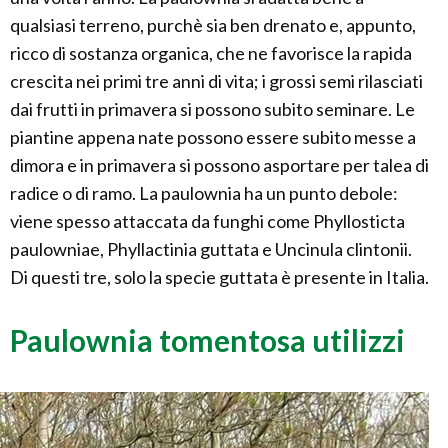
qualsiasi terreno, purchè sia ben drenato e, appunto,
ricco di sostanza organica, che ne favorisce la rapida
crescita nei primi tre anni di vita; i grossi semi rilasciati
dai frutti in primavera si possono subito seminare. Le
piantine appena nate possono essere subito messe a
dimora e in primavera si possono asportare per talea di
radice o di ramo. La paulownia ha un punto debole:
viene spesso attaccata da funghi come Phyllosticta
paulowniae, Phyllactinia guttata e Uncinula clintonii.
Di questi tre, solo la specie guttata è presente in Italia.
Paulownia tomentosa utilizzi