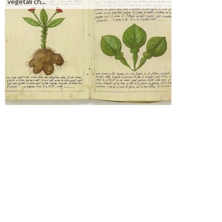
vegetali ch...