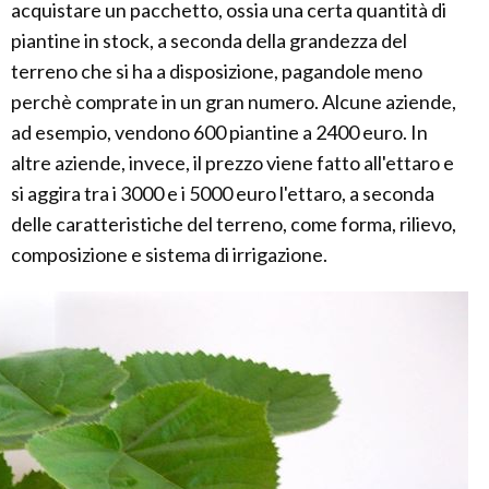
acquistare un pacchetto, ossia una certa quantità di
piantine in stock, a seconda della grandezza del
terreno che si ha a disposizione, pagandole meno
perchè comprate in un gran numero. Alcune aziende,
ad esempio, vendono 600 piantine a 2400 euro. In
altre aziende, invece, il prezzo viene fatto all'ettaro e
si aggira tra i 3000 e i 5000 euro l'ettaro, a seconda
delle caratteristiche del terreno, come forma, rilievo,
composizione e sistema di irrigazione.