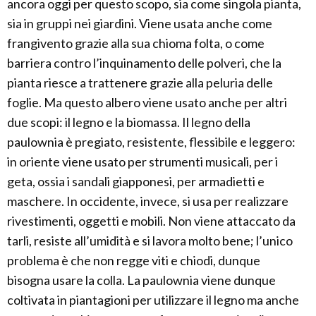
ancora oggi per questo scopo, sia come singola pianta,
sia in gruppi nei giardini. Viene usata anche come
frangivento grazie alla sua chioma folta, o come
barriera contro l’inquinamento delle polveri, che la
pianta riesce a trattenere grazie alla peluria delle
foglie. Ma questo albero viene usato anche per altri
due scopi: il legno e la biomassa. Il legno della
paulownia è pregiato, resistente, flessibile e leggero:
in oriente viene usato per strumenti musicali, per i
geta, ossia i sandali giapponesi, per armadietti e
maschere. In occidente, invece, si usa per realizzare
rivestimenti, oggetti e mobili. Non viene attaccato da
tarli, resiste all’umidità e si lavora molto bene; l’unico
problema è che non regge viti e chiodi, dunque
bisogna usare la colla. La paulownia viene dunque
coltivata in piantagioni per utilizzare il legno ma anche