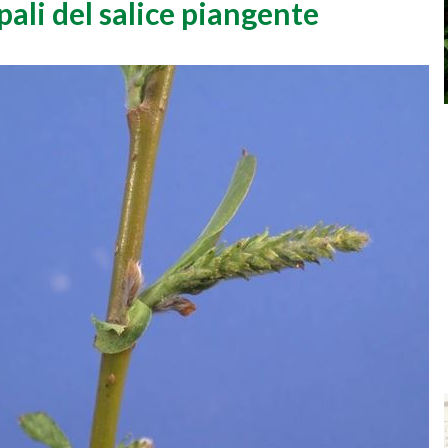
pali del salice piangente