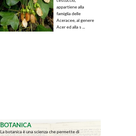
cestuccio,
appartiene alla
famiglia delle
Aceracee, al genere
Acer ed alla s ...
BOTANICA
La botanica è una scienza che permette di