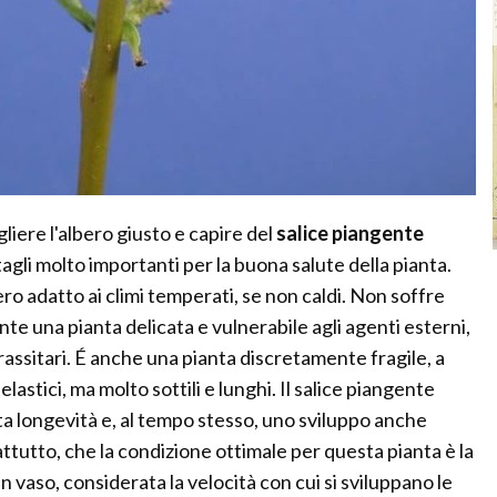
liere l'albero giusto e capire del
salice piangente
agli molto importanti per la buona salute della pianta.
ro adatto ai climi temperati, se non caldi. Non soffre
e una pianta delicata e vulnerabile agli agenti esterni,
arassitari. É anche una pianta discretamente fragile, a
 elastici, ma molto sottili e lunghi. Il salice piangente
eta longevità e, al tempo stesso, uno sviluppo anche
ttutto, che la condizione ottimale per questa pianta è la
n vaso, considerata la velocità con cui si sviluppano le