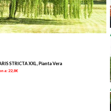
S STRICTA XXL, Pianta Vera
n a: 22,8€