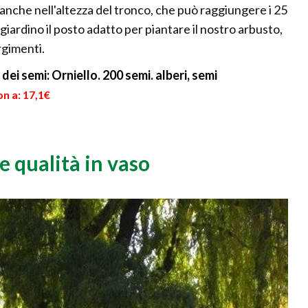
anche nell'altezza del tronco, che può raggiungere i 25
 giardino il posto adatto per piantare il nostro arbusto,
rgimenti.
i semi: Orniello. 200 semi. alberi, semi
n a: 17,1€
e qualità in vaso