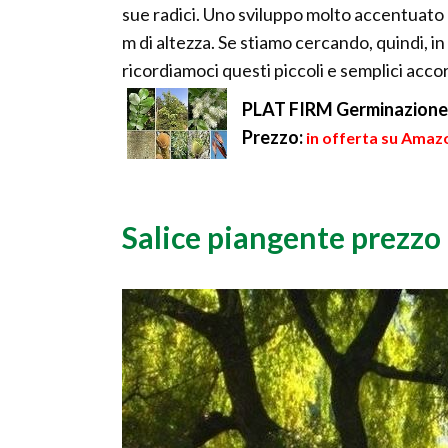
sue radici. Uno sviluppo molto accentuato 
m di altezza. Se stiamo cercando, quindi, in
ricordiamoci questi piccoli e semplici acco
PLAT FIRM Germinazione de
Prezzo:
in offerta su Amazo
Salice piangente prezzo 