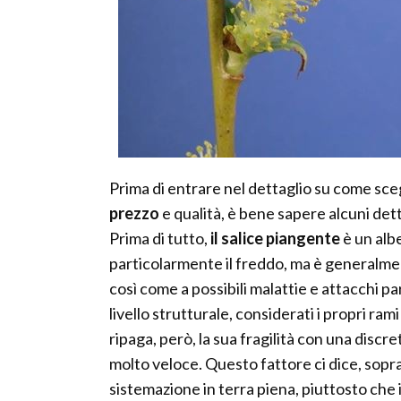
Prima di entrare nel dettaglio su come sceg
prezzo
e qualità, è bene sapere alcuni dett
Prima di tutto,
il salice piangente
è un albe
particolarmente il freddo, ma è generalment
così come a possibili malattie e attacchi p
livello strutturale, considerati i propri rami
ripaga, però, la sua fragilità con una discr
molto veloce. Questo fattore ci dice, sopra
sistemazione in terra piena, piuttosto che i