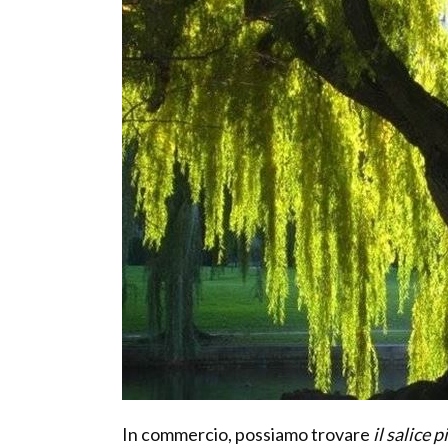
In commercio, possiamo trovare
il salice 