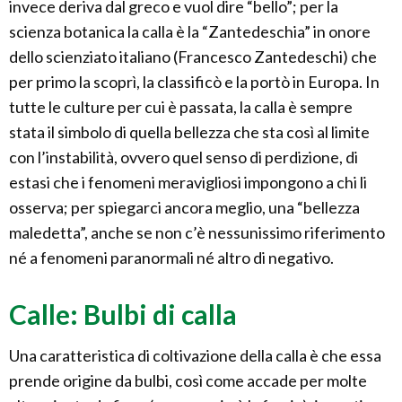
invece deriva dal greco e vuol dire “bello”; per la
scienza botanica la calla è la “Zantedeschia” in onore
dello scienziato italiano (Francesco Zantedeschi) che
per primo la scoprì, la classificò e la portò in Europa. In
tutte le culture per cui è passata, la calla è sempre
stata il simbolo di quella bellezza che sta così al limite
con l’instabilità, ovvero quel senso di perdizione, di
estasi che i fenomeni meravigliosi impongono a chi li
osserva; per spiegarci ancora meglio, una “bellezza
maledetta”, anche se non c’è nessunissimo riferimento
né a fenomeni paranormali né altro di negativo.
Calle: Bulbi di calla
Una caratteristica di coltivazione della calla è che essa
prende origine da bulbi, così come accade per molte