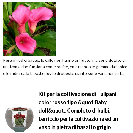
Perenni ed erbacee, le calle non hanno un fusto, ma sono dotate di
un rizoma che funziona come radice, emettendo le gemme dall'apice
e le radici dalla base.Le foglie di queste piante sono variamente f...
Kit per la coltivazione di Tulipani
color rosso tipo &quot;Baby
doll&quot;. Completo di bulbi,
terriccio per la coltivazione ed un
vaso in pietra di basalto grigio