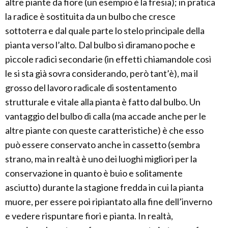
altre piante da fiore (un esempio è la fresia); in pratica
la radice è sostituita da un bulbo che cresce
sottoterra e dal quale parte lo stelo principale della
pianta verso l’alto. Dal bulbo si diramano poche e
piccole radici secondarie (in effetti chiamandole così
le si sta già sovra considerando, però tant’è), ma il
grosso del lavoro radicale di sostentamento
strutturale e vitale alla pianta è fatto dal bulbo. Un
vantaggio del bulbo di calla (ma accade anche per le
altre piante con queste caratteristiche) è che esso
può essere conservato anche in cassetto (sembra
strano, ma in realtà è uno dei luoghi migliori per la
conservazione in quanto è buio e solitamente
asciutto) durante la stagione fredda in cui la pianta
muore, per essere poi ripiantato alla fine dell’inverno
e vedere rispuntare fiori e pianta. In realtà,