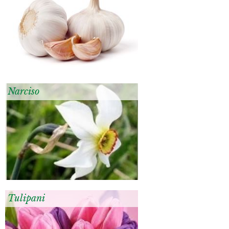
Narciso
Tulipani