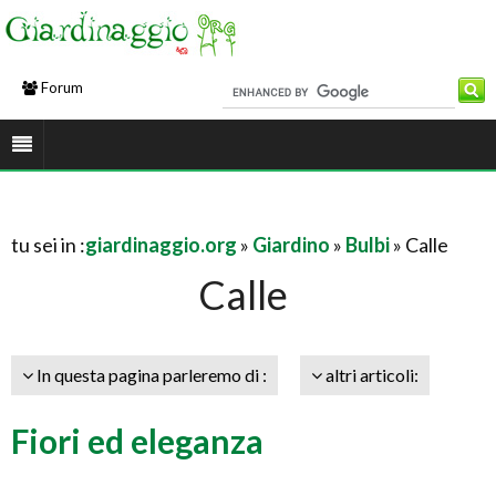
Forum
tu sei in :
giardinaggio.org
»
Giardino
»
Bulbi
» Calle
Calle
In questa pagina parleremo di :
altri articoli:
Fiori ed eleganza