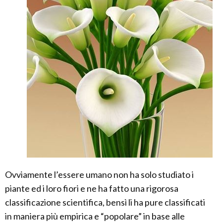
Ovviamente l’essere umano non ha solo studiato i
piante ed i loro fiori e ne ha fatto una rigorosa
classificazione scientifica, bensì li ha pure classificati
in maniera più empirica e “popolare” in base alle