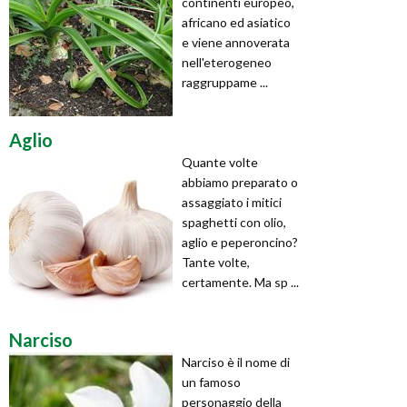
continenti europeo,
africano ed asiatico
e viene annoverata
nell'eterogeneo
raggruppame ...
Aglio
Quante volte
abbiamo preparato o
assaggiato i mitici
spaghetti con olio,
aglio e peperoncino?
Tante volte,
certamente. Ma sp ...
Narciso
Narciso è il nome di
un famoso
personaggio della