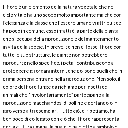
Il fiore è un elemento della natura vegetale che nel
ciclo vitale ha uno scopo molto importante ma che con
l’eleganza e la classe che l’essere umano vi attribuisce
ha poco in comune, esso infatti è la parte della pianta
che si occupa della riproduzione e del mantenimento
in vita della specie. In breve, se non ci fosse il fiore con
tutte le sue strutture, le piante non potrebbero
riprodursi; nello specifico, i petali contribuiscono a
proteggere gli organi interni, che poi sono quelli che in
prima persona entrano nella riproduzione. Non solo, il
colore del fiore funge da richiamo per insetti ed
animali che “involontariamente” partecipano alla
riproduzione macchiandosi di polline e portandolo in
giro verso altri esemplari. Tutto ciò, ci ripetiamo, ha
ben poco di collegato con ciò che il fiore rappresenta
per la cultura umana, la quale lo ha eletto a simbolo di