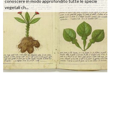
conoscere in modo approfondito tutte le specie
vegetali ch...