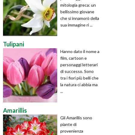
mitologia greca: un
bellissimo giovane
che si innamorò della
sua immagine ri ...
Tulipani
Hanno dato il nome a
film, cartoon e
personaggi letterari
di successo. Sono
tra i fiori più belli che
la natura ci abbia ma
...
Amarillis
Gli Amarillis sono
piante di
provenienza