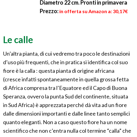
Diametro 22 cm. Pronti in primavera
Prezzo:
in offerta su Amazon a: 30,17€
Le calle
Un’altra pianta, di cui vedremo tra poco le destinazioni
d’uso più frequenti, che in pratica si identifica col suo
fiore è la calla : questa pianta di origine africana
(cresce infatti spontaneamente in quella grossa fetta
di Africa compresa tra l’Equatore ed il Capo di Buona
Speranza, ovvero la punta Sud del continente, situata
in Sud Africa) è apprezzata perché dà vita ad un fiore
dalle dimensioni importanti e dalle linee tanto semplici
quanto eleganti. Non a caso questo fiore ha un nome
scientifico che non c’entra nulla col termine “calla” che