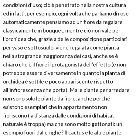
condizioni d’uso; ciò è penetrato nella nostra cultura
ed infatti, per esempio, ogni volta che parliamo di rose
automaticamente pensiamo ad un fiore da regalare
classicamente in bouquet, mentre ciò non vale per
l’orchidea che, grazie a delle composizione particolari
per vaso e sottosuolo, viene regalata come pianta
nella stragrande maggioranza dei casi, anche se è
chiaro che è il fiore il protagonista dell’effetto (e non
potrebbe essere diversamente in quanto la pianta di
orchidea è sottile e poco appariscente rispetto
all’infiorescenza che porta). Ma le piante per arredare
non sono solo le piante da fiore, anche perché
esistono esemplari che in appartamento non
fioriscono (la distanza dalle condizioni di habitat
naturale è troppa) ma che sono molto gettonati: un
esempio fuori dalle righe? Il cactus e le altre piante