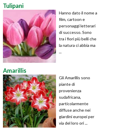
Tulipani
Hanno dato il nome a
film, cartoon e
personaggi letterari
di successo. Sono
tra i fiori più belli che
la natura ci abbia ma
...
Amarillis
Gli Amarillis sono
piante di
provenienza
sudafricana,
particolarmente
diffuse anche nei
giardini europei per
via del loro ori ...