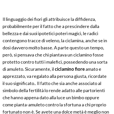
Il linguaggio dei fiori gli attribuisce la diffidenza,
probabilmente per il fatto che a prescindere dalla
bellezza e dai suoi ipotetici poteri magici, le radici
contengono tracce di veleno, la ciclamina, anche se in
dosi davvero molto basse. A parte questo un tempo,
però, si pensava che chi piantava un ciclamino fosse
protetto contro tutti i malefici, possedendo una sorta
di amuleto. Sicuramente, il
ciclamino fiore
amato e
apprezzato, va regalato alla persona giusta, ricordate
il suo significato.. Il fatto che sia anche associato al
simbolo della fertilità lo rende adatto alle partorienti
che hanno appena dato alla luce un bimbo oppure
come pianta-amuleto contro la sfortuna a chi proprio
fortunato non è. Se avete una dolce metà è meglio non