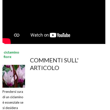
ciclamino
fiore
COMMENTI SULL'
ARTICOLO
Prendersi cura
di un ciclamino
è essenziale se
si desidera