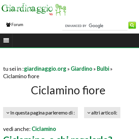
Forum
tu sei in :
giardinaggio.org
»
Giardino
»
Bulbi
»
Ciclamino fiore
Ciclamino fiore
In questa pagina parleremo di :
altri articoli:
vedi anche:
Ciclamino