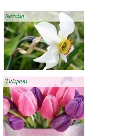
Narciso
Tulipani