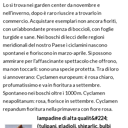
Lo si trova nei garden center da novembre e
nell'inverno, dopo è raro riuscire a trovarlo in
commercio. Acquistare esemplari non ancora fioriti,
con un'abbondante presenza di boccioli, con foglie
turgide e sane. Nei boschi di lecci delle regioni
meridionali del nostro Paese i ciclamini nascono
spontanei e fioriscono in marzo-aprile. Si possono
ammirare per l'affascinante spettacolo che offrono,
ma non toccarli: sono una specie protetta. Tra di loro
si annoverano: Cyclamen europeum: è rosa chiaro,
profumatissimo e va in fioritura a settembre.
Spontaneo nei boschi oltre i 1000 m. Cyclamen
neapolitanum: rosa, fiorisce in settembre. Cyclamen
repandum fioritura nella primavera con fiore rosa.
lampadine di alta qualit&#224;
(tulipani, gladioli, shigarlic, bulbi