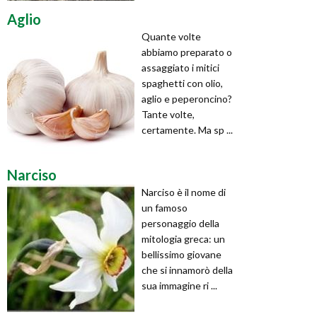
Aglio
Quante volte
abbiamo preparato o
assaggiato i mitici
spaghetti con olio,
aglio e peperoncino?
Tante volte,
certamente. Ma sp ...
Narciso
Narciso è il nome di
un famoso
personaggio della
mitologia greca: un
bellissimo giovane
che si innamorò della
sua immagine ri ...