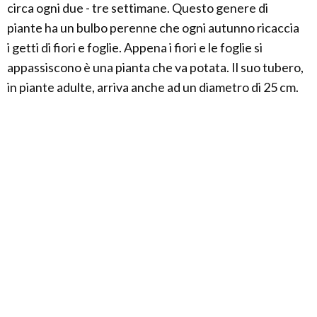
circa ogni due - tre settimane. Questo genere di
piante ha un bulbo perenne che ogni autunno ricaccia
i getti di fiori e foglie. Appena i fiori e le foglie si
appassiscono è una pianta che va potata. Il suo tubero,
in piante adulte, arriva anche ad un diametro di 25 cm.