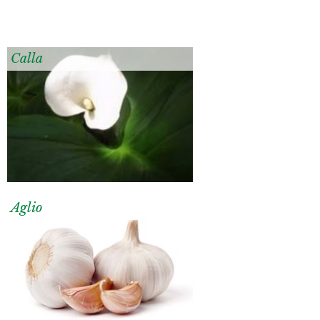
Calla
Aglio