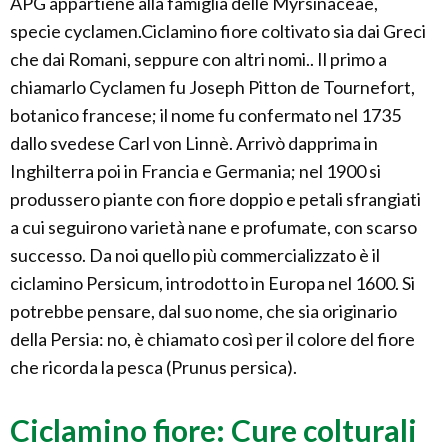
APG appartiene alla famiglia delle Myrsinaceae,
specie cyclamen.Ciclamino fiore coltivato sia dai Greci
che dai Romani, seppure con altri nomi.. Il primo a
chiamarlo Cyclamen fu Joseph Pitton de Tournefort,
botanico francese; il nome fu confermato nel 1735
dallo svedese Carl von Linnè. Arrivò dapprima in
Inghilterra poi in Francia e Germania; nel 1900 si
produssero piante con fiore doppio e petali sfrangiati
a cui seguirono varietà nane e profumate, con scarso
successo. Da noi quello più commercializzato è il
ciclamino Persicum, introdotto in Europa nel 1600. Si
potrebbe pensare, dal suo nome, che sia originario
della Persia: no, è chiamato così per il colore del fiore
che ricorda la pesca (Prunus persica).
Ciclamino fiore: Cure colturali