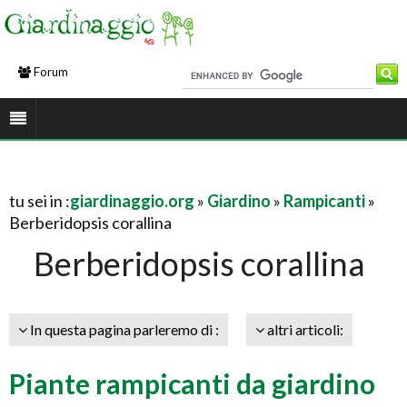
Forum
tu sei in :
giardinaggio.org
»
Giardino
»
Rampicanti
»
Berberidopsis corallina
Berberidopsis corallina
In questa pagina parleremo di :
altri articoli:
Piante rampicanti da giardino