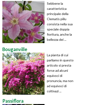
Sebbene la
caratteristica
principale della
Clematis piilu
consista nella sua
speciale doppia
fioritura, anche la
bellezza dei ...
Bouganville
La pianta di cui
parliamo in questo
articolo si presta
forse ad alcuni
equivoci di
pronuncia, ma non
ad equivoci di
coltivazi ...
Passiflora