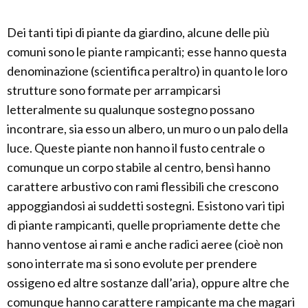
Dei tanti tipi di piante da giardino, alcune delle più
comuni sono le piante rampicanti; esse hanno questa
denominazione (scientifica peraltro) in quanto le loro
strutture sono formate per arrampicarsi
letteralmente su qualunque sostegno possano
incontrare, sia esso un albero, un muro o un palo della
luce. Queste piante non hanno il fusto centrale o
comunque un corpo stabile al centro, bensì hanno
carattere arbustivo con rami flessibili che crescono
appoggiandosi ai suddetti sostegni. Esistono vari tipi
di piante rampicanti, quelle propriamente dette che
hanno ventose ai rami e anche radici aeree (cioè non
sono interrate ma si sono evolute per prendere
ossigeno ed altre sostanze dall’aria), oppure altre che
comunque hanno carattere rampicante ma che magari