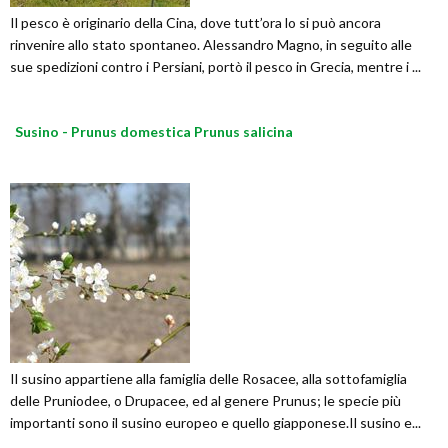
Il pesco è originario della Cina, dove tutt’ora lo si può ancora
rinvenire allo stato spontaneo. Alessandro Magno, in seguito alle
sue spedizioni contro i Persiani, portò il pesco in Grecia, mentre i ...
Susino - Prunus domestica Prunus salicina
Il susino appartiene alla famiglia delle Rosacee, alla sottofamiglia
delle Pruniodee, o Drupacee, ed al genere Prunus; le specie più
importanti sono il susino europeo e quello giapponese.Il susino e...