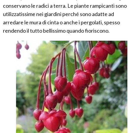
conservano le radici a terra. Le piante rampicanti sono
utilizzatissime nei giardini perché sono adatte ad
arredare le mura di cinta o anche i pergolati, spesso
rendendo il tutto bellissimo quando fioriscono.