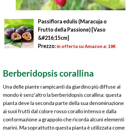
Passiflora edulis (Maracuja o
Frutto della Passione) [Vaso
&#216;15cm]
Prezzo:
in offerta su Amazon a: 18€
Berberidopsis corallina
Una delle piante rampicanti da giardino più diffuse al
mondo è senz’altro la berberidopsis corallina: questa
pianta deve la seconda parte della sua denominazione
ai suoi frutti dal colore rosso corallo intenso e dalla
conformazione a grappolo che ricorda alcuni elementi
marini. Ma soprattutto questa pianta è utilizzata come