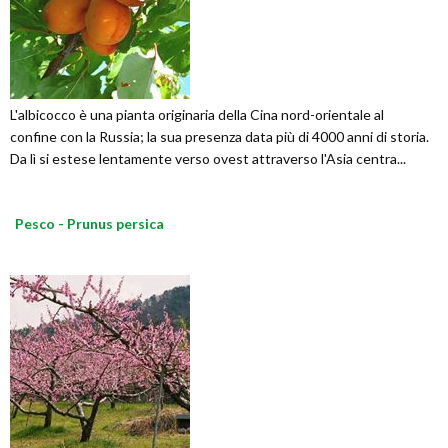
L'albicocco è una pianta originaria della Cina nord-orientale al
confine con la Russia; la sua presenza data più di 4000 anni di storia.
Da lì si estese lentamente verso ovest attraverso l'Asia centra...
Pesco - Prunus persica