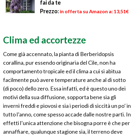
fai da te
Prezzo:
in offerta su Amazon a: 13,51€
Clima ed accortezze
Come già accennato, la pianta di Berberidopsis
corallina, pur essendo originaria del Cile, non ha
comportamento tropicale ed il clima a cui si abitua
facilmente può avere temperature anche al di sotto
(di poco) dello zero. Essa infatti, ed è questo uno dei
motivi della sua diffusione, sopporta bene sia gli
inverni freddi e piovosi e sia i periodi di siccità un po’ in
tutto l’anno, come spesso accade dalle nostre parti. In
effetti l’unica attenzione che bisogna porre è che per
annaffiare, qualunque stagione sia, il terreno deve