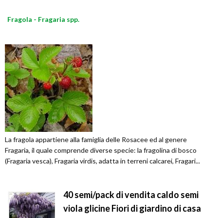
Fragola - Fragaria spp.
La fragola appartiene alla famiglia delle Rosacee ed al genere
Fragaria, il quale comprende diverse specie: la fragolina di bosco
(Fragaria vesca), Fragaria virdis, adatta in terreni calcarei, Fragari...
40 semi/pack di vendita caldo semi
viola glicine Fiori di giardino di casa