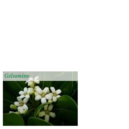
Gelsomino