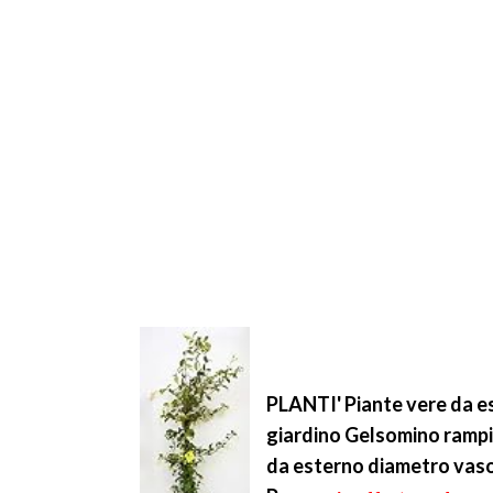
PLANTI' Piante vere da 
giardino Gelsomino rampic
da esterno diametro vaso