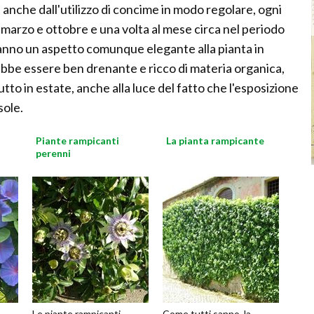
 anche dall'utilizzo di concime in modo regolare, ogni
 marzo e ottobre e una volta al mese circa nel periodo
ranno un aspetto comunque elegante alla pianta in
vrebbe essere ben drenante e ricco di materia organica,
 in estate, anche alla luce del fatto che l'esposizione
sole.
Piante rampicanti
La pianta rampicante
perenni
Le piante rampicanti
Come tutti sanno, la