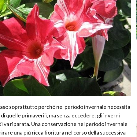
n vaso soprattutto perché nel periodo invernale necessita
i quelle primaverili, ma senza eccedere: gli inverni
ndi va riparata. Una conservazione nel periodo invernale
rare una più ricca fioritura nel corso della successiva