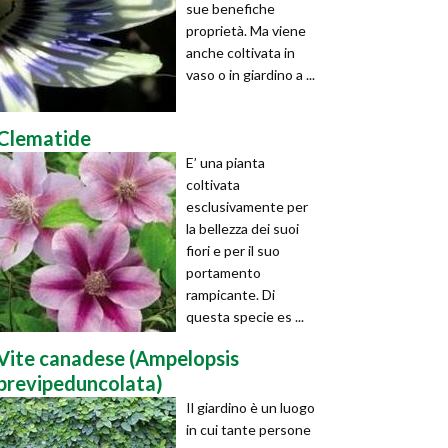
sue benefiche
proprietà. Ma viene
anche coltivata in
vaso o in giardino a ...
Clematide
E’ una pianta
coltivata
esclusivamente per
la bellezza dei suoi
fiori e per il suo
portamento
rampicante. Di
questa specie es ...
Vite canadese (Ampelopsis
brevipeduncolata)
Il giardino è un luogo
in cui tante persone