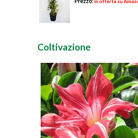
Prezzo:
in offerta su Amaz
Coltivazione