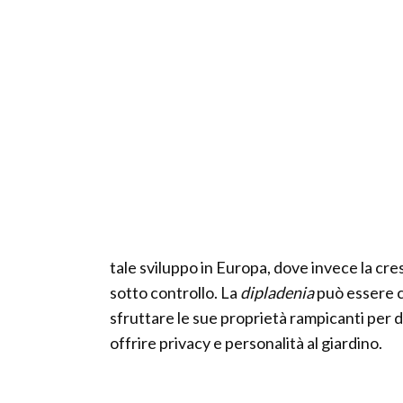
tale sviluppo in Europa, dove invece la c
sotto controllo. La
dipladenia
può essere c
sfruttare le sue proprietà rampicanti per 
offrire privacy e personalità al giardino.