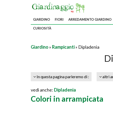
GIARDINO
FIORI
ARREDAMENTO GIARDINO
CURIOSITÀ
Giardino
»
Rampicanti
» Dipladenia
Di
In questa pagina parleremo di :
altri a
vedi anche:
Dipladenia
Colori in arrampicata