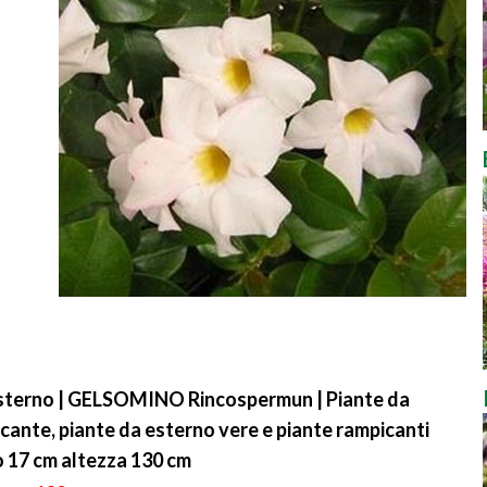
esterno | GELSOMINO Rincospermun | Piante da
ante, piante da esterno vere e piante rampicanti
 17 cm altezza 130 cm