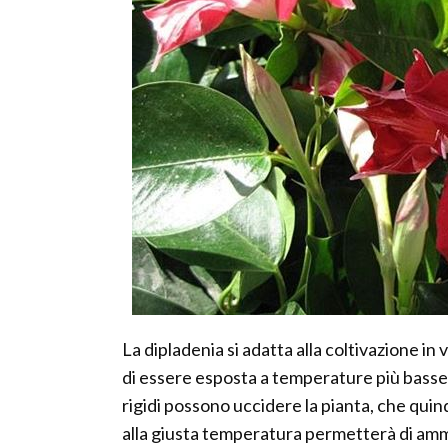
La dipladenia si adatta alla coltivazione i
di essere esposta a temperature più basse d
rigidi possono uccidere la pianta, che qui
alla giusta temperatura permetterà di ammi