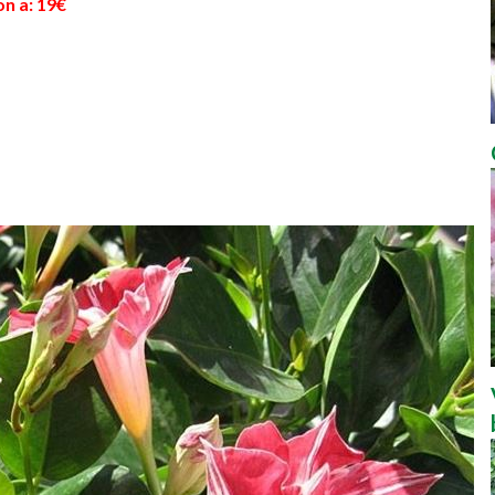
on a: 19€