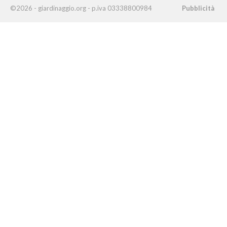
©2026 - giardinaggio.org - p.iva 03338800984
Pubblicità