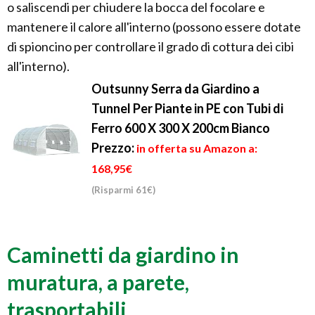
o saliscendi per chiudere la bocca del focolare e
mantenere il calore all'interno (possono essere dotate
di spioncino per controllare il grado di cottura dei cibi
all'interno).
Outsunny Serra da Giardino a
Tunnel Per Piante in PE con Tubi di
Ferro 600 X 300 X 200cm Bianco
Prezzo:
in offerta su Amazon a:
168,95€
(Risparmi 61€)
Caminetti da giardino in
muratura, a parete,
trasportabili