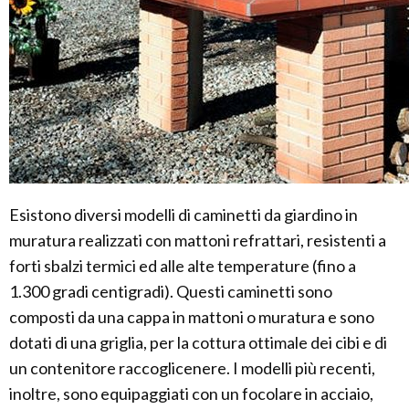
Esistono diversi modelli di caminetti da giardino in
muratura realizzati con mattoni refrattari, resistenti a
forti sbalzi termici ed alle alte temperature (fino a
1.300 gradi centigradi). Questi caminetti sono
composti da una cappa in mattoni o muratura e sono
dotati di una griglia, per la cottura ottimale dei cibi e di
un contenitore raccoglicenere. I modelli più recenti,
inoltre, sono equipaggiati con un focolare in acciaio,