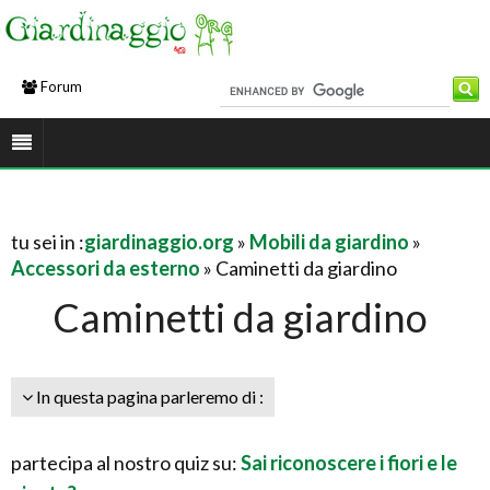
Forum
tu sei in :
giardinaggio.org
»
Mobili da giardino
»
Accessori da esterno
» Caminetti da giardino
Caminetti da giardino
In questa pagina parleremo di :
partecipa al nostro quiz su:
Sai riconoscere i fiori e le