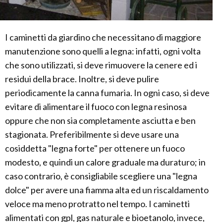
I caminetti da giardino che necessitano di maggiore
manutenzione sono quelli a legna: infatti, ogni volta
che sono utilizzati, si deve rimuovere la cenere ed i
residui della brace. Inoltre, si deve pulire
periodicamente la canna fumaria. In ogni caso, si deve
evitare di alimentare il fuoco con legna resinosa
oppure che non sia completamente asciutta e ben
stagionata. Preferibilmente si deve usare una
cosiddetta "legna forte" per ottenere un fuoco
modesto, e quindi un calore graduale ma duraturo; in
caso contrario, è consigliabile scegliere una "legna
dolce" per avere una fiamma alta ed un riscaldamento
veloce ma meno protratto nel tempo. I caminetti
alimentati con gpl, gas naturale e bioetanolo, invece,