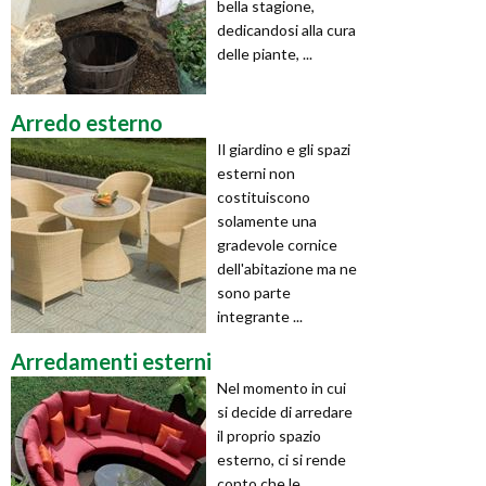
bella stagione,
dedicandosi alla cura
delle piante, ...
Arredo esterno
Il giardino e gli spazi
esterni non
costituiscono
solamente una
gradevole cornice
dell'abitazione ma ne
sono parte
integrante ...
Arredamenti esterni
Nel momento in cui
si decide di arredare
il proprio spazio
esterno, ci si rende
conto che le