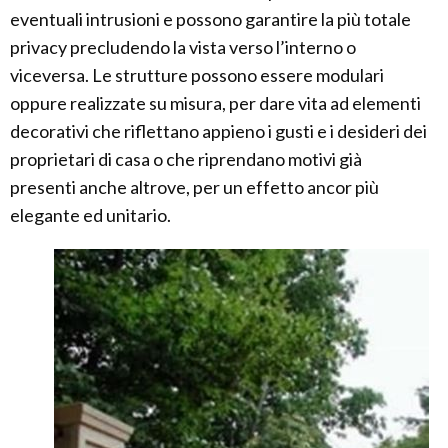
eventuali intrusioni e possono garantire la più totale
privacy precludendo la vista verso l’interno o
viceversa. Le strutture possono essere modulari
oppure realizzate su misura, per dare vita ad elementi
decorativi che riflettano appieno i gusti e i desideri dei
proprietari di casa o che riprendano motivi già
presenti anche altrove, per un effetto ancor più
elegante ed unitario.