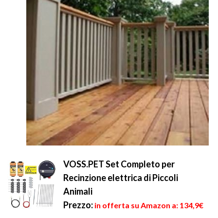
VOSS.PET Set Completo per
Recinzione elettrica di Piccoli
Animali
Prezzo:
in offerta su Amazon a: 134,9€