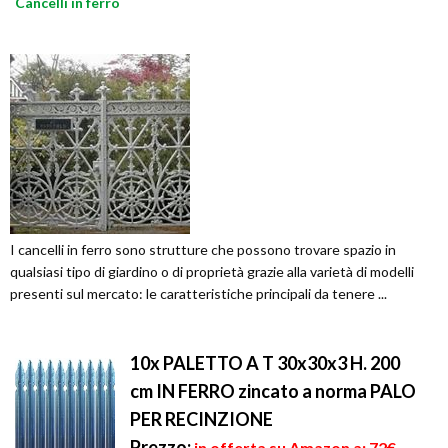
Cancelli in ferro
I cancelli in ferro sono strutture che possono trovare spazio in
qualsiasi tipo di giardino o di proprietà grazie alla varietà di modelli
presenti sul mercato: le caratteristiche principali da tenere ...
10x PALETTO A T 30x30x3 H. 200
cm IN FERRO zincato a norma PALO
PER RECINZIONE
Prezzo:
in offerta su Amazon a: 72€