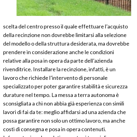
scelta del centro presso il quale effettuare l’acquisto
della recinzione non dovrebbe limitarsi alla selezione
del modello o della struttura desiderata, ma dovrebbe
prendere in considerazione anche le condizioni
relative alla posa in opera da parte dell’azienda
rivenditrice. Installare la recinzione, infatti, è un
lavoro che richiede l’intervento di personale
specializzato per poter garantire stabilità e sicurezza
durature nel tempo. La messa a terra autonoma è
sconsigliata a chi non abbia già esperienza con simili
lavori di fai da te: meglio affidarsi ad una azienda che
possa garantire non solo un ottimo lavoro, ma anche
costi di consegna e posa in opera contenuti.