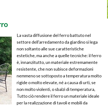
rro
La vasta diffusione del ferro battuto nel
settore dell'arredamento da giardino si lega
non soltanto alle sue caratteristiche
estetiche, ma anche a quelle tecniche: il ferro
è, innanzitutto, un materiale estremamente
resistente, che non subisce deformazioni
nemmeno se sottoposto a temperatura molto
rigide o molto elevate, né a causa di urti, se
non molto violenti, o sbalzi di temperatura,
Tutto ciò rendere il ferro un materiale ideale
per la realizzazione di tavoli e mobili da