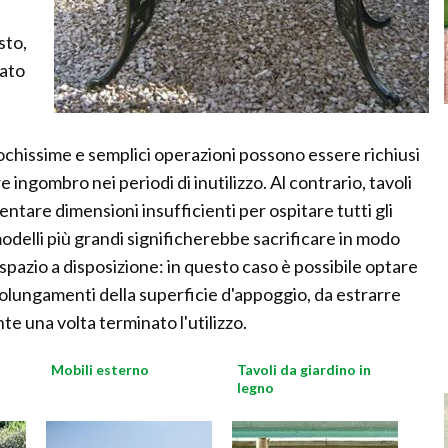
sto,
tato
pochissime e semplici operazioni possono essere richiusi
re ingombro nei periodi di inutilizzo. Al contrario, tavoli
tare dimensioni insufficienti per ospitare tutti gli
odelli più grandi significherebbe sacrificare in modo
spazio a disposizione: in questo caso è possibile optare
 prolungamenti della superficie d'appoggio, da estrarre
te una volta terminato l'utilizzo.
Mobili esterno
Tavoli da giardino in
legno