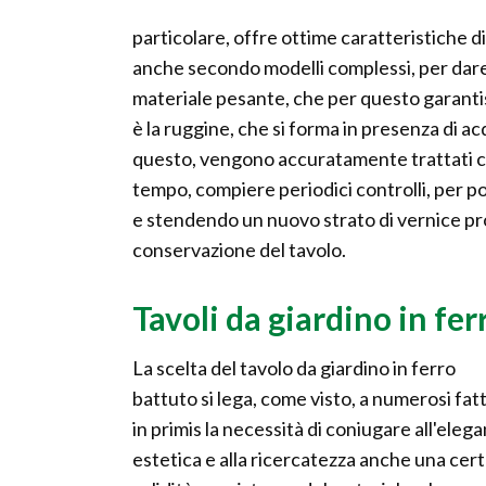
particolare, offre ottime caratteristiche d
anche secondo modelli complessi, per dare vi
materiale pesante, che per questo garantisc
è la ruggine, che si forma in presenza di ac
questo, vengono accuratamente trattati con 
tempo, compiere periodici controlli, per p
e stendendo un nuovo strato di vernice pro
conservazione del tavolo.
Tavoli da giardino in fer
La scelta del tavolo da giardino in ferro
battuto si lega, come visto, a numerosi fatt
in primis la necessità di coniugare all'eleg
estetica e alla ricercatezza anche una cer