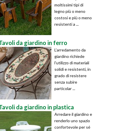
moltissimi tipi di
legno più o meno
costosi e più o meno
resistenti a ...
Tavoli da giardino in ferro
L'arredamento da
giardino richiede
l'utilizzo di materiali
solidi e resistenti, in
grado di resistere
senza subire
particolar ...
Tavoli da giardino in plastica
Arredare il giardino e
renderlo uno spazio
confortevole per sé