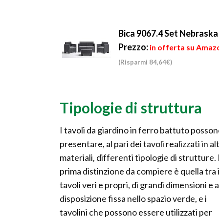
Bica 9067.4 Set Nebraska 
Prezzo:
in offerta su Amaz
(Risparmi 84,64€)
Tipologie di struttura
I tavoli da giardino in ferro battuto posso
presentare, al pari dei tavoli realizzati in alt
materiali, differenti tipologie di strutture.
prima distinzione da compiere è quella tra 
tavoli veri e propri, di grandi dimensioni e a
disposizione fissa nello spazio verde, e i
tavolini che possono essere utilizzati per