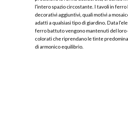
l'intero spazio circostante. I tavoli in fer
decorativi aggiuntivi, quali motivi a mosaic
adatti a qualsiasi tipo di giardino. Data l'e
ferro battuto vengono mantenuti del loro c
colorati che riprendano le tinte predominan
di armonico equilibrio.