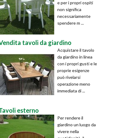
e per i propri ospiti
non significa
necessariamente
spendere m ...
Vendita tavoli da giardino
Acquistare il tavolo
da giardino in linea
con i propri gusti e le
proprie esigenze
può rivelarsi
operazione meno
immediata di ...
Tavoli esterno
Per rendere il
giardino un luogo da
vivere nella