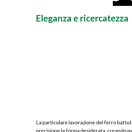
Eleganza e ricercatezza
La particolare lavorazione del ferro battut
precisione la forma desiderata, creando mo