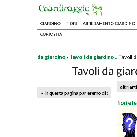
GIARDINO
FIORI
ARREDAMENTO GIARDINO
CURIOSITÀ
da giardino
»
Tavoli da giardino
» Tavoli d
Tavoli da giar
altri art
In questa pagina parleremo di :
fiori e l