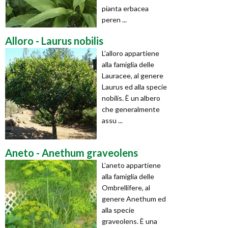
pianta erbacea
peren ...
Alloro - Laurus nobilis
L’alloro appartiene
alla famiglia delle
Lauracee, al genere
Laurus ed alla specie
nobilis. È un albero
che generalmente
assu ...
Aneto - Anethum graveolens
L’aneto appartiene
alla famiglia delle
Ombrellifere, al
genere Anethum ed
alla specie
graveolens. È una