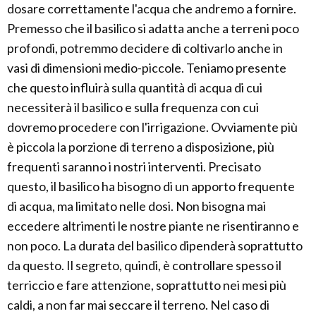
dosare correttamente l'acqua che andremo a fornire.
Premesso che il basilico si adatta anche a terreni poco
profondi, potremmo decidere di coltivarlo anche in
vasi di dimensioni medio-piccole. Teniamo presente
che questo influirà sulla quantità di acqua di cui
necessiterà il basilico e sulla frequenza con cui
dovremo procedere con l'irrigazione. Ovviamente più
è piccola la porzione di terreno a disposizione, più
frequenti saranno i nostri interventi. Precisato
questo, il basilico ha bisogno di un apporto frequente
di acqua, ma limitato nelle dosi. Non bisogna mai
eccedere altrimenti le nostre piante ne risentiranno e
non poco. La durata del basilico dipenderà soprattutto
da questo. Il segreto, quindi, è controllare spesso il
terriccio e fare attenzione, soprattutto nei mesi più
caldi, a non far mai seccare il terreno. Nel caso di