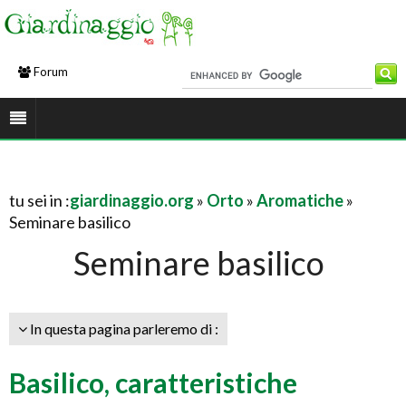
Forum
tu sei in :
giardinaggio.org
»
Orto
»
Aromatiche
»
Seminare basilico
Seminare basilico
In questa pagina parleremo di :
Basilico, caratteristiche