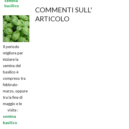
semina
basilico
COMMENTI SULL'
ARTICOLO
Il periodo
migliore per
iniziare la
semina del
basilico è
compreso tra
febbraio-
marzo, oppure
tra la fine di
maggio e le
visita :
semina
basilico