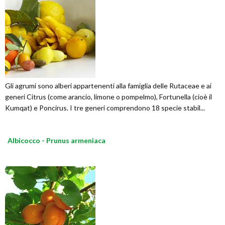
Gli agrumi sono alberi appartenenti alla famiglia delle Rutaceae e ai
generi Citrus (come arancio, limone o pompelmo), Fortunella (cioè il
Kumqat) e Poncirus. I tre generi comprendono 18 specie stabil...
Albicocco - Prunus armeniaca