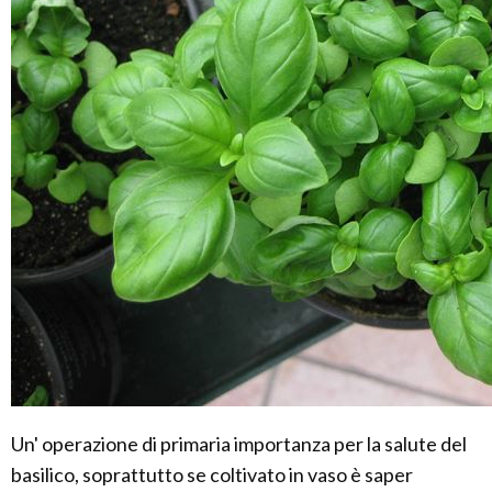
Un' operazione di primaria importanza per la salute del
basilico, soprattutto se coltivato in vaso è saper