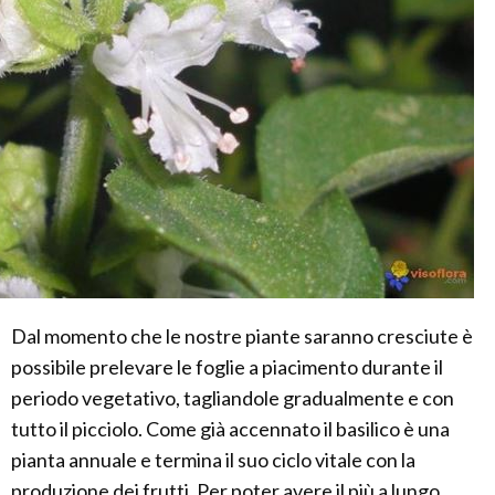
Dal momento che le nostre piante saranno cresciute è
possibile prelevare le foglie a piacimento durante il
periodo vegetativo, tagliandole gradualmente e con
tutto il picciolo. Come già accennato il basilico è una
pianta annuale e termina il suo ciclo vitale con la
produzione dei frutti. Per poter avere il più a lungo