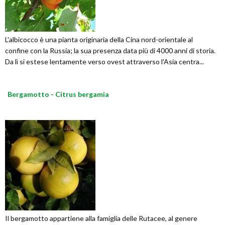
L'albicocco è una pianta originaria della Cina nord-orientale al
confine con la Russia; la sua presenza data più di 4000 anni di storia.
Da lì si estese lentamente verso ovest attraverso l'Asia centra...
Bergamotto - Citrus bergamia
Il bergamotto appartiene alla famiglia delle Rutacee, al genere