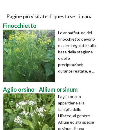
Pagine più visitate di questa settimana
Finocchietto
Le annaffiature del
finocchietto devono
essere regolate sulla
base della stagione
e delle
precipitazioni;
durante l'estate, e ...
Aglio orsino - Allium orsinum
L’aglio orsino
appartiene alla
famiglia delle
Liliacee, al genere
Allium ed alla specie
orsinum. È una