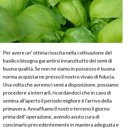
Per avere un' ottima riuscita nella coltivazione del
basilico bisogna garantirsi innanzitutto dei semi di
buona qualità. Se non ne siamo in possesso è buona
norma acquistarne presso il nostro vivaio di fiducia.
Una volta che avremo i semi a disposizione, possiamo
procedere a interrarli, ricordandoci che in caso di
semina all'aperto il periodo migliore è l'arrivo della
primavera. Annaffiamo il nostro terreno il giorno
prima dell' operazione, avendo avuto cura di
concimarlo precedentemente in maniera adeguata e