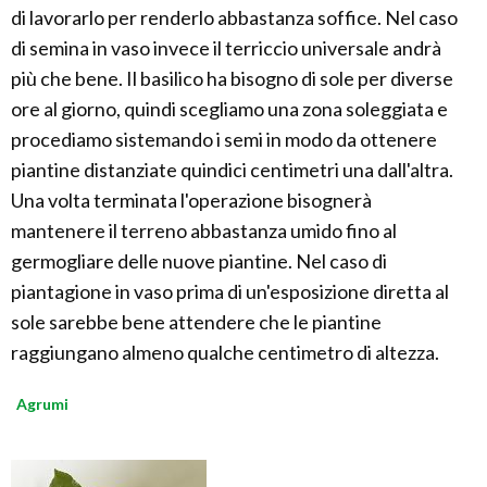
di lavorarlo per renderlo abbastanza soffice. Nel caso
di semina in vaso invece il terriccio universale andrà
più che bene. Il basilico ha bisogno di sole per diverse
ore al giorno, quindi scegliamo una zona soleggiata e
procediamo sistemando i semi in modo da ottenere
piantine distanziate quindici centimetri una dall'altra.
Una volta terminata l'operazione bisognerà
mantenere il terreno abbastanza umido fino al
germogliare delle nuove piantine. Nel caso di
piantagione in vaso prima di un'esposizione diretta al
sole sarebbe bene attendere che le piantine
raggiungano almeno qualche centimetro di altezza.
Agrumi