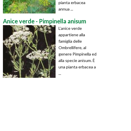
pianta erbacea
annua ...
Anice verde - Pimpinella anisum
L’anice verde
appartiene alla
famiglia delle
Ombrellifere, al
genere Pimpinella ed
alla specie anisum. È
una pianta erbacea a
...