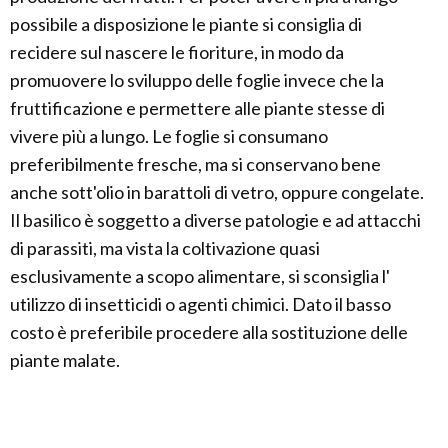
possibile a disposizione le piante si consiglia di
recidere sul nascere le fioriture, in modo da
promuovere lo sviluppo delle foglie invece che la
fruttificazione e permettere alle piante stesse di
vivere più a lungo. Le foglie si consumano
preferibilmente fresche, ma si conservano bene
anche sott'olio in barattoli di vetro, oppure congelate.
Il basilico è soggetto a diverse patologie e ad attacchi
di parassiti, ma vista la coltivazione quasi
esclusivamente a scopo alimentare, si sconsiglia l'
utilizzo di insetticidi o agenti chimici. Dato il basso
costo è preferibile procedere alla sostituzione delle
piante malate.