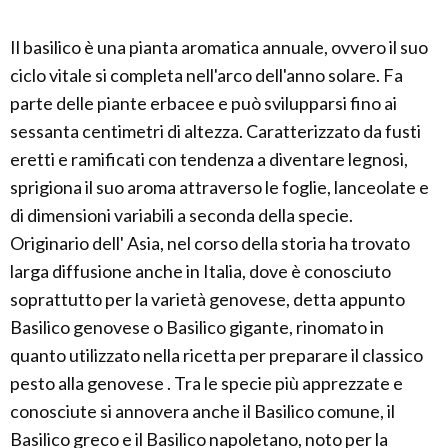
Il basilico è una pianta aromatica annuale, ovvero il suo
ciclo vitale si completa nell'arco dell'anno solare. Fa
parte delle piante erbacee e può svilupparsi fino ai
sessanta centimetri di altezza. Caratterizzato da fusti
eretti e ramificati con tendenza a diventare legnosi,
sprigiona il suo aroma attraverso le foglie, lanceolate e
di dimensioni variabili a seconda della specie.
Originario dell' Asia, nel corso della storia ha trovato
larga diffusione anche in Italia, dove è conosciuto
soprattutto per la varietà genovese, detta appunto
Basilico genovese o Basilico gigante, rinomato in
quanto utilizzato nella ricetta per preparare il classico
pesto alla genovese . Tra le specie più apprezzate e
conosciute si annovera anche il Basilico comune, il
Basilico greco e il Basilico napoletano, noto per la