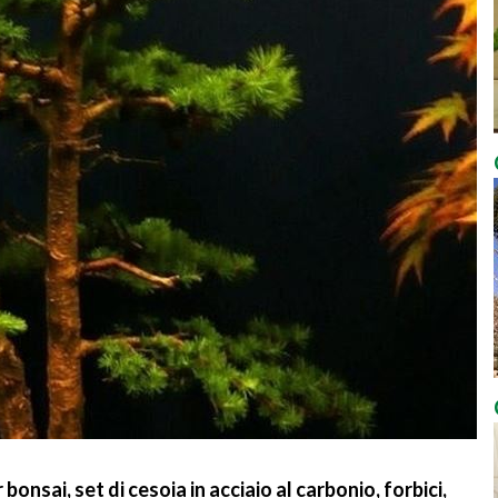
 bonsai, set di cesoia in acciaio al carbonio, forbici,