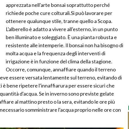
apprezzata nell'arte bonsai soprattutto perché
richiede poche cure colturali.Si può lavorare per
ottenere qualunque stile, tranne quello a Scopa.
L'alberello è adatto a vivere all'esterno, in un punto
ben illuminato e soleggiato. È una pianta robusta e
resistente alle intemperie. Il bonsai non ha bisogno di
molta acqua e la frequenza degli interventi di
irrigazione è in funzione del clima della stagione.
Occorre, comunque, annaffiare quando il terreno
eve essere versata lentamente sul terreno, evitando di
 è bene ripetere l'innaffiarura per essere sicuri che
 quantità d'acqua. Se in inverno sono previste gelate
ffiare al mattino presto o la sera, evitando le ore più
 è necessario somministrare l'acqua proprio nelle ore con