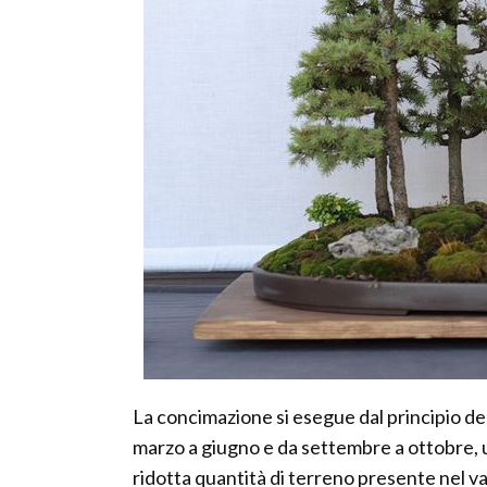
La concimazione si esegue dal principio dell
marzo a giugno e da settembre a ottobre, u
ridotta quantità di terreno presente nel va