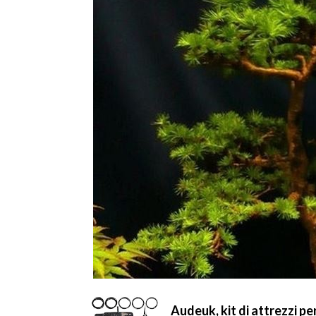
Audeuk, kit di attrezzi per