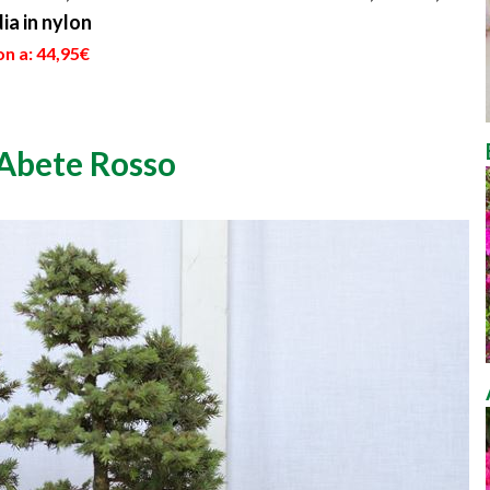
dia in nylon
n a: 44,95€
Abete Rosso