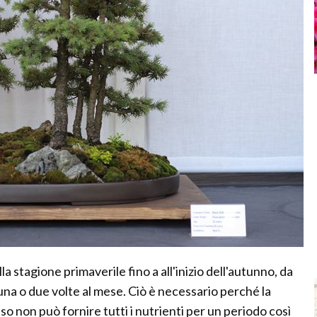
a stagione primaverile fino a all'inizio dell'autunno, da
na o due volte al mese. Ciò è necessario perché la
so non può fornire tutti i nutrienti per un periodo così