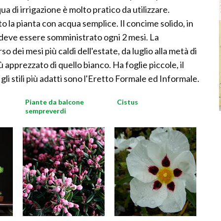
cqua di irrigazione è molto pratico da utilizzare.
 la pianta con acqua semplice. Il concime solido, in
 deve essere somministrato ogni 2 mesi. La
o dei mesi più caldi dell'estate, da luglio alla metà di
ù apprezzato di quello bianco. Ha foglie piccole, il
li stili più adatti sono l'Eretto Formale ed Informale.
Piante da balcone
Cistus
sempreverdi