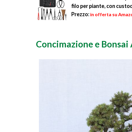
filo per piante, con custo
Prezzo:
in offerta su Amazo
Concimazione e Bonsai 