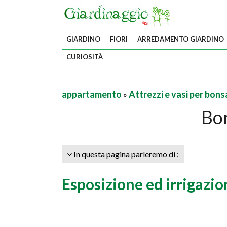
GIARDINO
FIORI
ARREDAMENTO GIARDINO
CURIOSITÀ
appartamento
»
Attrezzi e vasi per bons
Bo
In questa pagina parleremo di :
Esposizione ed irrigazi