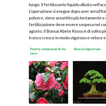
lungo. Il fertilizzante liquido diluito nell'a
L'operazione si esegue dopo aver annaffiato
polvere, viene assorbito più lentamente e
fertilizzazione deve essere sospesa nel cors
agosto. Il Bonsai Abete Rosso è di solito pi
tronco cresce in modo vigoroso e veloce e g
Piante sempreverdi da
Bonsai ligustrum
vaso