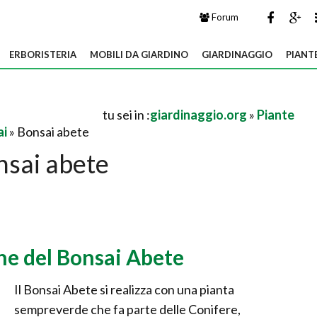
Forum
ERBORISTERIA
MOBILI DA GIARDINO
GIARDINAGGIO
PIANT
tu sei in :
giardinaggio.org
»
Piante
ai
» Bonsai abete
nsai abete
one del Bonsai Abete
Il Bonsai Abete si realizza con una pianta
sempreverde che fa parte delle Conifere,