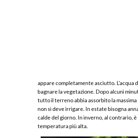
appare completamente asciutto. L'acqua d
bagnare la vegetazione. Dopo alcuni minuti
tutto il terreno abbia assorbito la massima
non si deve irrigare. In estate bisogna anna
calde del giorno. In inverno, al contrario,
temperatura più alta.