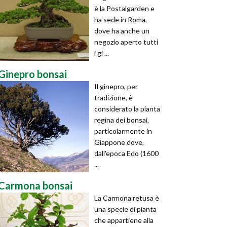
è la Postalgarden e
ha sede in Roma,
dove ha anche un
negozio aperto tutti
i gi ...
Ginepro bonsai
Il ginepro, per
tradizione, è
considerato la pianta
regina dei bonsai,
particolarmente in
Giappone dove,
dall'epoca Edo (1600
...
Carmona bonsai
La Carmona retusa è
una specie di pianta
che appartiene alla