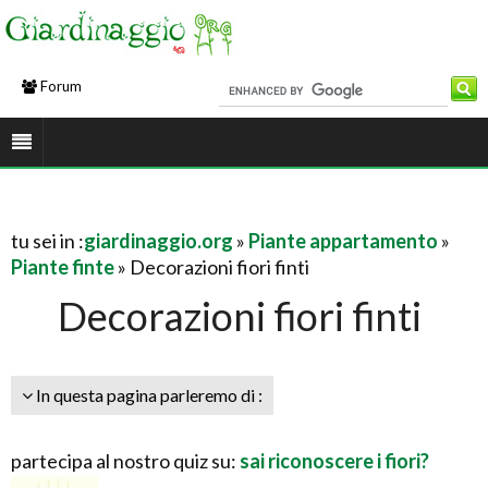
Forum
tu sei in :
giardinaggio.org
»
Piante appartamento
»
Piante finte
» Decorazioni fiori finti
Decorazioni fiori finti
In questa pagina parleremo di :
partecipa al nostro quiz su:
sai riconoscere i fiori?