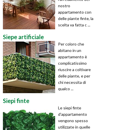
nostro
appartamento con
delle piante finte, la
scelta va fatta c ...
Siepe artificiale
Per coloro che
abitano in un
appartamento è
complicatissimo
riuscire a coltivare
delle piante, e per
chi necessita di
qualco ...
Siepi finte
Le siepi finte
d'appartamento
vengono spesso
utilizzate in quelle