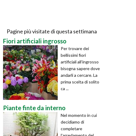
Pagine più visitate di questa settimana
Fiori artificiali ingrosso
Per trovare dei
bellissimi fiori
artificiali all’ingrosso
bisogna sapere dove
andarli a cercare. La
prima scelta di solito
ca ...
Piante finte da interno
Nel momento in cui
decidiamo di
completare
l'arredamento del