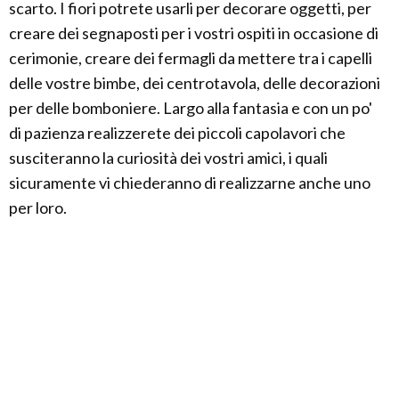
scarto. I fiori potrete usarli per decorare oggetti, per
creare dei segnaposti per i vostri ospiti in occasione di
cerimonie, creare dei fermagli da mettere tra i capelli
delle vostre bimbe, dei centrotavola, delle decorazioni
per delle bomboniere. Largo alla fantasia e con un po'
di pazienza realizzerete dei piccoli capolavori che
susciteranno la curiosità dei vostri amici, i quali
sicuramente vi chiederanno di realizzarne anche uno
per loro.