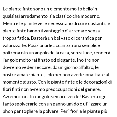
Le piante finte sono un elemento molto bello in
qualsiasi arredamento, sia classico che moderno.
Mentre le piante vere necessitano di cure costanti, le
piante finte hanno il vantaggio di arredare senza
troppa fatica. Basterà un bel vaso di ceramica per
valorizzarle. Posizionarle accanto a una semplice
poltrona o in un angolo della casa, senza luce, renderà
l'angolo molto raffinato ed elegante. Inoltre non
dovremo veder seccare, da un giorno all'altro, le
nostre amate piante, solo per non averle innaffiate al
momento giusto. Con le piante finte o le decorazioni di
fiori finti non avremo preoccupazioni del genere.
Avremo il nostro angolo sempre verde! Basterà ogni
tanto spolverarle con un panno umido o utilizzare un
phon per togliere la polvere. Per i fiori e le piante più