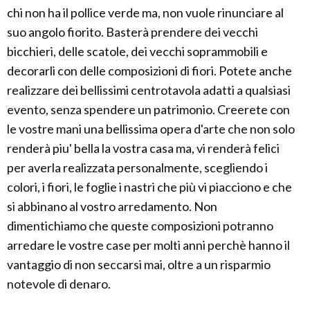
chi non ha il pollice verde ma, non vuole rinunciare al
suo angolo fiorito. Basterà prendere dei vecchi
bicchieri, delle scatole, dei vecchi soprammobili e
decorarli con delle composizioni di fiori. Potete anche
realizzare dei bellissimi centrotavola adatti a qualsiasi
evento, senza spendere un patrimonio. Creerete con
le vostre mani una bellissima opera d'arte che non solo
renderà piu' bella la vostra casa ma, vi renderà felici
per averla realizzata personalmente, scegliendo i
colori, i fiori, le foglie i nastri che più vi piacciono e che
si abbinano al vostro arredamento. Non
dimentichiamo che queste composizioni potranno
arredare le vostre case per molti anni perchè hanno il
vantaggio di non seccarsi mai, oltre a un risparmio
notevole di denaro.