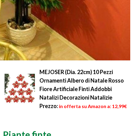
MEJOSER (Dia. 22cm) 10 Pezzi
Ornamenti Albero di Natale Rosso
Fiore Artificiale Finti Addobbi
Natalizi Decorazioni Natalizie
Prezzo:
in offerta su Amazon a: 12,99€
Piante finte