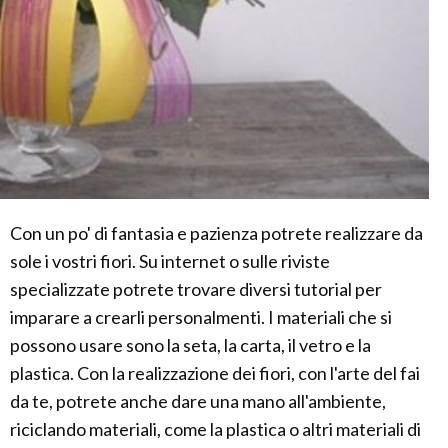
Con un po' di fantasia e pazienza potrete realizzare da
sole i vostri fiori. Su internet o sulle riviste
specializzate potrete trovare diversi tutorial per
imparare a crearli personalmenti. I materiali che si
possono usare sono la seta, la carta, il vetro e la
plastica. Con la realizzazione dei fiori, con l'arte del fai
da te, potrete anche dare una mano all'ambiente,
riciclando materiali, come la plastica o altri materiali di