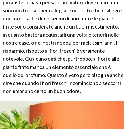
più austero, basti pensare ai cimiteri, dove i fiori finti
sono molto usati per rallegrare un posto che di allegro
non ha nulla. Le decorazioni di fiori finti e le piante
finte sono considerate anche un buon investimento,
in quanto basterà acquistarli una volta e tenerli nelle
nostre case, o nei nostri negozi per moltissimi anni. Il
risparmio, rispetto ai fiori freschi è veramente
notevole. Qualcuno dirà che, purtroppo, ai fiori e alle
piante finte manca un elemento essenziale che è
quello del profumo. Questo è vero però bisogna anche
dire che quando i fiori freschi incominciano a seccarsi
non emanano certo un buon odore.