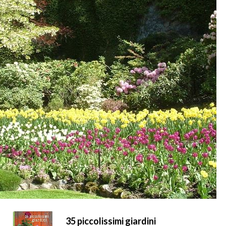
35 piccolissimi giardini