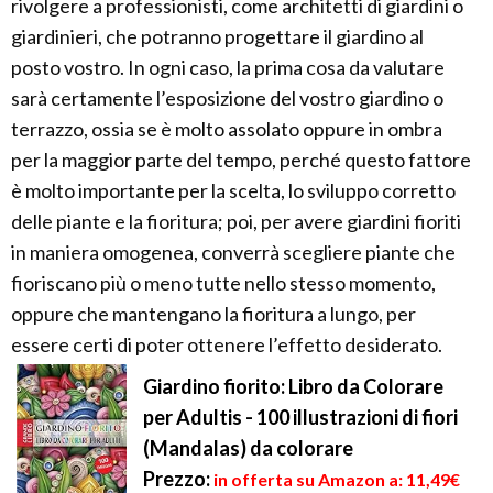
rivolgere a professionisti, come architetti di giardini o
giardinieri, che potranno progettare il giardino al
posto vostro. In ogni caso, la prima cosa da valutare
sarà certamente l’esposizione del vostro giardino o
terrazzo, ossia se è molto assolato oppure in ombra
per la maggior parte del tempo, perché questo fattore
è molto importante per la scelta, lo sviluppo corretto
delle piante e la fioritura; poi, per avere giardini fioriti
in maniera omogenea, converrà scegliere piante che
fioriscano più o meno tutte nello stesso momento,
oppure che mantengano la fioritura a lungo, per
essere certi di poter ottenere l’effetto desiderato.
Giardino fiorito: Libro da Colorare
per Adultis - 100 illustrazioni di fiori
(Mandalas) da colorare
Prezzo:
in offerta su Amazon a: 11,49€