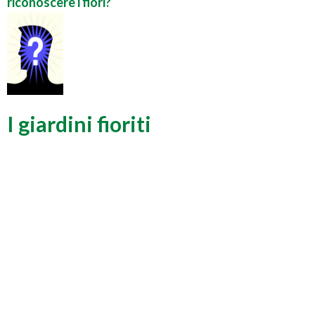
riconoscere i fiori?
I giardini fioriti