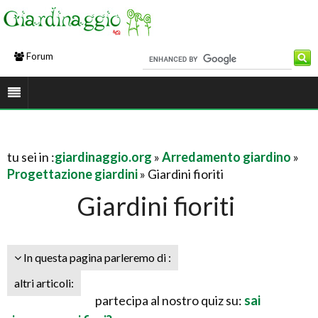
Forum
tu sei in :
giardinaggio.org
»
Arredamento giardino
»
Progettazione giardini
» Giardini fioriti
Giardini fioriti
In questa pagina parleremo di :
altri articoli:
partecipa al nostro quiz su:
sai