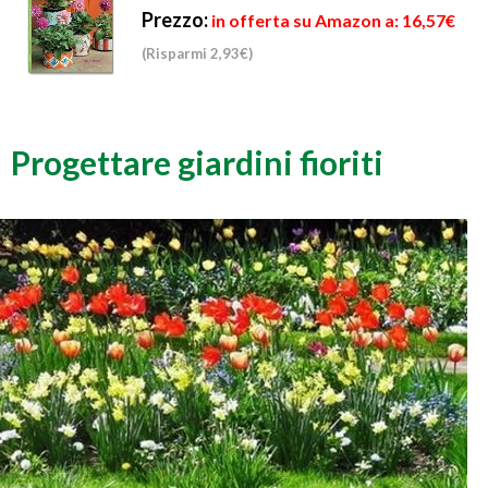
Prezzo:
in offerta su Amazon a: 16,57€
(Risparmi 2,93€)
Progettare giardini fioriti