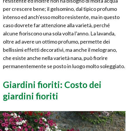
resistente ed inoltre non ha bisogno di molta acqua
per crescere bene; il gelsomino, dal tipico profumo
intenso ed anch’esso molto resistente, ma in questo
caso dovrete far attenzione alla varietà, perché
alcune fioriscono una sola volta l’anno. La lavanda,
oltre ad avere un ottimo profumo, permette dei
bellissimi effetti decorativi, ma anche il melograno,
che esiste anche nella varietà nana, può fiorire
permanentemente se posto in luogo molto soleggiato.
Giardini fioriti: Costo dei
giardini fioriti