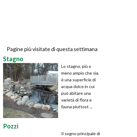
Pagine più visitate di questa settimana
Stagno
Lo stagno, più o
meno ampio che sia,
è una superficie di
acqua dolce in cui
può abitare una
varietà di flora e
fauna piuttost ...
Pozzi
Il sogno principale di