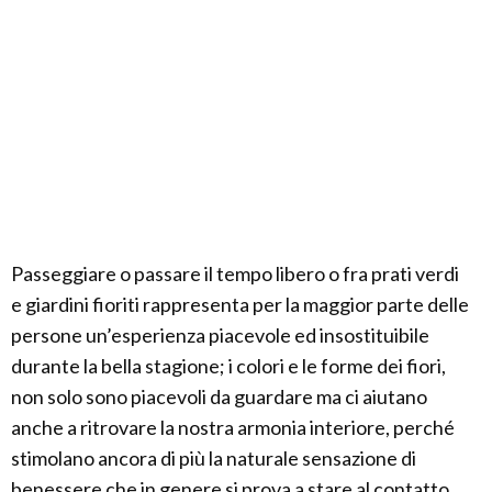
Passeggiare o passare il tempo libero o fra prati verdi
e giardini fioriti rappresenta per la maggior parte delle
persone un’esperienza piacevole ed insostituibile
durante la bella stagione; i colori e le forme dei fiori,
non solo sono piacevoli da guardare ma ci aiutano
anche a ritrovare la nostra armonia interiore, perché
stimolano ancora di più la naturale sensazione di
benessere che in genere si prova a stare al contatto