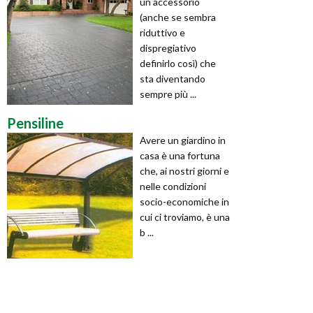
un accessorio
(anche se sembra
riduttivo e
dispregiativo
definirlo così) che
sta diventando
sempre più ...
Pensiline
Avere un giardino in
casa è una fortuna
che, ai nostri giorni e
nelle condizioni
socio-economiche in
cui ci troviamo, è una
b ...