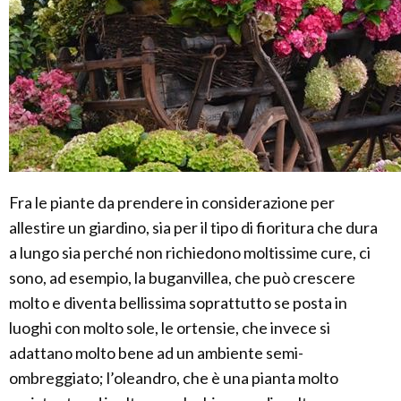
Fra le piante da prendere in considerazione per
allestire un giardino, sia per il tipo di fioritura che dura
a lungo sia perché non richiedono moltissime cure, ci
sono, ad esempio, la buganvillea, che può crescere
molto e diventa bellissima soprattutto se posta in
luoghi con molto sole, le ortensie, che invece si
adattano molto bene ad un ambiente semi-
ombreggiato; l’oleandro, che è una pianta molto