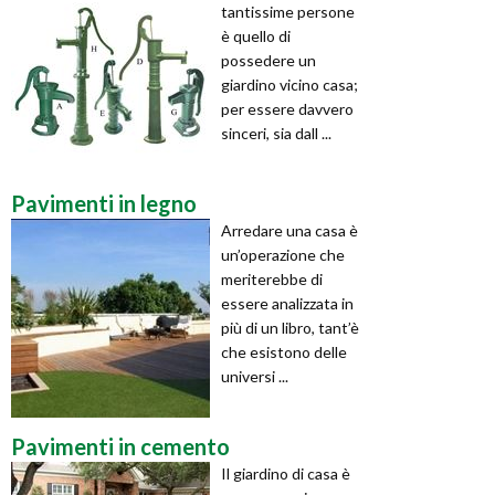
tantissime persone
è quello di
possedere un
giardino vicino casa;
per essere davvero
sinceri, sia dall ...
Pavimenti in legno
Arredare una casa è
un’operazione che
meriterebbe di
essere analizzata in
più di un libro, tant’è
che esistono delle
universi ...
Pavimenti in cemento
Il giardino di casa è