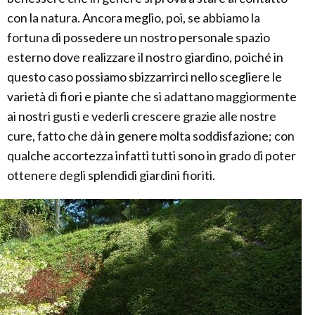
con la natura. Ancora meglio, poi, se abbiamo la
fortuna di possedere un nostro personale spazio
esterno dove realizzare il nostro giardino, poiché in
questo caso possiamo sbizzarrirci nello scegliere le
varietà di fiori e piante che si adattano maggiormente
ai nostri gusti e vederli crescere grazie alle nostre
cure, fatto che dà in genere molta soddisfazione; con
qualche accortezza infatti tutti sono in grado di poter
ottenere degli splendidi giardini fioriti.