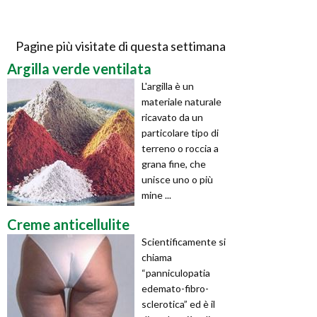
Pagine più visitate di questa settimana
Argilla verde ventilata
L'argilla è un
materiale naturale
ricavato da un
particolare tipo di
terreno o roccia a
grana fine, che
unisce uno o più
mine ...
Creme anticellulite
Scientificamente si
chiama
“panniculopatia
edemato-fibro-
sclerotica” ed è il