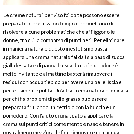
Le creme naturali per viso fai da te possono essere
preparate in pochissimo tempo e permettono di
risolvere alcune problematiche che affliggono le
donne, tra cui la comparsa di punti neri. Per eliminare
in maniera naturale questo inestetismo basta
applicare una crema naturale fai da te a base di zucca
gialla lessata e di panna fresca da cucina. L'odore è
molto invitante e al mattino basterà rimuovere i
residui con acqua tiepida per avere una pelle liscia e
perfettamente pulita. Un'altra crema naturale indicata
per chi ha problemi di pelle grassa può essere
preparata frullando un cetriolo con la buccia e un
pomodoro. Con l'aiuto di una spatola applicare la
crema sui punti critici come mento e naso e tenere in
posa almeno mezz'ora. Infine rimuovere con acqua