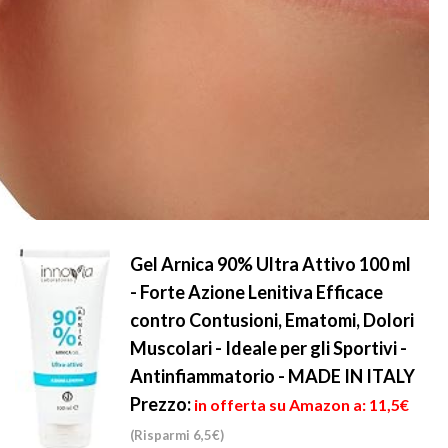
Gel Arnica 90% Ultra Attivo 100 ml
- Forte Azione Lenitiva Efficace
contro Contusioni, Ematomi, Dolori
Muscolari - Ideale per gli Sportivi -
Antinfiammatorio - MADE IN ITALY
Prezzo:
in offerta su Amazon a: 11,5€
(Risparmi 6,5€)