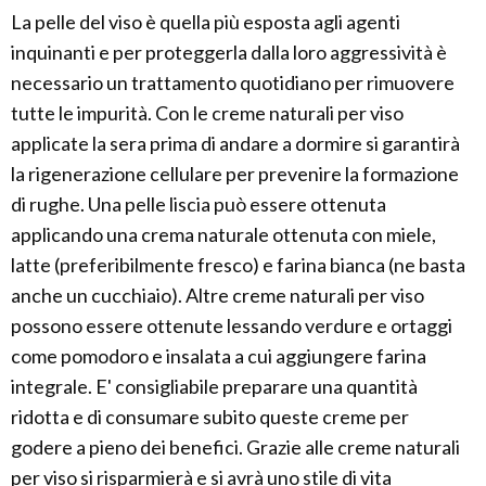
La pelle del viso è quella più esposta agli agenti
inquinanti e per proteggerla dalla loro aggressività è
necessario un trattamento quotidiano per rimuovere
tutte le impurità. Con le creme naturali per viso
applicate la sera prima di andare a dormire si garantirà
la rigenerazione cellulare per prevenire la formazione
di rughe. Una pelle liscia può essere ottenuta
applicando una crema naturale ottenuta con miele,
latte (preferibilmente fresco) e farina bianca (ne basta
anche un cucchiaio). Altre creme naturali per viso
possono essere ottenute lessando verdure e ortaggi
come pomodoro e insalata a cui aggiungere farina
integrale. E' consigliabile preparare una quantità
ridotta e di consumare subito queste creme per
godere a pieno dei benefici. Grazie alle creme naturali
per viso si risparmierà e si avrà uno stile di vita