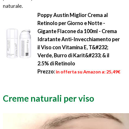
naturale.
Poppy Austin Miglior Crema al
Retinolo per Giorno e Notte -
Gigante Flacone da 100ml - Crema
Idratante Anti-Invecchiamento per
il Viso con Vitamina E, T&#232;
Verde, Burro di Karit&#233; & il
2.5% di Retinolo
Prezzo:
in offerta su Amazon a: 25,49€
Creme naturali per viso