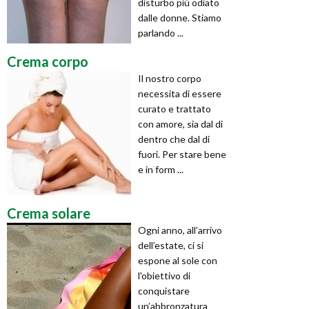
disturbo più odiato
dalle donne. Stiamo
parlando ...
Crema corpo
Il nostro corpo
necessita di essere
curato e trattato
con amore, sia dal di
dentro che dal di
fuori. Per stare bene
e in form ...
Crema solare
Ogni anno, all’arrivo
dell’estate, ci si
espone al sole con
l'obiettivo di
conquistare
un’abbronzatura