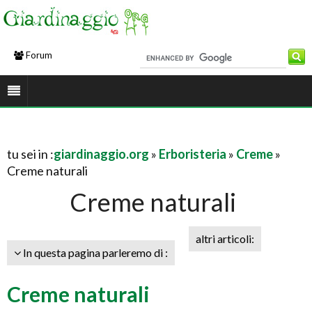
Forum
tu sei in :
giardinaggio.org
»
Erboristeria
»
Creme
»
Creme naturali
Creme naturali
altri articoli:
In questa pagina parleremo di :
Creme naturali