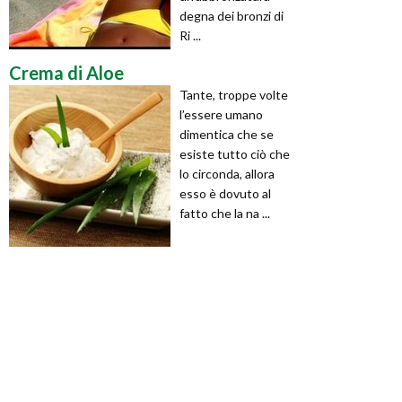
degna dei bronzi di
Ri ...
Crema di Aloe
Tante, troppe volte
l’essere umano
dimentica che se
esiste tutto ciò che
lo circonda, allora
esso è dovuto al
fatto che la na ...