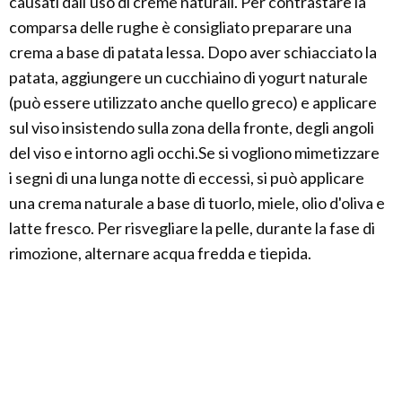
causati dall'uso di creme naturali. Per contrastare la
comparsa delle rughe è consigliato preparare una
crema a base di patata lessa. Dopo aver schiacciato la
patata, aggiungere un cucchiaino di yogurt naturale
(può essere utilizzato anche quello greco) e applicare
sul viso insistendo sulla zona della fronte, degli angoli
del viso e intorno agli occhi.Se si vogliono mimetizzare
i segni di una lunga notte di eccessi, si può applicare
una crema naturale a base di tuorlo, miele, olio d'oliva e
latte fresco. Per risvegliare la pelle, durante la fase di
rimozione, alternare acqua fredda e tiepida.