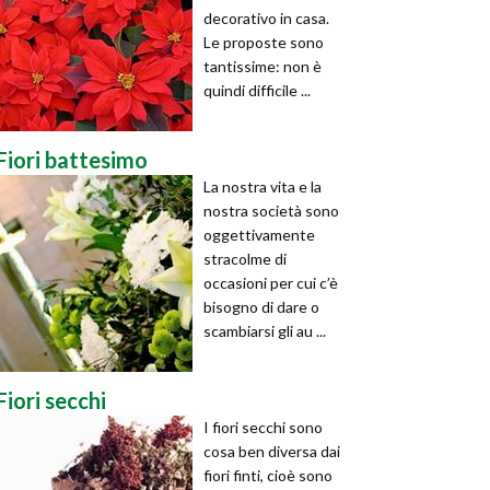
decorativo in casa.
Le proposte sono
tantissime: non è
quindi difficile ...
Fiori battesimo
La nostra vita e la
nostra società sono
oggettivamente
stracolme di
occasioni per cui c’è
bisogno di dare o
scambiarsi gli au ...
Fiori secchi
I fiori secchi sono
cosa ben diversa dai
fiori finti, cioè sono