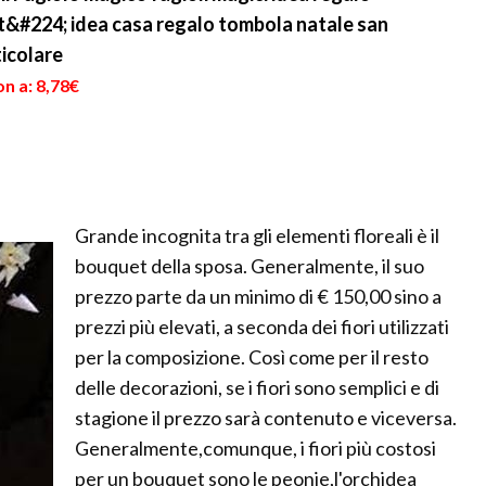
it&#224; idea casa regalo tombola natale san
icolare
n a: 8,78€
Grande incognita tra gli elementi floreali è il
bouquet della sposa. Generalmente, il suo
prezzo parte da un minimo di € 150,00 sino a
prezzi più elevati, a seconda dei fiori utilizzati
per la composizione. Così come per il resto
delle decorazioni, se i fiori sono semplici e di
stagione il prezzo sarà contenuto e viceversa.
Generalmente,comunque, i fiori più costosi
per un bouquet sono le peonie,l'orchidea