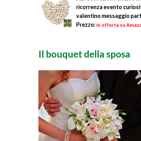
ricorrenza evento curios
valentino messaggio part
Prezzo:
in offerta su Amazo
Il bouquet della sposa