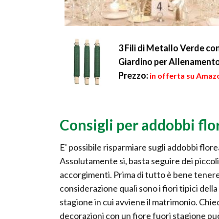
3 Fili di Metallo Verde co
Giardino per Allenamento 
Prezzo:
in offerta su Amazo
Consigli per addobbi flo
E' possibile risparmiare sugli addobbi flore
Assolutamente si, basta seguire dei piccoli
accorgimenti. Prima di tutto è bene tenere
considerazione quali sono i fiori tipici della
stagione in cui avviene il matrimonio. Chi
decorazioni con un fiore fuori stagione pu