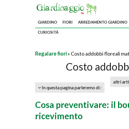
GIARDINO
FIORI
ARREDAMENTO GIARDINO
CURIOSITÀ
Regalare fiori
» Costo addobbi floreali ma
Costo addobbi
altri art
In questa pagina parleremo di :
Cosa preventivare: il bou
ricevimento