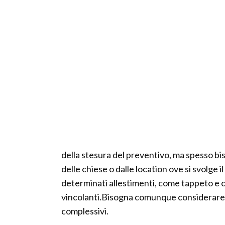
della stesura del preventivo, ma spesso bi
delle chiese o dalle location ove si svolge 
determinati allestimenti, come tappeto e 
vincolanti.Bisogna comunque considerare un
complessivi.