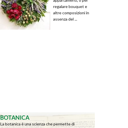
appartamenti, o per
regalare bouquet e
altre composizioni in
assenza del ...
BOTANICA
La botanica è una scienza che permette di