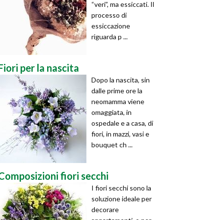
“veri”, ma essiccati. Il
processo di
essiccazione
riguarda p ...
Fiori per la nascita
Dopo la nascita, sin
dalle prime ore la
neomamma viene
omaggiata, in
ospedale e a casa, di
fiori, in mazzi, vasi e
bouquet ch ...
Composizioni fiori secchi
I fiori secchi sono la
soluzione ideale per
decorare