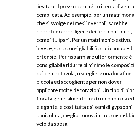
lievitare il prezzo perché la ricerca diventa
complicata. Ad esempio, per un matrimoni
che si svolge nei mesi invernali, sarebbe
opportuno prediligere dei fiori con i bulbi,
come i tulipani. Per un matrimonio estivo,
invece, sono consigliabili fiori di campo ed
ortensie. Per risparmiare ulteriormente è
consigliabile ridurre al minimo le composiz
dei centrotavola, o scegliere una location
piccola ed accogliente per non dover
applicare molte decorazioni. Un tipo di pia
fiorata generalmente molto economica ed
elegante, è costituita dai semi di gypsophi
paniculata, meglio conosciuta come nebbi
velo da sposa.