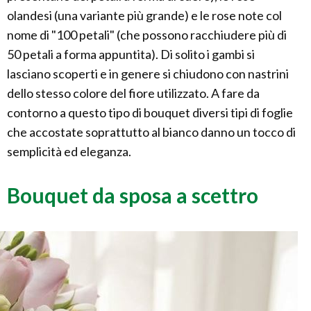
olandesi (una variante più grande) e le rose note col
nome di "100 petali" (che possono racchiudere più di
50 petali a forma appuntita). Di solito i gambi si
lasciano scoperti e in genere si chiudono con nastrini
dello stesso colore del fiore utilizzato. A fare da
contorno a questo tipo di bouquet diversi tipi di foglie
che accostate soprattutto al bianco danno un tocco di
semplicità ed eleganza.
Bouquet da sposa a scettro