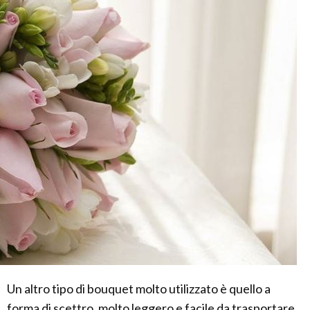
Un altro tipo di bouquet molto utilizzato è quello a
forma di scettro, molto leggero e facile da trasportare