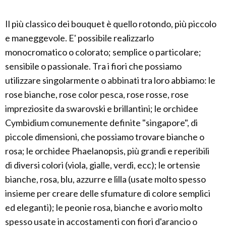
Il più classico dei bouquet è quello rotondo, più piccolo
e maneggevole. E' possibile realizzarlo
monocromatico o colorato; semplice o particolare;
sensibile o passionale. Tra i fiori che possiamo
utilizzare singolarmente o abbinati tra loro abbiamo: le
rose bianche, rose color pesca, rose rosse, rose
impreziosite da swarovski e brillantini; le orchidee
Cymbidium comunemente definite "singapore", di
piccole dimensioni, che possiamo trovare bianche o
rosa; le orchidee Phaelanopsis, più grandi e reperibili
di diversi colori (viola, gialle, verdi, ecc); le ortensie
bianche, rosa, blu, azzurre e lilla (usate molto spesso
insieme per creare delle sfumature di colore semplici
ed eleganti); le peonie rosa, bianche e avorio molto
spesso usate in accostamenti con fiori d'arancio o