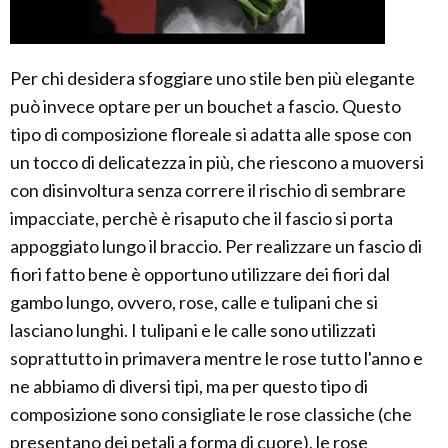
Per chi desidera sfoggiare uno stile ben più elegante
può invece optare per un bouchet a fascio. Questo
tipo di composizione floreale si adatta alle spose con
un tocco di delicatezza in più, che riescono a muoversi
con disinvoltura senza correre il rischio di sembrare
impacciate, perchè è risaputo che il fascio si porta
appoggiato lungo il braccio. Per realizzare un fascio di
fiori fatto bene è opportuno utilizzare dei fiori dal
gambo lungo, ovvero, rose, calle e tulipani che si
lasciano lunghi. I tulipani e le calle sono utilizzati
soprattutto in primavera mentre le rose tutto l'anno e
ne abbiamo di diversi tipi, ma per questo tipo di
composizione sono consigliate le rose classiche (che
presentano dei petali a forma di cuore), le rose