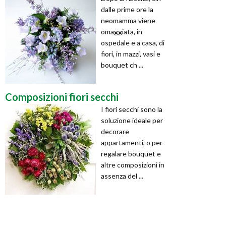
dalle prime ore la
neomamma viene
omaggiata, in
ospedale e a casa, di
fiori, in mazzi, vasi e
bouquet ch ...
Composizioni fiori secchi
I fiori secchi sono la
soluzione ideale per
decorare
appartamenti, o per
regalare bouquet e
altre composizioni in
assenza del ...