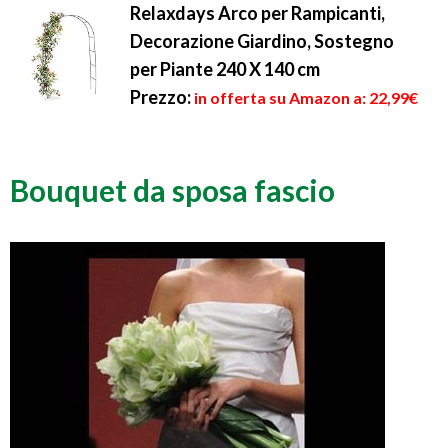
Relaxdays Arco per Rampicanti,
Decorazione Giardino, Sostegno
per Piante 240 X 140 cm
Prezzo:
in offerta su Amazon a: 22,99€
Bouquet da sposa fascio