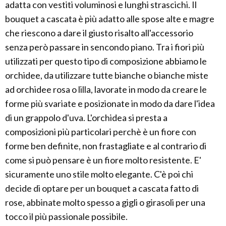
adatta con vestiti voluminosi e lunghi strascichi. Il
bouquet a cascata è più adatto alle spose alte e magre
che riescono a dare il giusto risalto all'accessorio
senza però passare in sencondo piano. Tra i fiori più
utilizzati per questo tipo di composizione abbiamo le
orchidee, da utilizzare tutte bianche o bianche miste
ad orchidee rosa o lilla, lavorate in modo da creare le
forme più svariate e posizionate in modo da dare l'idea
di un grappolo d'uva. L'orchidea si presta a
composizioni più particolari perchè è un fiore con
forme ben definite, non frastagliate e al contrario di
come si può pensare è un fiore molto resistente. E'
sicuramente uno stile molto elegante. C'è poi chi
decide di optare per un bouquet a cascata fatto di
rose, abbinate molto spesso a gigli o girasoli per una
tocco il più passionale possibile.