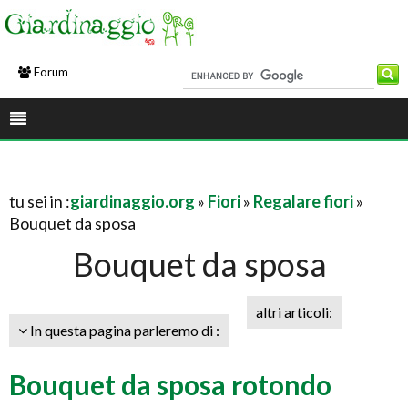
Forum
tu sei in :
giardinaggio.org
»
Fiori
»
Regalare fiori
»
Bouquet da sposa
Bouquet da sposa
altri articoli:
In questa pagina parleremo di :
Bouquet da sposa rotondo