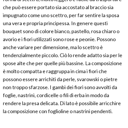
che può essere portato sia accostato al braccio sia
impugnato come uno scettro, per far sentire la sposa
una vera e propria principessa. In genere questi
bouquet sono di colore bianco, pastello, rosa chiaro o
avorio e i fiori utilizzati sono rose e peonie. Possono
anche variare per dimensione, ma lo scettro è
tendenzialmente piccolo. Ciò lo rende adatto sia per le
spose alte che per quelle più bassine. La composizione
è molto compatta e raggruppa in cima i fiori che
possono essere arrichiti da perle, svarowski o pietre
non troppo sfarzose. I gambi dei fiori sono avvolti da
foglie, nastrini, cordicelle o fili di erba in modo da
rendere la presa delicata. Di lato è possibile arricchire
la composizione con foglioline o nastrini pendenti.