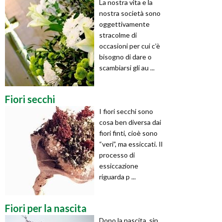
La nostra vita e la
nostra società sono
oggettivamente
stracolme di
occasioni per cui c’è
bisogno di dare o
scambiarsi gli au ...
Fiori secchi
I fiori secchi sono
cosa ben diversa dai
fiori finti, cioè sono
“veri”, ma essiccati. Il
processo di
essiccazione
riguarda p ...
Fiori per la nascita
Dopo la nascita, sin