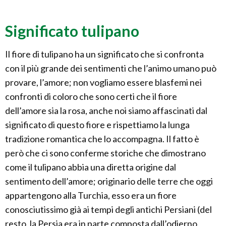
Significato tulipano
Il fiore di tulipano ha un significato che si confronta
con il più grande dei sentimenti che l’animo umano può
provare, l’amore; non vogliamo essere blasfemi nei
confronti di coloro che sono certi che il fiore
dell’amore sia la rosa, anche noi siamo affascinati dal
significato di questo fiore e rispettiamo la lunga
tradizione romantica che lo accompagna. Il fatto è
però che ci sono conferme storiche che dimostrano
come il tulipano abbia una diretta origine dal
sentimento dell’amore; originario delle terre che oggi
appartengono alla Turchia, esso era un fiore
conosciutissimo già ai tempi degli antichi Persiani (del
resto, la Persia era in parte composta dall’odierno