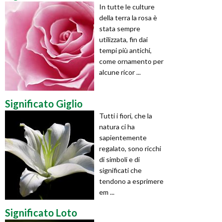
In tutte le culture
della terra la rosa è
stata sempre
utilizzata, fin dai
tempi più antichi,
come ornamento per
alcune ricor ...
Significato Giglio
Tutti i fiori, che la
natura ci ha
sapientemente
regalato, sono ricchi
di simboli e di
significati che
tendono a esprimere
em ...
Significato Loto