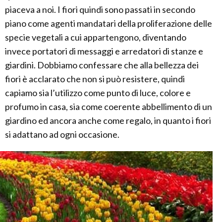
piaceva a noi. I fiori quindi sono passati in secondo
piano come agenti mandatari della proliferazione delle
specie vegetali a cui appartengono, diventando
invece portatori di messaggi e arredatori di stanze e
giardini. Dobbiamo confessare che alla bellezza dei
fiori è acclarato che non si può resistere, quindi
capiamo sia l’utilizzo come punto di luce, colore e
profumo in casa, sia come coerente abbellimento di un
giardino ed ancora anche come regalo, in quanto i fiori
si adattano ad ogni occasione.