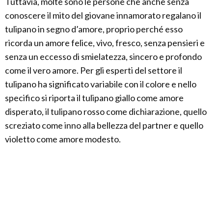
Tuttavia, molte sono le persone che anche senza
conoscere il mito del giovane innamorato regalano il
tulipano in segno d’amore, proprio perché esso
ricorda un amore felice, vivo, fresco, senza pensieri e
senza un eccesso di smielatezza, sincero e profondo
come il vero amore. Per gli esperti del settore il
tulipano ha significato variabile con il colore e nello
specifico si riporta il tulipano giallo come amore
disperato, il tulipano rosso come dichiarazione, quello
screziato come inno alla bellezza del partner e quello
violetto come amore modesto.