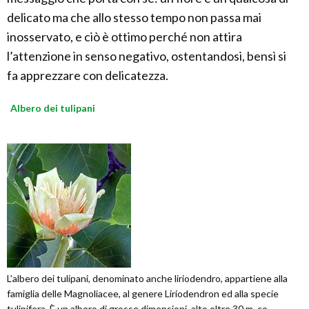
delicato ma che allo stesso tempo non passa mai
inosservato, e ciò è ottimo perché non attira
l’attenzione in senso negativo, ostentandosi, bensì si
fa apprezzare con delicatezza.
Albero dei tulipani
L’albero dei tulipani, denominato anche liriodendro, appartiene alla
famiglia delle Magnoliacee, al genere Liriodendron ed alla specie
tulipifera. È un albero di grosse dimensioni, alto oltre 30 m, co...