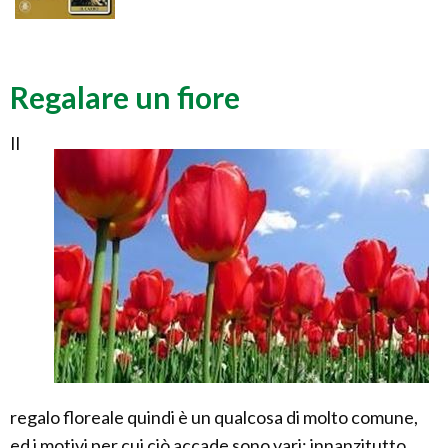
Regalare un fiore
Il
regalo floreale quindi è un qualcosa di molto comune,
ed i motivi per cui ciò accade sono vari; innanzitutto,