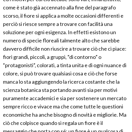
come è stato già accennato alla fine del paragrafo
scorso, il fiore si applica a molte occasioni differenti e
perciò si riesce sempre a trovare con facilità una
soluzione per ogni esigenza. In effetti esistono un
numero di specie floreali talmente alto che sarebbe
davvero difficile non riuscire a trovare ciò che ci piace:
fiori grandi, piccoli, a gruppi, “di contorno” o
“protagonisti”, colorati, a tinta unita e di ogni nuance di
colore, si può trovare qualsiasi cosa e ciò che forse
manca lo sta aggiungendo la ricerca costante che la
scienza botanica sta portando avanti sia per motivi
puramente accademici e sia per sostenere un mercato
sempre ricco e vivace ma che come tutte le questioni
economiche ha anche bisogno di novità e migliorie. Ma
ciò che colpisce quando si regala un fiore è il
messaggio che porta con sé: un fiore è un qualcosa di