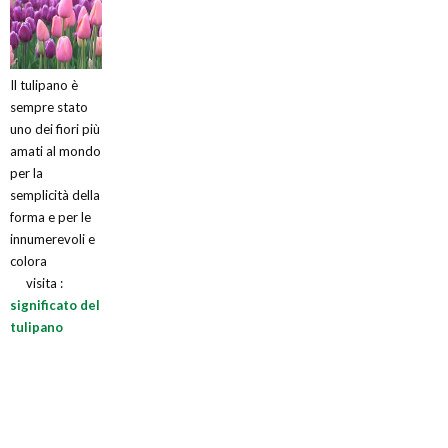
Il tulipano è
sempre stato
uno dei fiori più
amati al mondo
per la
semplicità della
forma e per le
innumerevoli e
colora
visita :
significato del
tulipano