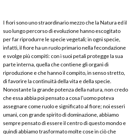
I fiori sono uno straordinario mezzo che la Natura ed il
suo lungo percorso di evoluzione hanno escogitato
per far riprodurre le specie vegetali; in ogni specie,
infatti, il fiore ha un ruolo primario nella fecondazione
e svolge più compiti: con i suoi petali protegge la sua
parte interna, quella che contiene gli organi di
riproduzione e che hanno il compito, in senso stretto,
di favorire la continuità della vita e della specie.
Nonostante la grande potenza della natura, non credo
che essa abbia poi pensato a cosa l’uomo poteva
assegnare come ruolo e significato al fiore; noi esseri
umani, con grande spirito di dominazione, abbiamo
sempre pensato di essere il centro di questo mondo e
quindi abbiamo trasformato molte cose in ciò che