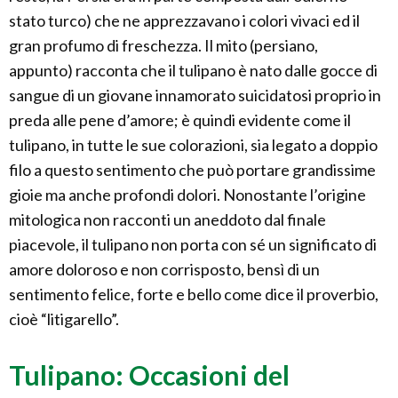
stato turco) che ne apprezzavano i colori vivaci ed il
gran profumo di freschezza. Il mito (persiano,
appunto) racconta che il tulipano è nato dalle gocce di
sangue di un giovane innamorato suicidatosi proprio in
preda alle pene d’amore; è quindi evidente come il
tulipano, in tutte le sue colorazioni, sia legato a doppio
filo a questo sentimento che può portare grandissime
gioie ma anche profondi dolori. Nonostante l’origine
mitologica non racconti un aneddoto dal finale
piacevole, il tulipano non porta con sé un significato di
amore doloroso e non corrisposto, bensì di un
sentimento felice, forte e bello come dice il proverbio,
cioè “litigarello”.
Tulipano: Occasioni del