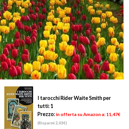
I tarocchi Rider Waite Smith per
tutti: 1
Prezzo:
in offerta su Amazon a: 11,47€
(Risparmi 2,03€)