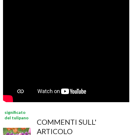
significato
del tulipano
COMMENTI SULL'
ARTICOLO