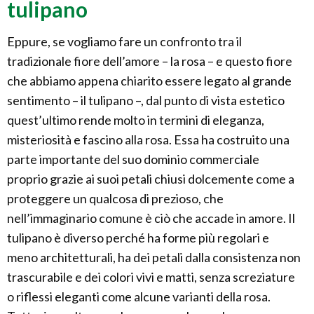
tulipano
Eppure, se vogliamo fare un confronto tra il
tradizionale fiore dell’amore – la rosa – e questo fiore
che abbiamo appena chiarito essere legato al grande
sentimento – il tulipano –, dal punto di vista estetico
quest’ultimo rende molto in termini di eleganza,
misteriosità e fascino alla rosa. Essa ha costruito una
parte importante del suo dominio commerciale
proprio grazie ai suoi petali chiusi dolcemente come a
proteggere un qualcosa di prezioso, che
nell’immaginario comune è ciò che accade in amore. Il
tulipano è diverso perché ha forme più regolari e
meno architetturali, ha dei petali dalla consistenza non
trascurabile e dei colori vivi e matti, senza screziature
o riflessi eleganti come alcune varianti della rosa.