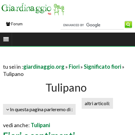
Forum
tu sei in :
giardinaggio.org
»
Fiori
»
Significato fiori
»
Tulipano
Tulipano
altri articoli:
In questa pagina parleremo di :
vedi anche:
Tulipani