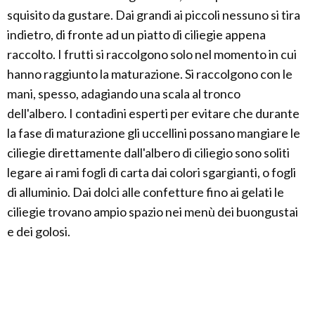
squisito da gustare. Dai grandi ai piccoli nessuno si tira
indietro, di fronte ad un piatto di ciliegie appena
raccolto. I frutti si raccolgono solo nel momento in cui
hanno raggiunto la maturazione. Si raccolgono con le
mani, spesso, adagiando una scala al tronco
dell'albero. I contadini esperti per evitare che durante
la fase di maturazione gli uccellini possano mangiare le
ciliegie direttamente dall'albero di ciliegio sono soliti
legare ai rami fogli di carta dai colori sgargianti, o fogli
di alluminio. Dai dolci alle confetture fino ai gelati le
ciliegie trovano ampio spazio nei menù dei buongustai
e dei golosi.