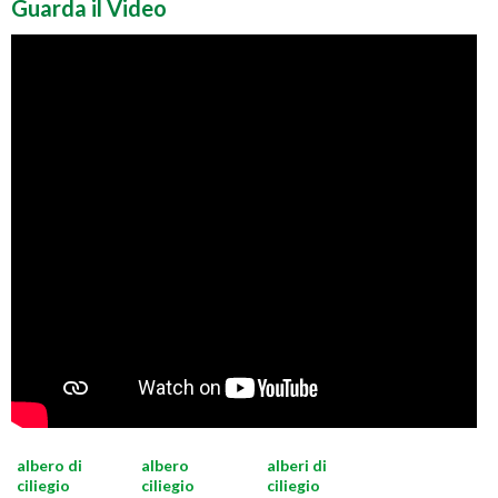
Guarda il Video
albero di
albero
alberi di
ciliegio
ciliegio
ciliegio