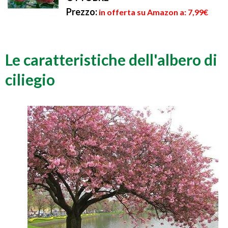
Prezzo:
in offerta su Amazon a: 7,99€
Le caratteristiche dell'albero di
ciliegio