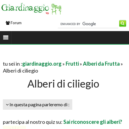
Forum
tu sei in :
giardinaggio.org
»
Frutti
»
Alberi da Frutta
»
Alberi di ciliegio
Alberi di ciliegio
In questa pagina parleremo di :
partecipa al nostro quiz su:
Sai riconoscere gli alberi?