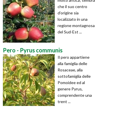
molto antica; sembra
che il suo centro
d’origine sia
localizzato in una
regione montagnosa
del Sud-Est ...
Pero - Pyrus communis
Il pero appartiene
alla famiglia delle
Rosaceae, alla
sottofamiglia delle
Pomoidee ed al
genere Pyrus,
comprendente una
trent ...