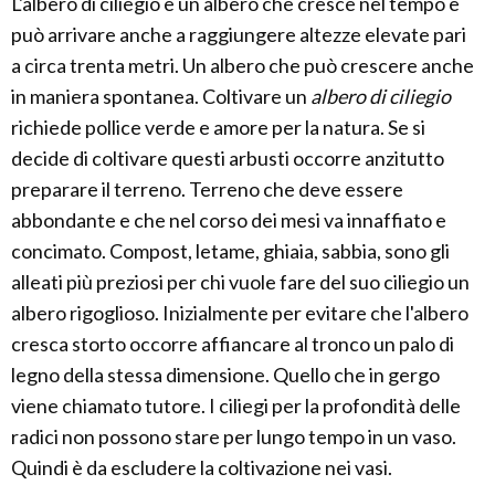
L'albero di ciliegio è un albero che cresce nel tempo e
può arrivare anche a raggiungere altezze elevate pari
a circa trenta metri. Un albero che può crescere anche
in maniera spontanea. Coltivare un
albero di ciliegio
richiede pollice verde e amore per la natura. Se si
decide di coltivare questi arbusti occorre anzitutto
preparare il terreno. Terreno che deve essere
abbondante e che nel corso dei mesi va innaffiato e
concimato. Compost, letame, ghiaia, sabbia, sono gli
alleati più preziosi per chi vuole fare del suo ciliegio un
albero rigoglioso. Inizialmente per evitare che l'albero
cresca storto occorre affiancare al tronco un palo di
legno della stessa dimensione. Quello che in gergo
viene chiamato tutore. I ciliegi per la profondità delle
radici non possono stare per lungo tempo in un vaso.
Quindi è da escludere la coltivazione nei vasi.