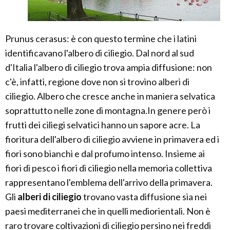
Prunus cerasus: è con questo termine che i latini
identificavano l'albero di ciliegio. Dal nord al sud
d'Italia l'albero di ciliegio trova ampia diffusione: non
c'è, infatti, regione dove non si trovino alberi di
ciliegio. Albero che cresce anche in maniera selvatica
soprattutto nelle zone di montagna.In genere però i
frutti dei ciliegi selvatici hanno un sapore acre. La
fioritura dell'albero di ciliegio avviene in primavera ed i
fiori sono bianchi e dal profumo intenso. Insieme ai
fiori di pesco i fiori di ciliegio nella memoria collettiva
rappresentano l'emblema dell'arrivo della primavera.
Gli
alberi di ciliegio
trovano vasta diffusione sia nei
paesi mediterranei che in quelli mediorientali. Non è
raro trovare coltivazioni di ciliegio persino nei freddi