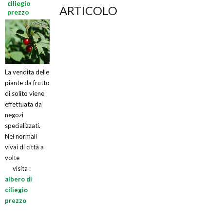
ciliegio
ARTICOLO
prezzo
La vendita delle
piante da frutto
di solito viene
effettuata da
negozi
specializzati.
Nei normali
vivai di città a
volte
visita :
albero di
ciliegio
prezzo