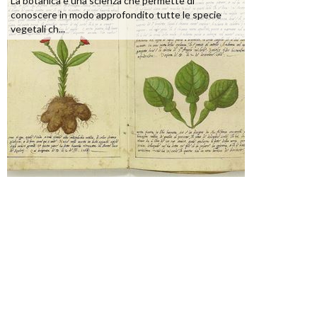
La botanica è una scienza che permette di
conoscere in modo approfondito tutte le specie
vegetali ch...