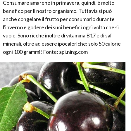
Consumare amarene in primavera, quindi, è molto
benefico per il nostro organismo. Tuttavia si può
anche congelare il frutto per consumarlo durante
l'inverno e godere dei suoi benefici ogni volta che si
vuole. Sono ricche inoltre di vitamina B17 e di sali
minerali, oltre ad essere ipocaloriche: solo 50 calorie
ogni 100 grammi! Fonte: api.ning.com