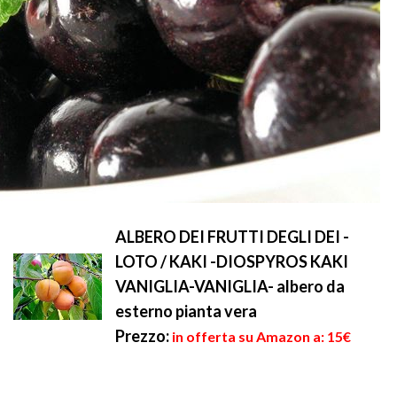
ALBERO DEI FRUTTI DEGLI DEI -
LOTO / KAKI -DIOSPYROS KAKI
VANIGLIA-VANIGLIA- albero da
esterno pianta vera
Prezzo:
in offerta su Amazon a: 15€