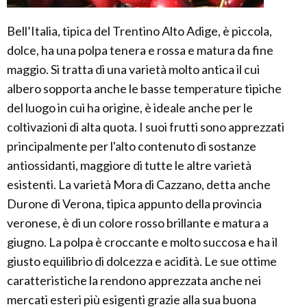
Bell’Italia, tipica del Trentino Alto Adige, è piccola,
dolce, ha una polpa tenera e rossa e matura da fine
maggio. Si tratta di una varietà molto antica il cui
albero sopporta anche le basse temperature tipiche
del luogo in cui ha origine, è ideale anche per le
coltivazioni di alta quota. I suoi frutti sono apprezzati
principalmente per l'alto contenuto di sostanze
antiossidanti, maggiore di tutte le altre varietà
esistenti. La varietà Mora di Cazzano, detta anche
Durone di Verona, tipica appunto della provincia
veronese, è di un colore rosso brillante e matura a
giugno. La polpa è croccante e molto succosa e ha il
giusto equilibrio di dolcezza e acidità. Le sue ottime
caratteristiche la rendono apprezzata anche nei
mercati esteri più esigenti grazie alla sua buona