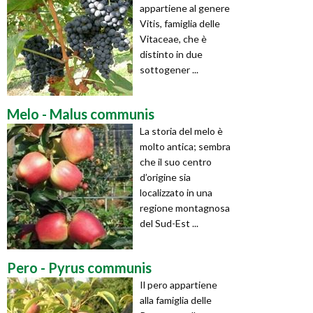
appartiene al genere
Vitis, famiglia delle
Vitaceae, che è
distinto in due
sottogener ...
Melo - Malus communis
La storia del melo è
molto antica; sembra
che il suo centro
d’origine sia
localizzato in una
regione montagnosa
del Sud-Est ...
Pero - Pyrus communis
Il pero appartiene
alla famiglia delle