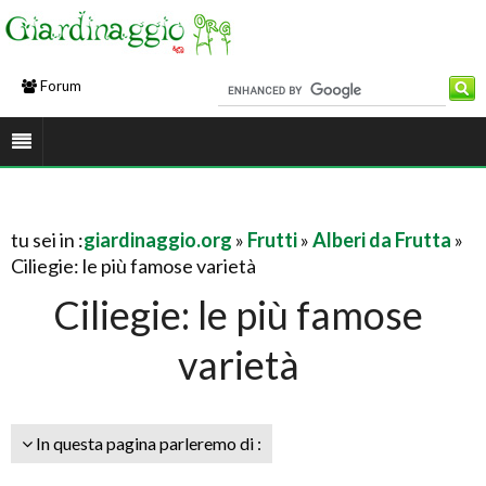
Forum
tu sei in :
giardinaggio.org
»
Frutti
»
Alberi da Frutta
»
Ciliegie: le più famose varietà
Ciliegie: le più famose
varietà
In questa pagina parleremo di :