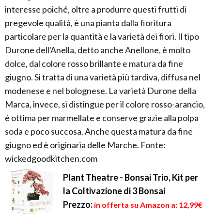
interesse poiché, oltre a produrre questi frutti di
pregevole qualità, è una pianta dalla fioritura
particolare per la quantità e la varietà dei fiori. Il tipo
Durone dell'Anella, detto anche Anellone, è molto
dolce, dal colore rosso brillante e matura da fine
giugno. Si tratta di una varietà più tardiva, diffusa nel
modenese e nel bolognese. La varietà Durone della
Marca, invece, si distingue per il colore rosso-arancio,
è ottima per marmellate e conserve grazie alla polpa
soda e poco succosa. Anche questa matura da fine
giugno ed è originaria delle Marche. Fonte:
wickedgoodkitchen.com
Plant Theatre - Bonsai Trio, Kit per
la Coltivazione di 3 Bonsai
Prezzo:
in offerta su Amazon a: 12,99€