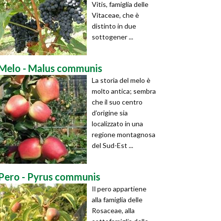
Vitis, famiglia delle
Vitaceae, che è
distinto in due
sottogener ...
Melo - Malus communis
La storia del melo è
molto antica; sembra
che il suo centro
d’origine sia
localizzato in una
regione montagnosa
del Sud-Est ...
Pero - Pyrus communis
Il pero appartiene
alla famiglia delle
Rosaceae, alla