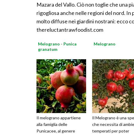
Mazara del Vallo. Ciò non toglie che una p
rigogliosa anche nelle regioni del nord. In
molto diffuse nei giardini nostrani: ecco 
thereluctantrawfoodist.com
Melograno - Punica
Melograno
granatum
Il melograno appartiene
Il Melograno è una spe
alla famiglia delle
che necessita di ambie
Punicacee, al genere
temperati per poter