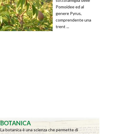
sottofamiglia delle
Pomoidee ed al
genere Pyrus,
comprendente una
trent ...
BOTANICA
La botanica è una scienza che permette di