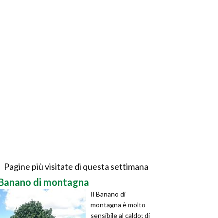
Pagine più visitate di questa settimana
Banano di montagna
Il Banano di
montagna è molto
sensibile al caldo; di