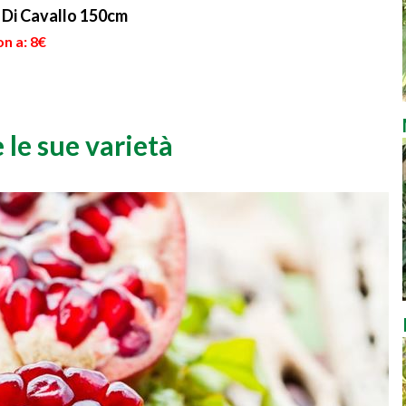
Di Cavallo 150cm
n a: 8€
 le sue varietà