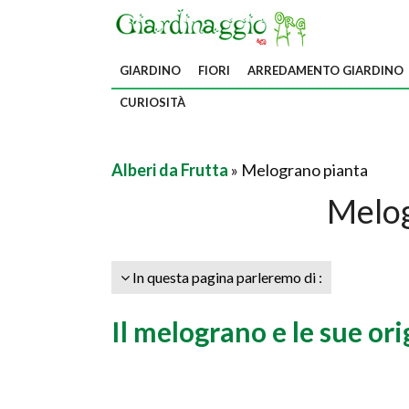
GIARDINO
FIORI
ARREDAMENTO GIARDINO
CURIOSITÀ
Alberi da Frutta
» Melograno pianta
Melog
In questa pagina parleremo di :
Il melograno e le sue ori