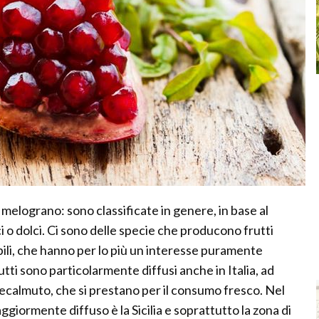
 melograno: sono classificate in genere, in base al
ci o dolci. Ci sono delle specie che producono frutti
bili, che hanno per lo più un interesse puramente
tti sono particolarmente diffusi anche in Italia, ad
 Recalmuto, che si prestano per il consumo fresco. Nel
ggiormente diffuso è la Sicilia e soprattutto la zona di