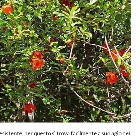
sistente, per questo si trova facilmente a suo agio nei