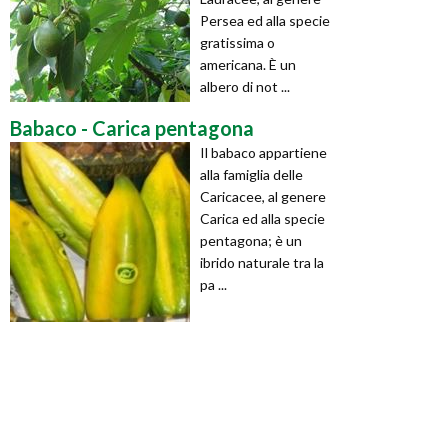
Persea ed alla specie
gratissima o
americana. È un
albero di not ...
Babaco - Carica pentagona
Il babaco appartiene
alla famiglia delle
Caricacee, al genere
Carica ed alla specie
pentagona; è un
ibrido naturale tra la
pa ...