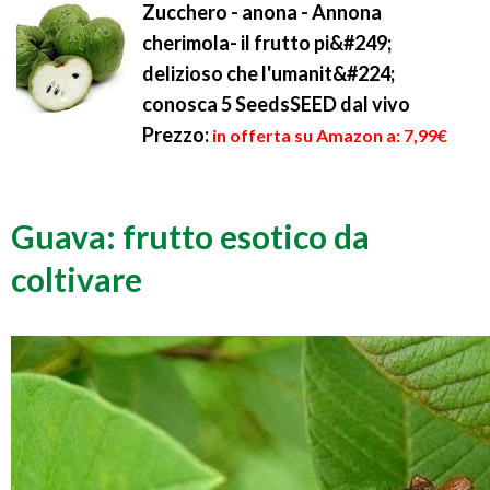
Zucchero - anona - Annona
cherimola- il frutto pi&#249;
delizioso che l'umanit&#224;
conosca 5 SeedsSEED dal vivo
Prezzo:
in offerta su Amazon a: 7,99€
Guava: frutto esotico da
coltivare