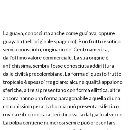
La guava, conosciuta anche come guaiava, oppure
guayaba (nell'originale spagnolo), è un frutto esotico
semisconosciuto, originario del Centroamerica,
dall'ottimo valore commerciale. La sua origine è
antichissima, sembra fosse conosciuta addirittura
dalle civiltà precolombiane. La forma di questo frutto
tropicale è spesso irregolare: alcune qualità appaiono
sferiche, altre si presentano con forma ellittica, altre
ancora hanno una forma paragonabile a quella di una
comunissima pera. La buccia può presentarsi liscia o
ruvida e il colore caratteristico varia dal giallo al verde.
La polpa contiene numerosi semi e può presentarsi