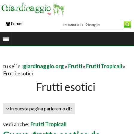
Forum
tu sei in :
giardinaggio.org
»
Frutti
»
Frutti Tropicali
»
Frutti esotici
Frutti esotici
In questa pagina parleremo di :
vedi anche:
Frutti Tropicali