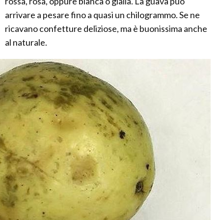
rossa, rosa, oppure bianca o gialla. La guava può
arrivare a pesare fino a quasi un chilogrammo. Se ne
ricavano confetture deliziose, ma è buonissima anche
al naturale.