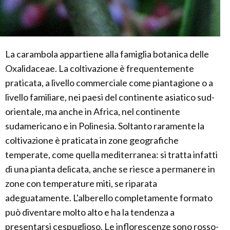
La carambola appartiene alla famiglia botanica delle
Oxalidaceae. La coltivazione è frequentemente
praticata, a livello commerciale come piantagione o a
livello familiare, nei paesi del continente asiatico sud-
orientale, ma anche in Africa, nel continente
sudamericano e in Polinesia. Soltanto raramente la
coltivazione è praticata in zone geografiche
temperate, come quella mediterranea: si tratta infatti
di una pianta delicata, anche se riesce a permanere in
zone con temperature miti, se riparata
adeguatamente. L'alberello completamente formato
può diventare molto alto e ha la tendenza a
presentarsi cespuglioso. Le inflorescenze sono rosso-