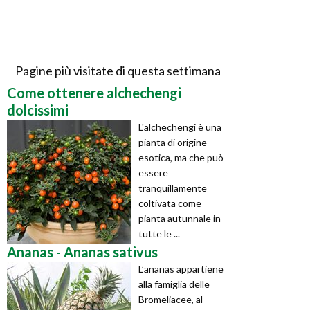
Pagine più visitate di questa settimana
Come ottenere alchechengi
dolcissimi
L'alchechengi è una
pianta di origine
esotica, ma che può
essere
tranquillamente
coltivata come
pianta autunnale in
tutte le ...
Ananas - Ananas sativus
L’ananas appartiene
alla famiglia delle
Bromeliacee, al