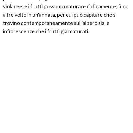
violacee, e i frutti possono maturare ciclicamente, fino
a tre volte in un'annata, per cui può capitare che si
trovino contemporaneamente sull'albero sia le
infiorescenze che i frutti già maturati.