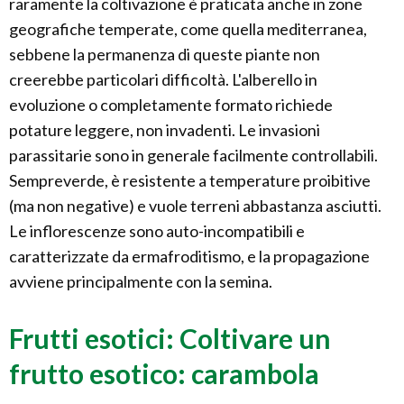
raramente la coltivazione è praticata anche in zone
geografiche temperate, come quella mediterranea,
sebbene la permanenza di queste piante non
creerebbe particolari difficoltà. L'alberello in
evoluzione o completamente formato richiede
potature leggere, non invadenti. Le invasioni
parassitarie sono in generale facilmente controllabili.
Sempreverde, è resistente a temperature proibitive
(ma non negative) e vuole terreni abbastanza asciutti.
Le inflorescenze sono auto-incompatibili e
caratterizzate da ermafroditismo, e la propagazione
avviene principalmente con la semina.
Frutti esotici: Coltivare un
frutto esotico: carambola