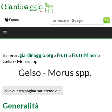
Forum
tu sei in :
giardinaggio.org
»
Frutti
»
Frutti Minori
»
Gelso - Morus spp.
Gelso - Morus spp.
In questa pagina parleremo di :
Generalità