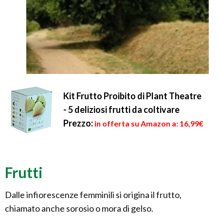
Kit Frutto Proibito di Plant Theatre
- 5 deliziosi frutti da coltivare
Prezzo:
in offerta su Amazon a: 16,99€
Frutti
Dalle infiorescenze femminili si origina il frutto,
chiamato anche sorosio o mora di gelso.