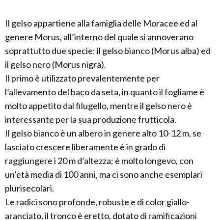
Il gelso appartiene alla famiglia delle Moracee ed al
genere Morus, all’interno del quale si annoverano
soprattutto due specie: il gelso bianco (Morus alba) ed
il gelso nero (Morus nigra).
Il primo è utilizzato prevalentemente per
l’allevamento del baco da seta, in quanto il fogliame è
molto appetito dal filugello, mentre il gelso nero è
interessante per la sua produzione frutticola.
Il gelso bianco è un albero in genere alto 10-12 m, se
lasciato crescere liberamente è in grado di
raggiungere i 20 m d’altezza; è molto longevo, con
un’età media di 100 anni, ma ci sono anche esemplari
plurisecolari.
Le radici sono profonde, robuste e di color giallo-
aranciato, il tronco è eretto, dotato di ramificazioni