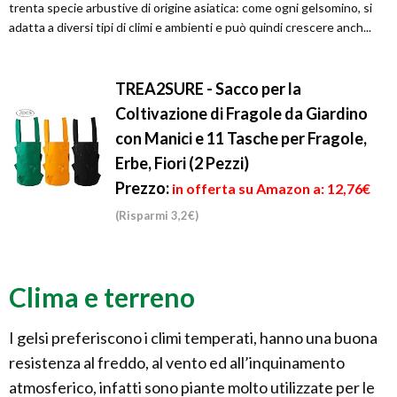
trenta specie arbustive di origine asiatica: come ogni gelsomino, si
adatta a diversi tipi di climi e ambienti e può quindi crescere anch...
TREA2SURE - Sacco per la
Coltivazione di Fragole da Giardino
con Manici e 11 Tasche per Fragole,
Erbe, Fiori (2 Pezzi)
Prezzo:
in offerta su Amazon a: 12,76€
(Risparmi 3,2€)
Clima e terreno
I gelsi preferiscono i climi temperati, hanno una buona
resistenza al freddo, al vento ed all’inquinamento
atmosferico, infatti sono piante molto utilizzate per le