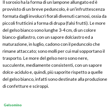
Il sorosio ha la forma di un lampone allungato ed è
provvisto di un breve peduncolo, è un’infruttescenza
formata dagli involucri fiorali divenuti carnosi, ossia da
piccoli frutticini a forma di drupa (falsi frutti). Le more
del gelso bianco sono lunghe 3-4 cm, di un colore
bianco-giallastro, con un sapore dolciastro ed a
maturazione, in luglio, cadono con il peduncolo che
rimane attaccato; sono molli per cui mal sopportano il
trasporto. Le more del gelso nero sono nere,
succulente, mediamente consistenti, con un sapore
dolce-acidulo e, quindi, più saporite rispetto a quelle
del gelso bianco, infatti sono destinate alla produzione
di confetture e sciroppi.
Gelsomino