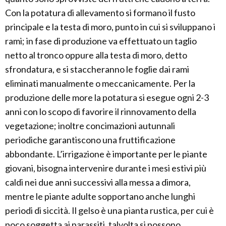
Con la potatura di allevamento si formano il fusto
principale e la testa di moro, punto in cui si sviluppano i
rami; in fase di produzione va effettuato un taglio
netto al tronco oppure alla testa di moro, detto
sfrondatura, e si staccheranno le foglie dai rami
eliminati manualmente o meccanicamente. Per la
produzione delle more la potatura si esegue ogni 2-3
anni con lo scopo di favorire il rinnovamento della
vegetazione; inoltre concimazioni autunnali
periodiche garantiscono una fruttificazione
abbondante. L’irrigazione è importante per le piante
giovani, bisogna intervenire durante i mesi estivi più
caldi nei due anni successivi alla messa a dimora,
mentre le piante adulte sopportano anche lunghi
periodi di siccità. Il gelso è una pianta rustica, per cui è
poco soggetta ai parassiti, talvolta si possono