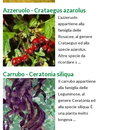
Azzeruolo - Crataegus azarolus
L’azzeruolo
appartiene alla
famiglia delle
Rosacee, al genere
Crataegus ed alla
specie azarolus.
Altre specie da
ricordare s ...
Carrubo - Ceratonia siliqua
Il carrubo appartiene
alla famiglia delle
Leguminose, al
genere Ceratonia ed
alla specie siliqua. È
una pianta molto
longeva ...