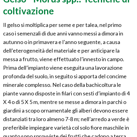
coltivazione
Il gelso si moltiplica per seme e per talea, nel primo
caso i semenzali di due anni vanno messi a dimora in
autunno o in primavera e l’anno seguente, a causa
dell’eterogeneità del materiale e per anticipare la
messa a frutto, viene effettuato l’innesto in campo.
Prima dell’impianto viene eseguita una lavorazione
profonda del suolo, in seguito si apporta del concime
minerale complesso. Nel caso della bachicoltura le
piante vanno disposte in filari con sesti d’impianto di 4
X 4 o di 5 X 5 m, mentre se messe a dimora in parchi o
giardini a scopo ornamentale gli alberi devono essere
distanziati tra loro almeno 7-8 m; nell’arredo a verde è
preferibile impiegare varietà col solo fiore maschile in
quanto sono sprovviste dei frutti che cadono a terra.