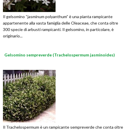
Il gelsomino “jasminum polyanthum” è una pianta rampicante
appartenente alla vasta famiglia delle Oleaceae, che conta oltre
300 specie di arbusti rampicanti. Il gelsomino, in particolare, è
originario...
Gelsomino sempreverde (Trachelospermum jasminoides)
Il Trachelospermum è un rampicante sempreverde che conta oltre