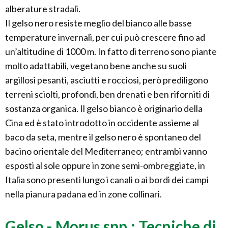
alberature stradali.
Il gelso nero resiste meglio del bianco alle basse
temperature invernali, per cui può crescere fino ad
un’altitudine di 1000 m. In fatto di terreno sono piante
molto adattabili, vegetano bene anche su suoli
argillosi pesanti, asciutti e rocciosi, però prediligono
terreni sciolti, profondi, ben drenati e ben riforniti di
sostanza organica. Il gelso bianco è originario della
Cina ed è stato introdotto in occidente assieme al
baco da seta, mentre il gelso nero è spontaneo del
bacino orientale del Mediterraneo; entrambi vanno
esposti al sole oppure in zone semi-ombreggiate, in
Italia sono presenti lungo i canali o ai bordi dei campi
nella pianura padana ed in zone collinari.
Gelso - Morus spp.: Tecniche di