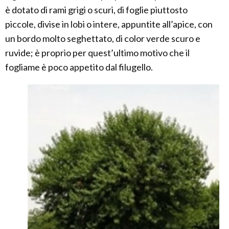
è dotato di rami grigi o scuri, di foglie piuttosto
piccole, divise in lobi o intere, appuntite all’apice, con
un bordo molto seghettato, di color verde scuro e
ruvide; è proprio per quest’ultimo motivo che il
fogliame è poco appetito dal filugello.