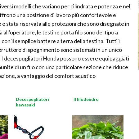
versi modelli che variano per cilindrata e potenza e nel
offrono una posizione di lavoro più confortevole e
 è stata riservata alle protezioni che sono disegnate in
 all’operatore, le testine porta filo sono del tipo a
con il semplice battere a terra della testina. Tutti i
erruttore di spegnimento sono sistemati in un unico
e. I decespugliatori Honda possono essere equipaggiati
 munite di un filo con una particolare sezione che riduce
azione, a vantaggio del comfort acustico
Decespugliatori
Il filodendro
kawasaki