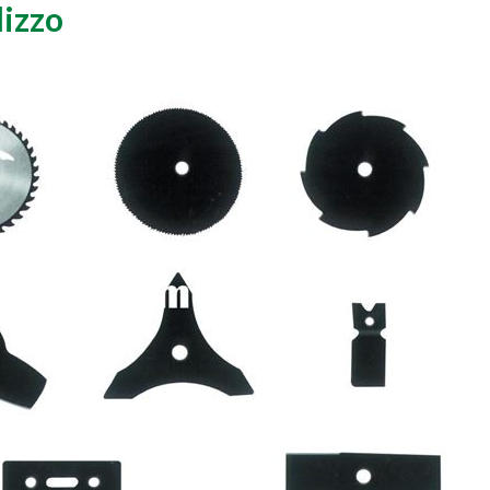
lizzo