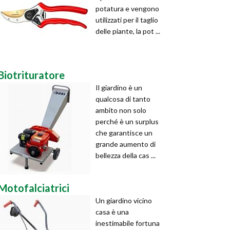
potatura e vengono
utilizzati per il taglio
delle piante, la pot ...
Biotrituratore
Il giardino è un
qualcosa di tanto
ambito non solo
perché è un surplus
che garantisce un
grande aumento di
bellezza della cas ...
Motofalciatrici
Un giardino vicino
casa è una
inestimabile fortuna