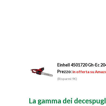
Einhell 4501720 Gh-Ec 20
Prezzo:
in offerta su Amazo
(Risparmi 9€)
La gamma dei decespugl