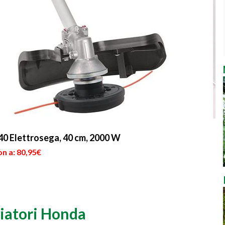
40 Elettrosega, 40 cm, 2000 W
n a: 80,95€
iatori Honda