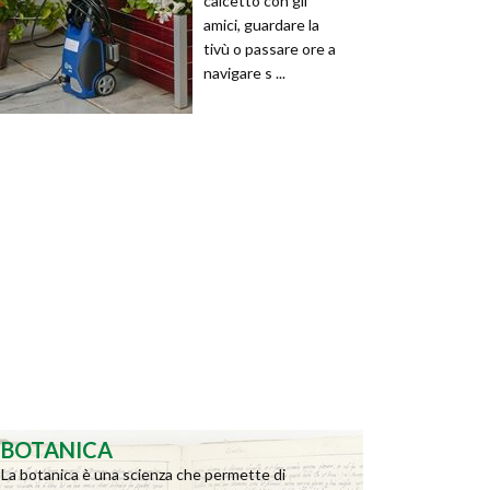
calcetto con gli
amici, guardare la
tivù o passare ore a
navigare s ...
BOTANICA
La botanica è una scienza che permette di