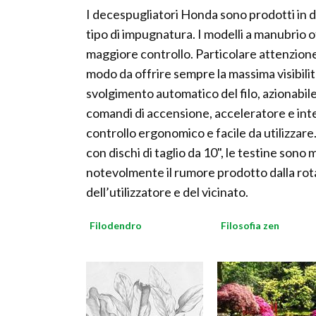
I decespugliatori Honda sono prodotti in di
tipo di impugnatura. I modelli a manubrio 
maggiore controllo. Particolare attenzione
modo da offrire sempre la massima visibilità
svolgimento automatico del filo, azionabile 
comandi di accensione, acceleratore e int
controllo ergonomico e facile da utilizzar
con dischi di taglio da 10", le testine sono
notevolmente il rumore prodotto dalla rot
dell’utilizzatore e del vicinato.
Filodendro
Filosofia zen