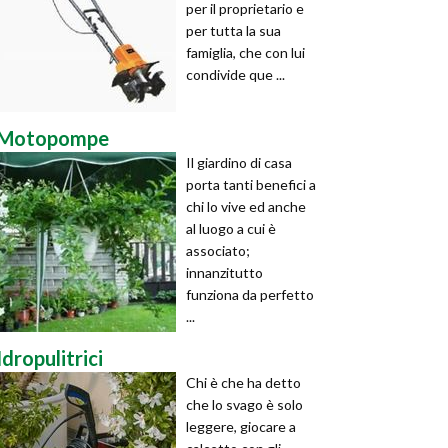
per il proprietario e
per tutta la sua
famiglia, che con lui
condivide que ...
Motopompe
Il giardino di casa
porta tanti benefici a
chi lo vive ed anche
al luogo a cui è
associato;
innanzitutto
funziona da perfetto
...
Idropulitrici
Chi è che ha detto
che lo svago è solo
leggere, giocare a