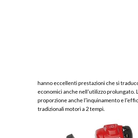
hanno eccellenti prestazioni che si tradu
economici anche nell’utilizzo prolungato. La 
proporzione anche l’inquinamento e l’effi
tradizionali motori a 2 tempi.