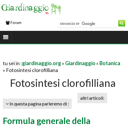
Forum
tu sei in :
giardinaggio.org
»
Giardinaggio
»
Botanica
» Fotosintesi clorofilliana
Fotosintesi clorofilliana
altri articoli:
In questa pagina parleremo di :
Formula generale della