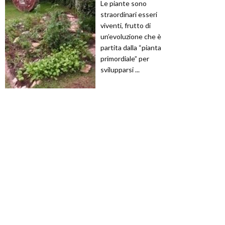
Le piante sono
straordinari esseri
viventi, frutto di
un’evoluzione che è
partita dalla “pianta
primordiale” per
svilupparsi ...