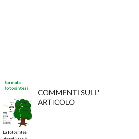
formula
fotosintesi
COMMENTI SULL'
ARTICOLO
La fotosintesi
clorofilliana è