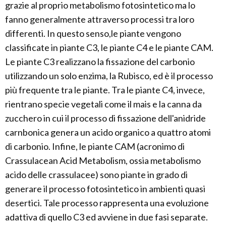
grazie al proprio metabolismo fotosintetico ma lo
fanno generalmente attraverso processi tra loro
differenti. In questo senso,le piante vengono
classificate in piante C3, le piante C4 e le piante CAM.
Le piante C3 realizzano la fissazione del carbonio
utilizzando un solo enzima, la Rubisco, ed è il processo
più frequente tra le piante. Tra le piante C4, invece,
rientrano specie vegetali come il mais e la canna da
zucchero in cui il processo di fissazione dell'anidride
carnbonica genera un acido organico a quattro atomi
di carbonio. Infine, le piante CAM (acronimo di
Crassulacean Acid Metabolism, ossia metabolismo
acido delle crassulacee) sono piante in grado di
generare il processo fotosintetico in ambienti quasi
desertici. Tale processo rappresenta una evoluzione
adattiva di quello C3 ed avviene in due fasi separate.