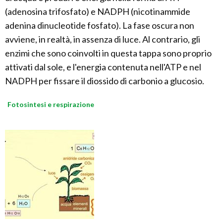
(adenosina trifosfato) e NADPH (nicotinammide
adenina dinucleotide fosfato). La fase oscura non
avviene, in realtà, in assenza di luce. Al contrario, gli
enzimi che sono coinvolti in questa tappa sono proprio
attivati dal sole, e l'energia contenuta nell'ATP e nel
NADPH per fissare il diossido di carbonio a glucosio.
Fotosintesi e respirazione