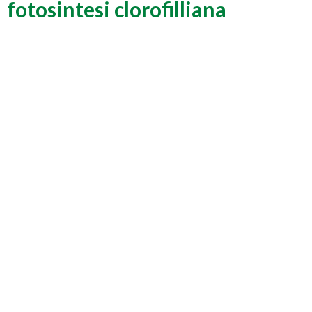
fotosintesi clorofilliana