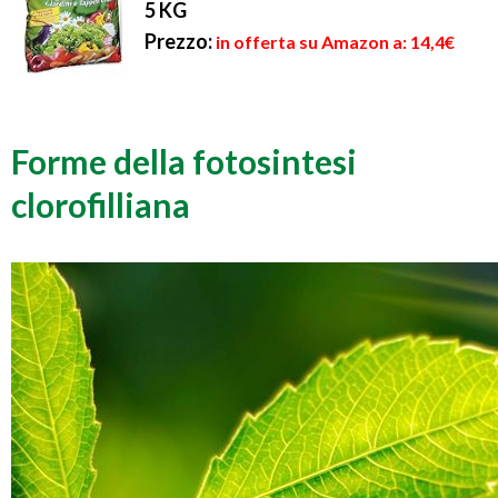
5 KG
Prezzo:
in offerta su Amazon a: 14,4€
Forme della fotosintesi
clorofilliana