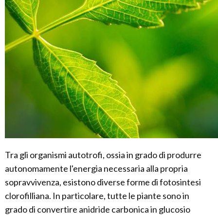
Tra gli organismi autotrofi, ossia in grado di produrre
autonomamente l'energia necessaria alla propria
sopravvivenza, esistono diverse forme di fotosintesi
clorofilliana. In particolare, tutte le piante sono in
grado di convertire anidride carbonica in glucosio