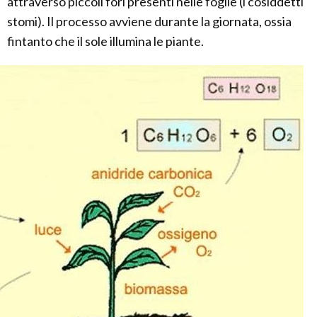
attraverso piccoli fori presenti nelle foglie (i cosiddetti
stomi). Il processo avviene durante la giornata, ossia
fintanto che il sole illumina le piante.