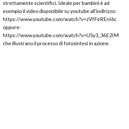
strettamente scientifici. Ideale per bambini è ad
esempio il video disponibile su youtube all'indirizzo:
https://www.youtube.com/watch?v=zVfFeREnI6c
oppure:
https://www.youtube.com/watch?v=U5y3_36E2IM
che illustrano il processo di fotosintesi in azione.