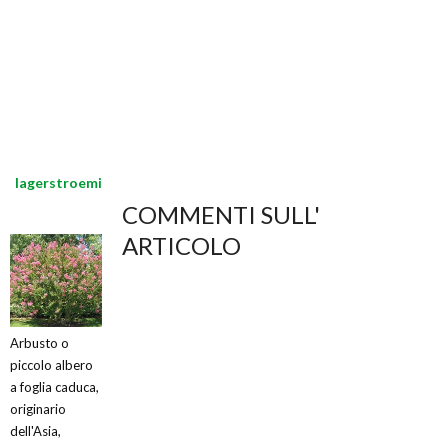
lagerstroemia
COMMENTI SULL'
ARTICOLO
Arbusto o
piccolo albero
a foglia caduca,
originario
dell'Asia,