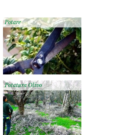
Potare
Potatura Olivo