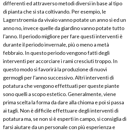
differenti ed attraverso metodi diversi in base al tipo
di pianta che si sta coltivando. Per esempio, le
Lagerstroemia da vivaio vanno potate un anno si ed un
anno no, invece quelle da giardino vanno potate tutto
l’anno. Il periodo migliore per fare questi interventi è
durante il periodo invernale, più o meno a metà
febbraio. In questo periodo vengono fatti degli
interventi per accorciare i rami cresciuti troppo. In
questo modo si favorirà la produzione di nuovi
germogli per l’anno successivo. Altri interventi di
potatura che vengono effettuati per queste piante
sono quelli a scopo estetico. Generalmente, viene
prima scelta la forma da dare alla chioma e poi si passa
ai tagli. Non è difficile effettuare degli interventi di
potatura ma, se non si è esperti in campo, si consiglia di
farsi aiutare da un personale con più esperienza e