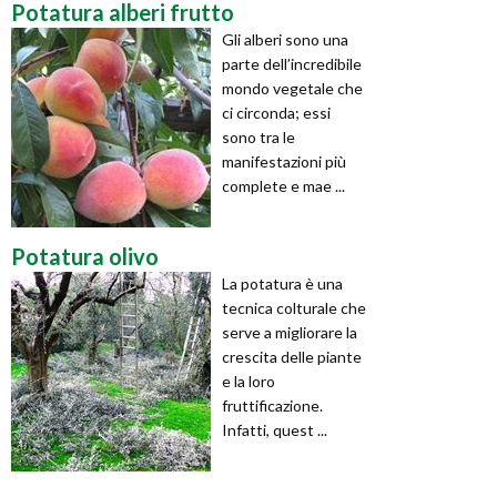
Potatura alberi frutto
Gli alberi sono una
parte dell’incredibile
mondo vegetale che
ci circonda; essi
sono tra le
manifestazioni più
complete e mae ...
Potatura olivo
La potatura è una
tecnica colturale che
serve a migliorare la
crescita delle piante
e la loro
fruttificazione.
Infatti, quest ...