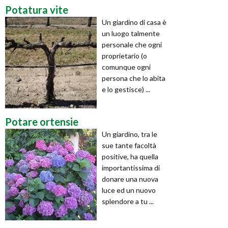
Potatura vite
Un giardino di casa è
un luogo talmente
personale che ogni
proprietario (o
comunque ogni
persona che lo abita
e lo gestisce) ...
Potare ortensie
Un giardino, tra le
sue tante facoltà
positive, ha quella
importantissima di
donare una nuova
luce ed un nuovo
splendore a tu ...