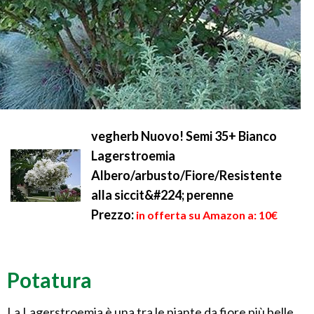
vegherb Nuovo! Semi 35+ Bianco
Lagerstroemia
Albero/arbusto/Fiore/Resistente
alla siccit&#224; perenne
Prezzo:
in offerta su Amazon a: 10€
Potatura
La Lagerstroemia è una tra le piante da fiore più belle