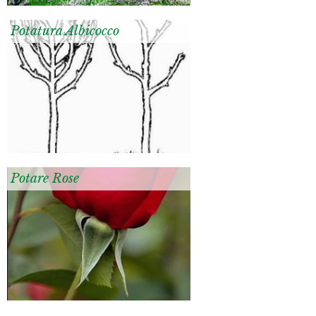
Potatura Albicocco
Potare Rose