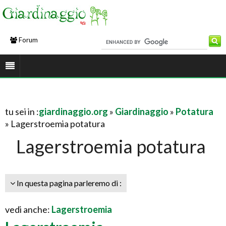
Forum
tu sei in :
giardinaggio.org
»
Giardinaggio
»
Potatura
» Lagerstroemia potatura
Lagerstroemia potatura
In questa pagina parleremo di :
vedi anche:
Lagerstroemia