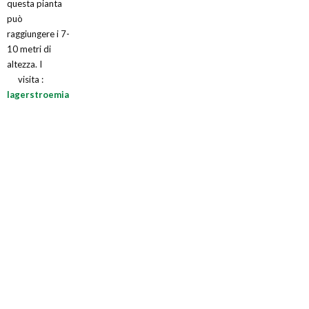
questa pianta
può
raggiungere i 7-
10 metri di
altezza. I
visita :
lagerstroemia