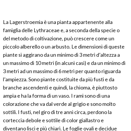
La Lagerstroemia è una pianta appartenente alla
famiglia delle Lythraceae e, a seconda della specie o
del metodo di coltivazione, può crescere come un
piccolo alberello o un arbusto. Le dimensioni di queste
piante si aggirano da un minimo di 3 metri d’altezza a
un massimo di 10 metri (in alcuni casi) e da un minimo di
3 metri ad un massimo di 6 metri per quanto riguarda
l’ampiezza. Sono piante costituite da più fusti e da
branche ascendenti e quindi, la chioma, è piuttosto
ampia e ha la forma di un vaso. I rami sono di una
colorazione che va dal verde al grigio e sono molto
sottili. I fusti, nel giro di tre anni circa, perdono la
corteccia debole e sottile di color giallastro e
diventano lisci e più chiari. Le foglie ovali e decidue