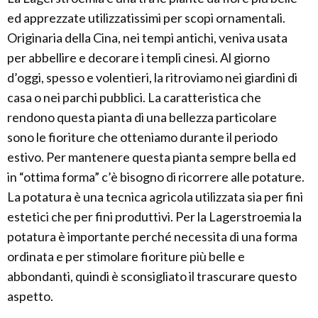
ed apprezzate utilizzatissimi per scopi ornamentali.
Originaria della Cina, nei tempi antichi, veniva usata
per abbellire e decorare i templi cinesi. Al giorno
d’oggi, spesso e volentieri, la ritroviamo nei giardini di
casa o nei parchi pubblici. La caratteristica che
rendono questa pianta di una bellezza particolare
sono le fioriture che otteniamo durante il periodo
estivo. Per mantenere questa pianta sempre bella ed
in “ottima forma” c’è bisogno di ricorrere alle potature.
La potatura è una tecnica agricola utilizzata sia per fini
estetici che per fini produttivi. Per la Lagerstroemia la
potatura è importante perché necessita di una forma
ordinata e per stimolare fioriture più belle e
abbondanti, quindi è sconsigliato il trascurare questo
aspetto.