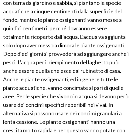
con terra da giardino e sabbia, si piantano le specie
acquatiche a cinque centimenti dalla superficie del
fondo, mentre le piante ossigenanti vanno messe a
quindici centimetri, perché dovranno essere
totalmente ricoperte dall’acqua. L’acqua va aggiunta
solo dopo aver messo a dimora le piante ossigenanti.
Dopo dieci giorni si provvederà ad aggiungere anche i
pesci. L’acqua per il riempimento del laghetto può
anche essere quella che esce dal rubinetto di casa.
Anche le piante ossigenanti, ed in genere tutte le
piante acquatiche, vanno concimate al pari di quelle
aree. Per le specie che vivono in acqua si devono però
usare dei concimi specifici reperibili nei vivai. In
alternativa si possono usare dei concimi granulari a
lenta cessione. Le piante ossigenanti hanno una
crescita molto rapida e per questo vanno potate con