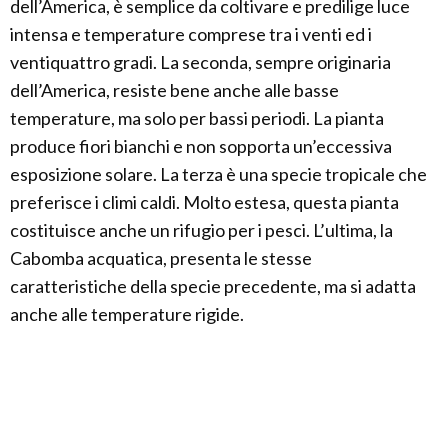
dell’America, è semplice da coltivare e predilige luce
intensa e temperature comprese tra i venti ed i
ventiquattro gradi. La seconda, sempre originaria
dell’America, resiste bene anche alle basse
temperature, ma solo per bassi periodi. La pianta
produce fiori bianchi e non sopporta un’eccessiva
esposizione solare. La terza è una specie tropicale che
preferisce i climi caldi. Molto estesa, questa pianta
costituisce anche un rifugio per i pesci. L’ultima, la
Cabomba acquatica, presenta le stesse
caratteristiche della specie precedente, ma si adatta
anche alle temperature rigide.