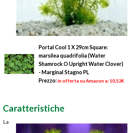
Portal Cool 1 X 29cm Square:
marsilea quadrifolia (Water
Shamrock O Upright Water Clover)
- Marginal Stagno PL
Prezzo:
in offerta su Amazon a: 10,52€
Caratteristiche
La