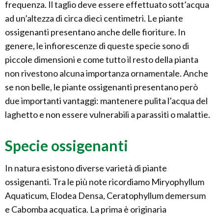
frequenza. Il taglio deve essere effettuato sott’acqua
ad un’altezza di circa dieci centimetri. Le piante
ossigenanti presentano anche delle fioriture. In
genere, le infiorescenze di queste specie sono di
piccole dimensioni e come tutto il resto della pianta
non rivestono alcuna importanza ornamentale. Anche
se non belle, le piante ossigenanti presentano però
due importanti vantaggi: mantenere pulita l’acqua del
laghetto e non essere vulnerabili a parassiti o malattie.
Specie ossigenanti
In natura esistono diverse varietà di piante
ossigenanti. Tra le più note ricordiamo Miryophyllum
Aquaticum, Elodea Densa, Ceratophyllum demersum
e Cabomba acquatica. La prima è originaria