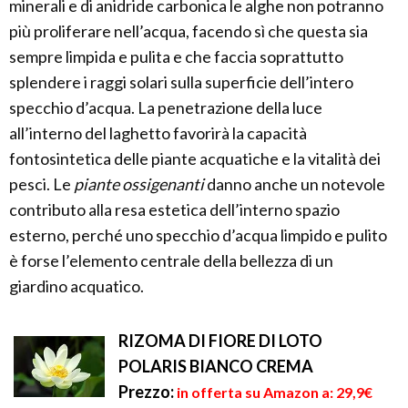
minerali e di anidride carbonica le alghe non potranno
più proliferare nell’acqua, facendo sì che questa sia
sempre limpida e pulita e che faccia soprattutto
splendere i raggi solari sulla superficie dell’intero
specchio d’acqua. La penetrazione della luce
all’interno del laghetto favorirà la capacità
fontosintetica delle piante acquatiche e la vitalità dei
pesci. Le
piante ossigenanti
danno anche un notevole
contributo alla resa estetica dell’interno spazio
esterno, perché uno specchio d’acqua limpido e pulito
è forse l’elemento centrale della bellezza di un
giardino acquatico.
RIZOMA DI FIORE DI LOTO
POLARIS BIANCO CREMA
Prezzo:
in offerta su Amazon a: 29,9€