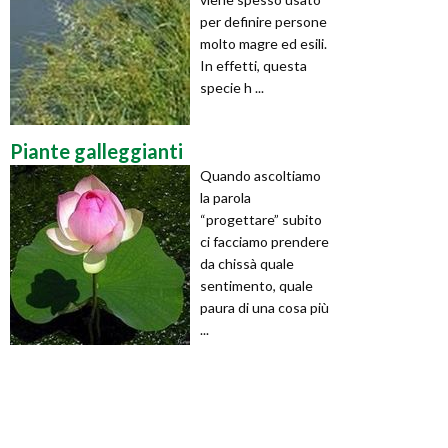
per definire persone
molto magre ed esili.
In effetti, questa
specie h ...
Piante galleggianti
Quando ascoltiamo
la parola
“progettare” subito
ci facciamo prendere
da chissà quale
sentimento, quale
paura di una cosa più
...