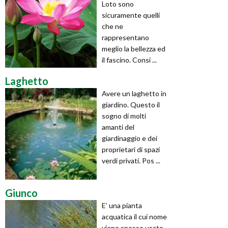
Loto sono
sicuramente quelli
che ne
rappresentano
meglio la bellezza ed
il fascino. Consi ...
Laghetto
Avere un laghetto in
giardino. Questo il
sogno di molti
amanti del
giardinaggio e dei
proprietari di spazi
verdi privati. Pos ...
Giunco
E’ una pianta
acquatica il cui nome
viene spesso usato