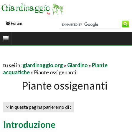
Forum
tu sei in :
giardinaggio.org
»
Giardino
»
Piante
acquatiche
» Piante ossigenanti
Piante ossigenanti
In questa pagina parleremo di :
Introduzione