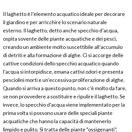
Il laghetto è l’elemento acquatico ideale per decorare
il giardino e per arricchire lo scenario naturale
esterno. Il laghetto, detto anche specchio d’acqua,
ospita sovente delle piante acquatiche e dei pesci,
creando un ambiente molto suscettibile all’accumulo
di detriti e alla formazione di alghe. Ci si accorge delle
cattive condizioni dello specchio acquatico quando
l’acqua si intorpidisce, emana cattivi odori e presenta
pesciolini morti e un’eccessiva proliferazione di alghe.
Quando si arriva a questo punto, non c’è molto da fare,
se non provvedere a sostituire e ripulire il laghetto. Se
invece, lo specchio d’acqua viene implementato per la
prima volta si possono usare delle speciali piante
acquatiche che hanno la capacità di mantenerlo
limpido e pulito. Si tratta delle piante “ossigenanti”,