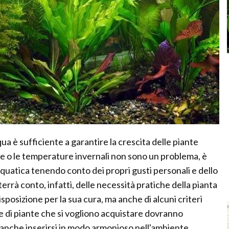
ua è sufficiente a garantire la crescita delle piante
re o le temperature invernali non sono un problema, è
acquatica tenendo conto dei propri gusti personali e dello
 terrà conto, infatti, delle necessità pratiche della pianta
posizione per la sua cura, ma anche di alcuni criteri
eme di piante che si vogliono acquistare dovranno
anche inserirsi in modo armonioso nell'ambiente