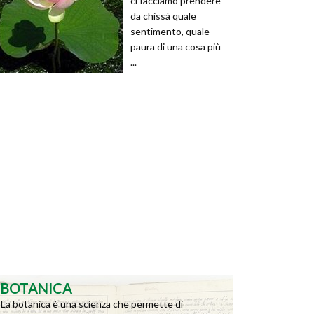
ci facciamo prendere
da chissà quale
sentimento, quale
paura di una cosa più
...
BOTANICA
La botanica è una scienza che permette di