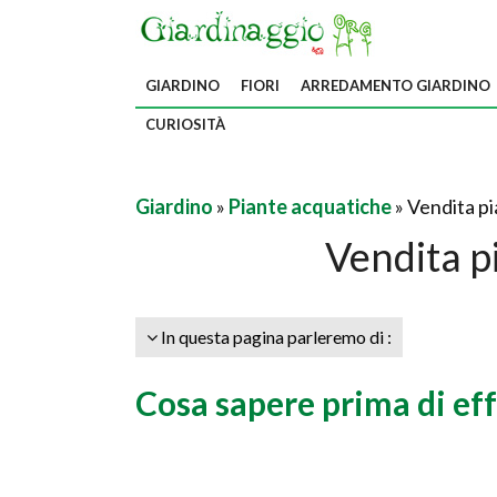
GIARDINO
FIORI
ARREDAMENTO GIARDINO
CURIOSITÀ
Giardino
»
Piante acquatiche
» Vendita p
Vendita p
In questa pagina parleremo di :
Cosa sapere prima di eff