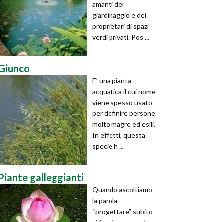
amanti del
giardinaggio e dei
proprietari di spazi
verdi privati. Pos ...
Giunco
E’ una pianta
acquatica il cui nome
viene spesso usato
per definire persone
molto magre ed esili.
In effetti, questa
specie h ...
Piante galleggianti
Quando ascoltiamo
la parola
“progettare” subito