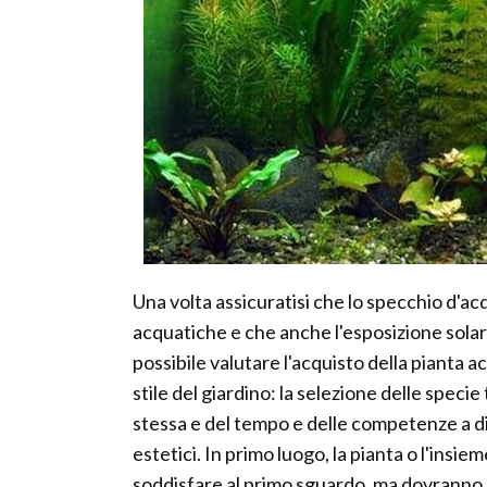
Una volta assicuratisi che lo specchio d'acq
acquatiche e che anche l'esposizione sola
possibile valutare l'acquisto della pianta 
stile del giardino: la selezione delle specie
stessa e del tempo e delle competenze a dis
estetici. In primo luogo, la pianta o l'insi
soddisfare al primo sguardo, ma dovranno 