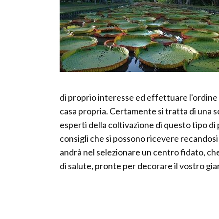
di proprio interesse ed effettuare l'ordine
casa propria. Certamente si tratta di una so
esperti della coltivazione di questo tipo di
consigli che si possono ricevere recandosi 
andrà nel selezionare un centro fidato, che
di salute, pronte per decorare il vostro gia