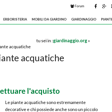
Forum
ERBORISTERIA
MOBILI DA GIARDINO
GIARDINAGGIO
PIANT
tu sei in :
giardinaggio.org
»
iante acquatiche
iante acquatiche
ettuare l'acquisto
Le piante acquatiche sono estremamente
decorative e chi possiede anche sono un piccolo