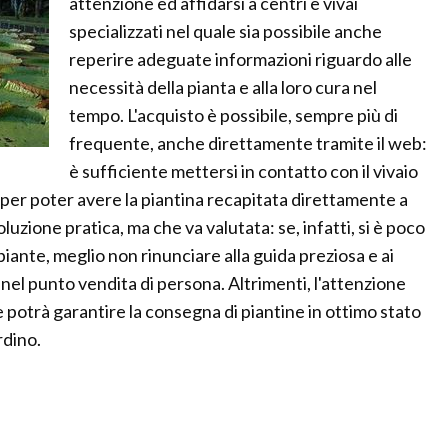
attenzione ed affidarsi a centri e vivai
specializzati nel quale sia possibile anche
reperire adeguate informazioni riguardo alle
necessità della pianta e alla loro cura nel
tempo. L'acquisto è possibile, sempre più di
frequente, anche direttamente tramite il web:
è sufficiente mettersi in contatto con il vivaio
 per poter avere la piantina recapitata direttamente a
luzione pratica, ma che va valutata: se, infatti, si è poco
 piante, meglio non rinunciare alla guida preziosa e ai
nel punto vendita di persona. Altrimenti, l'attenzione
 potrà garantire la consegna di piantine in ottimo stato
rdino.