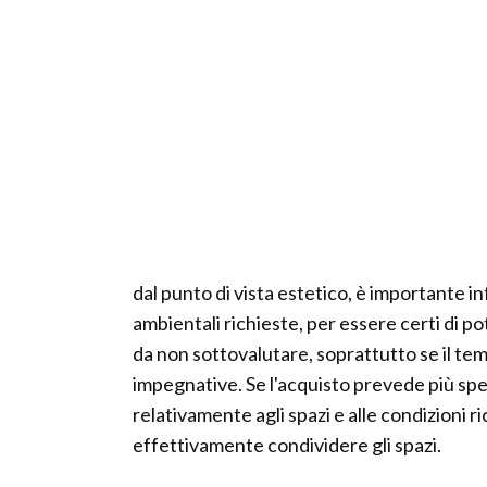
dal punto di vista estetico, è importante i
ambientali richieste, per essere certi di p
da non sottovalutare, soprattutto se il te
impegnative. Se l'acquisto prevede più spe
relativamente agli spazi e alle condizioni r
effettivamente condividere gli spazi.