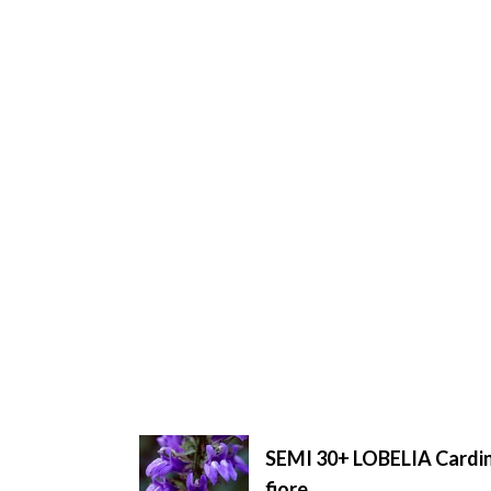
SEMI 30+ LOBELIA Card
fiore