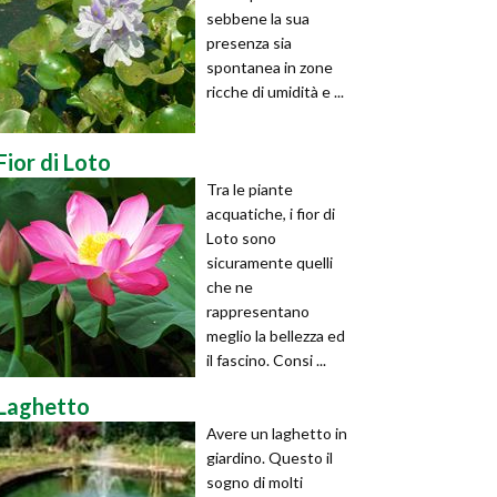
sebbene la sua
presenza sia
spontanea in zone
ricche di umidità e ...
Fior di Loto
Tra le piante
acquatiche, i fior di
Loto sono
sicuramente quelli
che ne
rappresentano
meglio la bellezza ed
il fascino. Consi ...
Laghetto
Avere un laghetto in
giardino. Questo il
sogno di molti