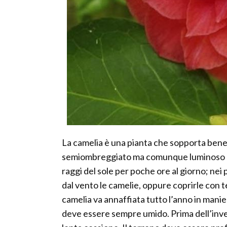
La camelia è una pianta che sopporta bene 
semiombreggiato ma comunque luminoso per
raggi del sole per poche ore al giorno; nei 
dal vento le camelie, oppure coprirle con t
camelia va annaffiata tutto l’anno in manier
deve essere sempre umido. Prima dell’inve