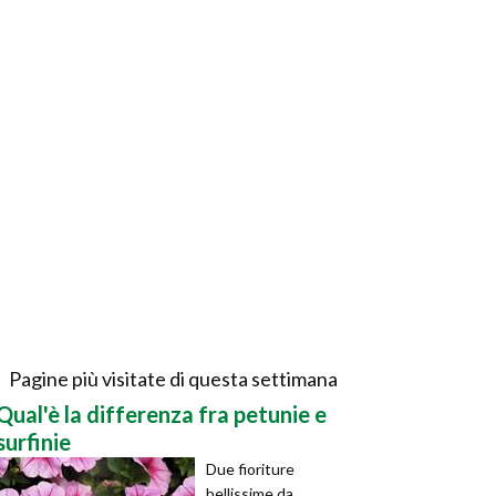
Pagine più visitate di questa settimana
Qual'è la differenza fra petunie e
surfinie
Due fioriture
bellissime da