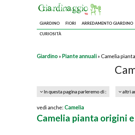
GIARDINO
FIORI
ARREDAMENTO GIARDINO
CURIOSITÀ
Giardino
»
Piante annuali
» Camelia piant
Cam
In questa pagina parleremo di :
altri a
vedi anche:
Camelia
Camelia pianta origini e