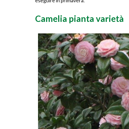
eseguire in primavera.
Camelia pianta varietà