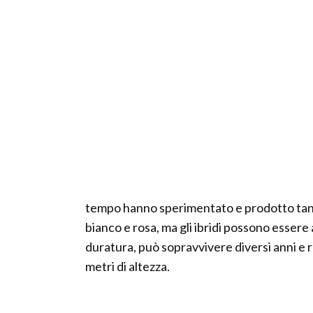
tempo hanno sperimentato e prodotto tantissi
bianco e rosa, ma gli ibridi possono essere 
duratura, può sopravvivere diversi anni e r
metri di altezza.