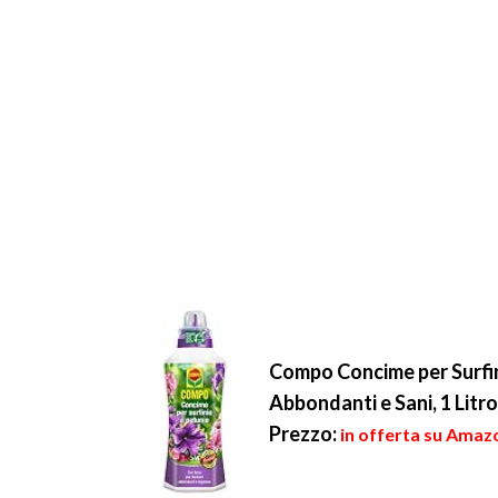
Compo Concime per Surfini
Abbondanti e Sani, 1 Litr
Prezzo:
in offerta su Amazo