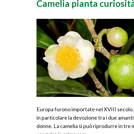
Camelia pianta curiosit
Europa furono importate nel XVIII secolo. N
in particolare la devozione tra i due aman
donne. La camelia si può riprodurre in tre 