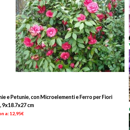
e e Petunie, con Microelementi e Ferro per Fiori
o, 9x18.7x27 cm
n a: 12,95€