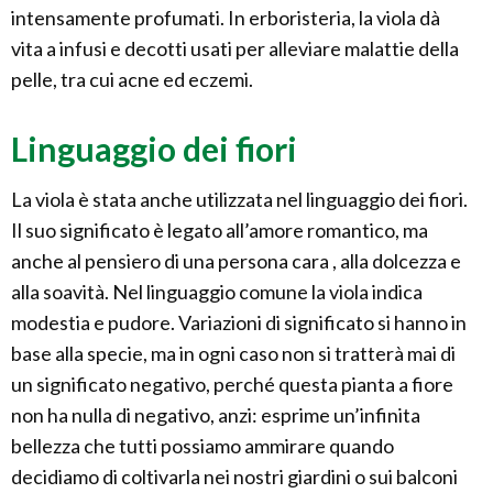
intensamente profumati. In erboristeria, la viola dà
vita a infusi e decotti usati per alleviare malattie della
pelle, tra cui acne ed eczemi.
Linguaggio dei fiori
La viola è stata anche utilizzata nel linguaggio dei fiori.
Il suo significato è legato all’amore romantico, ma
anche al pensiero di una persona cara , alla dolcezza e
alla soavità. Nel linguaggio comune la viola indica
modestia e pudore. Variazioni di significato si hanno in
base alla specie, ma in ogni caso non si tratterà mai di
un significato negativo, perché questa pianta a fiore
non ha nulla di negativo, anzi: esprime un’infinita
bellezza che tutti possiamo ammirare quando
decidiamo di coltivarla nei nostri giardini o sui balconi