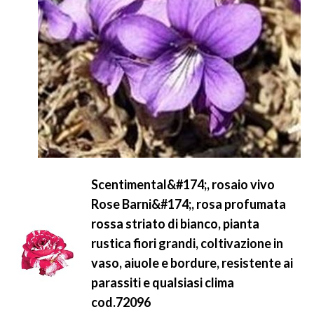
Scentimental&#174;, rosaio vivo
Rose Barni&#174;, rosa profumata
rossa striato di bianco, pianta
rustica fiori grandi, coltivazione in
vaso, aiuole e bordure, resistente ai
parassiti e qualsiasi clima
cod.72096