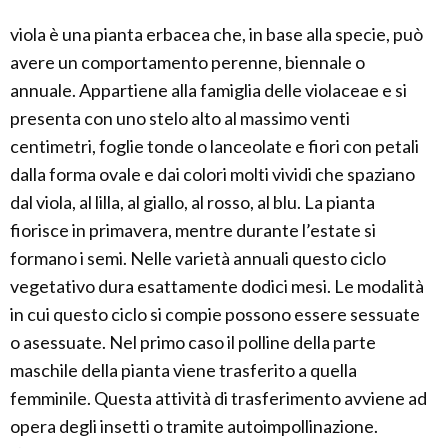
viola è una pianta erbacea che, in base alla specie, può
avere un comportamento perenne, biennale o
annuale. Appartiene alla famiglia delle violaceae e si
presenta con uno stelo alto al massimo venti
centimetri, foglie tonde o lanceolate e fiori con petali
dalla forma ovale e dai colori molti vividi che spaziano
dal viola, al lilla, al giallo, al rosso, al blu. La pianta
fiorisce in primavera, mentre durante l’estate si
formano i semi. Nelle varietà annuali questo ciclo
vegetativo dura esattamente dodici mesi. Le modalità
in cui questo ciclo si compie possono essere sessuate
o asessuate. Nel primo caso il polline della parte
maschile della pianta viene trasferito a quella
femminile. Questa attività di trasferimento avviene ad
opera degli insetti o tramite autoimpollinazione.