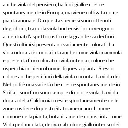
anche viola del pensiero, ha fiori gialli e cresce
spontaneamente in Europa, ma viene coltivata come
pianta annuale. Da questa specie si sono ottenuti
degli ibridi, tra cui la viola hortensis, in cui vengono
accentuati l’aspetto rustico e la grandezza dei fiori.
Questi ultimi si presentano variamente colorati. La
viola odorata è conosciuta anche come viola mammola
e presenta fiori colorati di viola intenso, colore che
rispecchia in pieno il nome di questa pianta. Stesso
colore anche per i fiori della viola cornuta. La viola dei
Nebrodi è una varietà che cresce spontaneamente in
Sicilia. I suoi fiori sono sempre di colore viola. La viola
dorata della California cresce spontaneamente nelle
zone costiere di questo Stato americano. Il nome
comune della pianta, botanicamente conosciuta come
Viola pedunculata, deriva dal colore giallo intenso dei