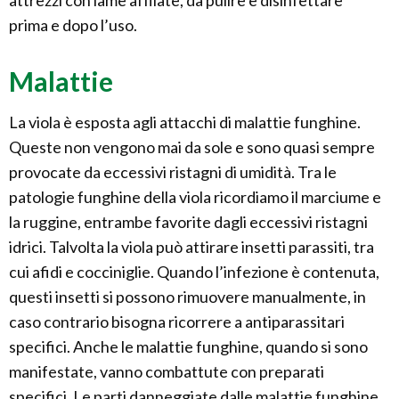
attrezzi con lame affilate, da pulire e disinfettare
prima e dopo l’uso.
Malattie
La viola è esposta agli attacchi di malattie funghine.
Queste non vengono mai da sole e sono quasi sempre
provocate da eccessivi ristagni di umidità. Tra le
patologie funghine della viola ricordiamo il marciume e
la ruggine, entrambe favorite dagli eccessivi ristagni
idrici. Talvolta la viola può attirare insetti parassiti, tra
cui afidi e cocciniglie. Quando l’infezione è contenuta,
questi insetti si possono rimuovere manualmente, in
caso contrario bisogna ricorrere a antiparassitari
specifici. Anche le malattie funghine, quando si sono
manifestate, vanno combattute con preparati
specifici. Le parti danneggiate dalle malattie funghine