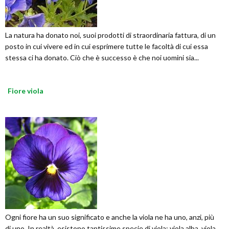
La natura ha donato noi, suoi prodotti di straordinaria fattura, di un
posto in cui vivere ed in cui esprimere tutte le facoltà di cui essa
stessa ci ha donato. Ciò che è successo è che noi uomini sia...
Fiore viola
Ogni fiore ha un suo significato e anche la viola ne ha uno, anzi, più
di uno. In realtà, esistono tantissime specie di viola: viola alba, viola