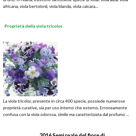
africana, viola bertolonii, viola blanda, viola calcara...
Proprietà della viola tricolor
La viola tricolor, presente in circa 400 specie, possiede numerose
proprietà curative, sia per uso interno che esterno. Erroneamente
confusa con la viola odorosa, simile ma caratterizzata dal profumo ...
2016 Semi reale del fiore di