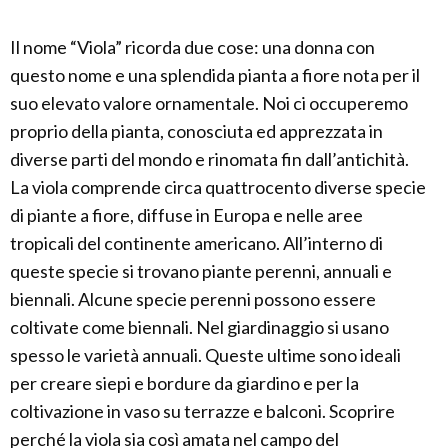
Il nome “Viola” ricorda due cose: una donna con
questo nome e una splendida pianta a fiore nota per il
suo elevato valore ornamentale. Noi ci occuperemo
proprio della pianta, conosciuta ed apprezzata in
diverse parti del mondo e rinomata fin dall’antichità.
La viola comprende circa quattrocento diverse specie
di piante a fiore, diffuse in Europa e nelle aree
tropicali del continente americano. All’interno di
queste specie si trovano piante perenni, annuali e
biennali. Alcune specie perenni possono essere
coltivate come biennali. Nel giardinaggio si usano
spesso le varietà annuali. Queste ultime sono ideali
per creare siepi e bordure da giardino e per la
coltivazione in vaso su terrazze e balconi. Scoprire
perché la viola sia così amata nel campo del