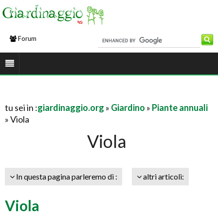
Forum
tu sei in :
giardinaggio.org
»
Giardino
»
Piante annuali
» Viola
Viola
In questa pagina parleremo di :
altri articoli:
Viola