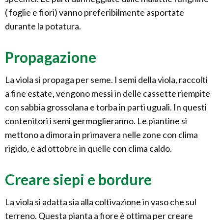
( foglie e fiori) vanno preferibilmente asportate
durante la potatura.
Propagazione
La viola si propaga per seme. I semi della viola, raccolti
a fine estate, vengono messi in delle cassette riempite
con sabbia grossolana e torba in parti uguali. In questi
contenitori i semi germoglieranno. Le piantine si
mettono a dimora in primavera nelle zone con clima
rigido, e ad ottobre in quelle con clima caldo.
Creare siepi e bordure
La viola si adatta sia alla coltivazione in vaso che sul
terreno. Questa pianta a fiore è ottima per creare