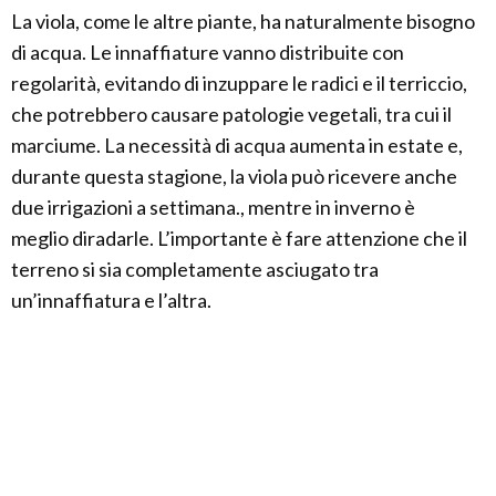
La viola, come le altre piante, ha naturalmente bisogno
di acqua. Le innaffiature vanno distribuite con
regolarità, evitando di inzuppare le radici e il terriccio,
che potrebbero causare patologie vegetali, tra cui il
marciume. La necessità di acqua aumenta in estate e,
durante questa stagione, la viola può ricevere anche
due irrigazioni a settimana., mentre in inverno è
meglio diradarle. L’importante è fare attenzione che il
terreno si sia completamente asciugato tra
un’innaffiatura e l’altra.