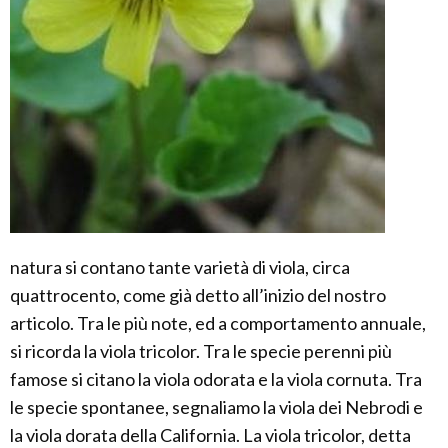
natura si contano tante varietà di viola, circa
quattrocento, come già detto all’inizio del nostro
articolo. Tra le più note, ed a comportamento annuale,
si ricorda la viola tricolor. Tra le specie perenni più
famose si citano la viola odorata e la viola cornuta. Tra
le specie spontanee, segnaliamo la viola dei Nebrodi e
la viola dorata della California. La viola tricolor, detta