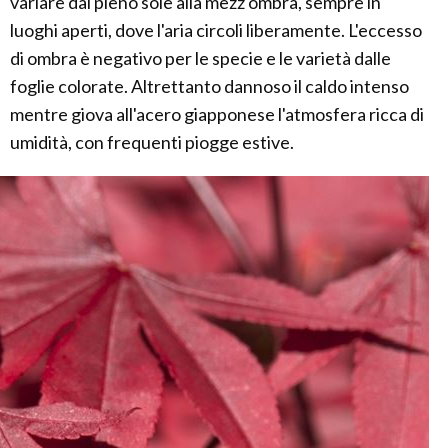
variare dal pieno sole alla mezz'ombra, sempre in
luoghi aperti, dove l'aria circoli liberamente. L'eccesso
di ombra è negativo per le specie e le varietà dalle
foglie colorate. Altrettanto dannoso il caldo intenso
mentre giova all'acero giapponese l'atmosfera ricca di
umidità, con frequenti piogge estive.