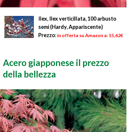
Ilex, Ilex verticillata, 100 arbusto
semi (Hardy, Appariscente)
Prezzo:
in offerta su Amazon a: 15,62€
Acero giapponese il prezzo
della bellezza