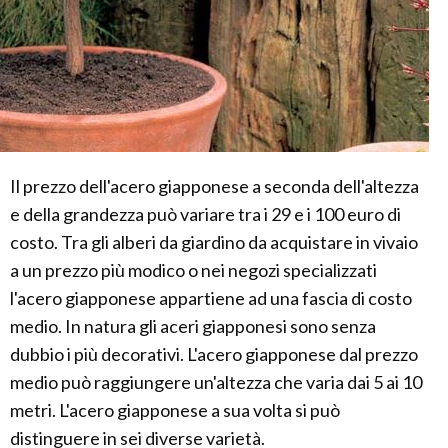
Il prezzo dell'acero giapponese a seconda dell'altezza
e della grandezza può variare tra i 29 e i 100 euro di
costo. Tra gli alberi da giardino da acquistare in vivaio
a un prezzo più modico o nei negozi specializzati
l'acero giapponese appartiene ad una fascia di costo
medio. In natura gli aceri giapponesi sono senza
dubbio i più decorativi. L'acero giapponese dal prezzo
medio può raggiungere un'altezza che varia dai 5 ai 10
metri. L'acero giapponese a sua volta si può
distinguere in sei diverse varietà.