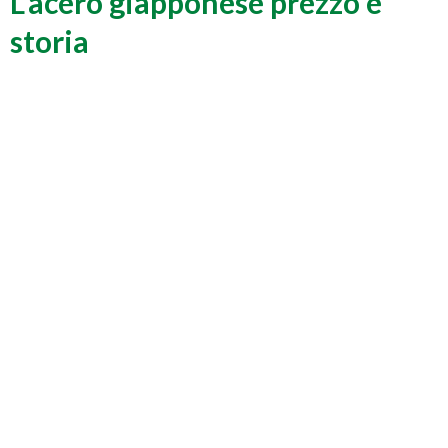
L'acero giapponese prezzo e
storia