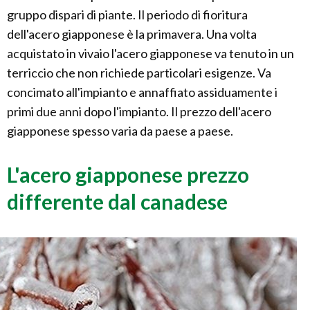
gruppo dispari di piante. Il periodo di fioritura
dell'acero giapponese è la primavera. Una volta
acquistato in vivaio l'acero giapponese va tenuto in un
terriccio che non richiede particolari esigenze. Va
concimato all'impianto e annaffiato assiduamente i
primi due anni dopo l'impianto. Il prezzo dell'acero
giapponese spesso varia da paese a paese.
L'acero giapponese prezzo
differente dal canadese