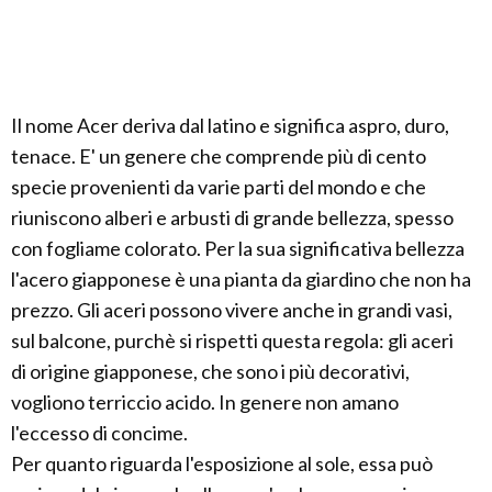
Il nome Acer deriva dal latino e significa aspro, duro,
tenace. E' un genere che comprende più di cento
specie provenienti da varie parti del mondo e che
riuniscono alberi e arbusti di grande bellezza, spesso
con fogliame colorato. Per la sua significativa bellezza
l'acero giapponese è una pianta da giardino che non ha
prezzo. Gli aceri possono vivere anche in grandi vasi,
sul balcone, purchè si rispetti questa regola: gli aceri
di origine giapponese, che sono i più decorativi,
vogliono terriccio acido. In genere non amano
l'eccesso di concime.
Per quanto riguarda l'esposizione al sole, essa può