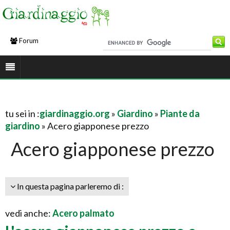
Forum
tu sei in :
giardinaggio.org
»
Giardino
»
Piante da
giardino
» Acero giapponese prezzo
Acero giapponese prezzo
In questa pagina parleremo di :
vedi anche:
Acero palmato