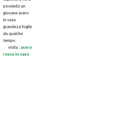
possiedo un
giovane acero
in vaso
grande.Le foglie
da qualche
tempo
visita :
acero
rosso in vaso