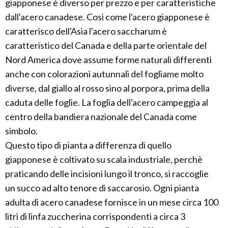
giapponese è diverso per prezzo e per caratteristiche
dall'acero canadese. Così come l'acero giapponese è
caratterisco dell'Asia l'acero saccharum è
caratteristico del Canada e della parte orientale del
Nord America dove assume forme naturali differenti
anche con colorazioni autunnali del fogliame molto
diverse, dal giallo al rosso sino al porpora, prima della
caduta delle foglie. La foglia dell'acero campeggia al
centro della bandiera nazionale del Canada come
simbolo.
Questo tipo di pianta a differenza di quello
giapponese è coltivato su scala industriale, perchè
praticando delle incisioni lungo il tronco, si raccoglie
un succo ad alto tenore di saccarosio. Ogni pianta
adulta di acero canadese fornisce in un mese circa 100
litri di linfa zuccherina corrispondenti a circa 3