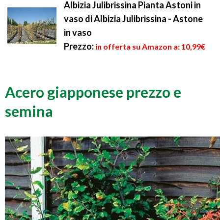
Albizia Julibrissina Pianta Astoni in
vaso di Albizia Julibrissina - Astone
in vaso
Prezzo:
in offerta su Amazon a: 10,99€
Acero giapponese prezzo e
semina