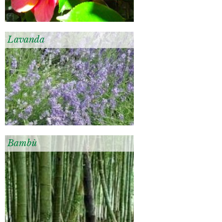
Lavanda
Bambù