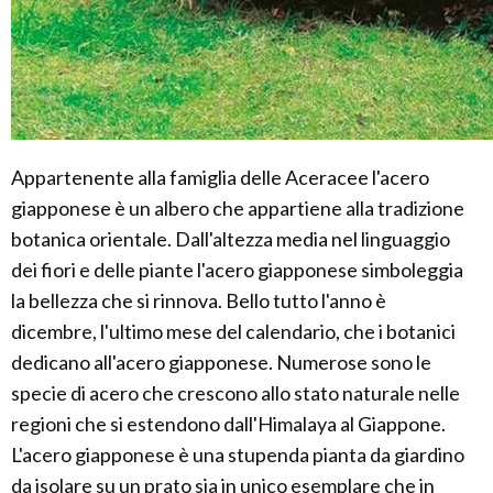
Appartenente alla famiglia delle Aceracee l'acero
giapponese è un albero che appartiene alla tradizione
botanica orientale. Dall'altezza media nel linguaggio
dei fiori e delle piante l'acero giapponese simboleggia
la bellezza che si rinnova. Bello tutto l'anno è
dicembre, l'ultimo mese del calendario, che i botanici
dedicano all'acero giapponese. Numerose sono le
specie di acero che crescono allo stato naturale nelle
regioni che si estendono dall'Himalaya al Giappone.
L'acero giapponese è una stupenda pianta da giardino
da isolare su un prato sia in unico esemplare che in