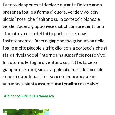
L'acero giapponese tricolore durante l'intero anno
presenta foglie a forma di cuore, verde vivo, con
piccioli rossi che risaltano sulla corteccia bianca e
verde. L'acero giapponese diabolicum presenta una
sfumatura rossa del tutto particolare, quasi
fosforescente. L'acero giapponese griseum ha delle
foglie molto piccole a trifoglio, con la corteccia che si
sfalda rivelando all'interno una superficie rosso vivo.
In autunno le foglie diventano scarlatte. L'acero
giapponese puro, simile al palmatum, ha dei piccioli
coperti da peluria, i fiori sono color porpora e in
autunno la pianta assume una tonalità rosso vivo.
Albicocco - Prunus armeniaca