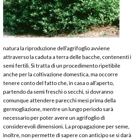
natura la riproduzione dell'agrifoglio avviene
attraverso la caduta a terra delle bacche, contenenti i
semi fertili. Si tratta di un procedimento ripetibile
anche per la coltivazione domestica, ma occorre
tenere conto del fatto che, in casa o all'aperto,
partendo da semi freschi o secchi, si dovranno
comunque attendere parecchi mesi prima della
germogliazione, mentre un lungo periodo sarà
necessario per poter avere un agrifoglio di
considerevoli dimensioni. La propagazione per seme,
inoltre, non permette di sapere con anticipo se si darà