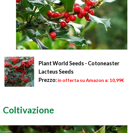
Plant World Seeds - Cotoneaster
Lacteus Seeds
Prezzo:
in offerta su Amazon a: 10,99€
Coltivazione