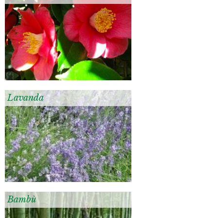
Lavanda
Bambù