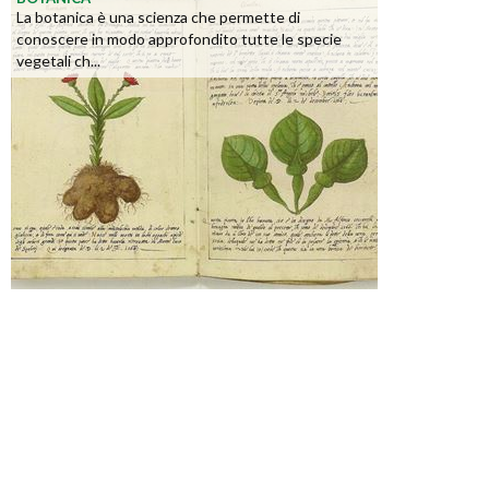
La botanica è una scienza che permette di
conoscere in modo approfondito tutte le specie
vegetali ch...