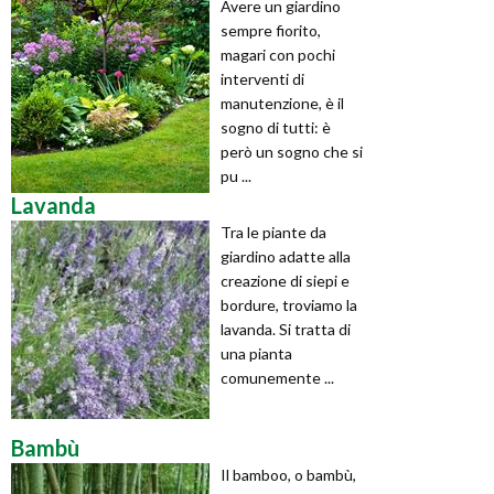
Avere un giardino
sempre fiorito,
magari con pochi
interventi di
manutenzione, è il
sogno di tutti: è
però un sogno che si
pu ...
Lavanda
Tra le piante da
giardino adatte alla
creazione di siepi e
bordure, troviamo la
lavanda. Si tratta di
una pianta
comunemente ...
Bambù
Il bamboo, o bambù,