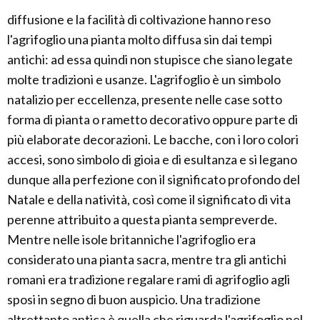
diffusione e la facilità di coltivazione hanno reso
l'agrifoglio una pianta molto diffusa sin dai tempi
antichi: ad essa quindi non stupisce che siano legate
molte tradizioni e usanze. L'agrifoglio è un simbolo
natalizio per eccellenza, presente nelle case sotto
forma di pianta o rametto decorativo oppure parte di
più elaborate decorazioni. Le bacche, con i loro colori
accesi, sono simbolo di gioia e di esultanza e si legano
dunque alla perfezione con il significato profondo del
Natale e della natività, così come il significato di vita
perenne attribuito a questa pianta sempreverde.
Mentre nelle isole britanniche l'agrifoglio era
considerato una pianta sacra, mentre tra gli antichi
romani era tradizione regalare rami di agrifoglio agli
sposi in segno di buon auspicio. Una tradizione
altrettanto antica è quella che riguarda l'agrifoglio nel