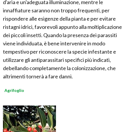
d'aria e un'adeguata illuminazione, mentre le
innaffiature saranno non troppo frequenti, per
rispondere alle esigenze della pianta e per evitare
ristagni idrici, favorevoli appunto alla moltiplicazione
dei piccoli insetti. Quando la presenza dei parassiti
viene individuata, è bene intervenire in modo
tempestivo per riconoscere la specie infestante e
utilizzare gli antiparassitari specifici più indicati,
debellando completamente la colonizzazione, che
altrimenti tornerà a fare danni.
Agrifoglio