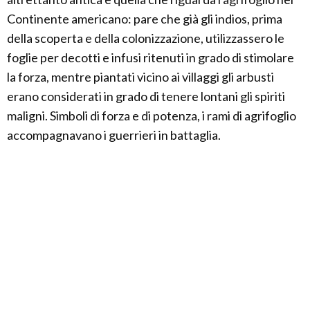
Continente americano: pare che già gli indios, prima
della scoperta e della colonizzazione, utilizzassero le
foglie per decotti e infusi ritenuti in grado di stimolare
la forza, mentre piantati vicino ai villaggi gli arbusti
erano considerati in grado di tenere lontani gli spiriti
maligni. Simboli di forza e di potenza, i rami di agrifoglio
accompagnavano i guerrieri in battaglia.