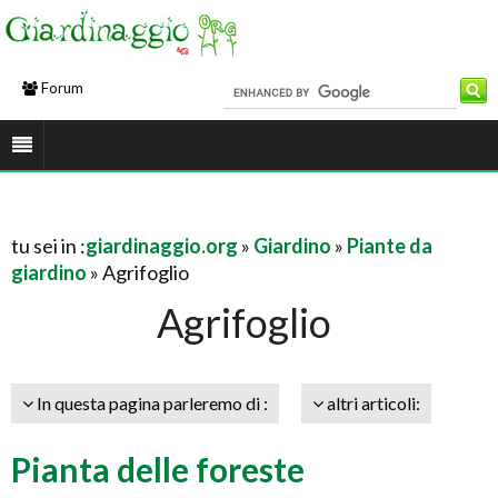
Forum
tu sei in :
giardinaggio.org
»
Giardino
»
Piante da
giardino
» Agrifoglio
Agrifoglio
In questa pagina parleremo di :
altri articoli:
Pianta delle foreste