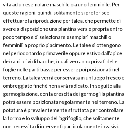
vita ad un esemplare maschile o a uno femminile. Per
queste ragioni, quindi, solitamente si preferisce
effettuare la riproduzione per talea, che permette di
avere a disposizione una piantina vera e propria entro
poco tempo e di selezionare esemplari maschili o
femminili a proprio piacimento. Le talee si ottengono
nel periodo tardo primaverile oppure estivo dall'apice
dei rami privi di bacche, i quali verranno privati delle
foglie nelle parti basse per essere poi posizionati nel
terreno. La talea verrà conservata in un luogo fresco e
ombreggiato finchè non avrà radicato. In seguito alla
germogliazione, con la crescita dei germogli la piantina
potrà essere posizionata regolarmente nel terreno. La
potatura è prevalentemente sfruttata per controllare
la forma e lo sviluppo dell'agrifoglio, che solitamente
non necessita di interventi particolarmente invasivi.