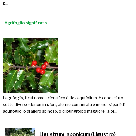
p...
Agrifoglio significato
L'agrifoglio, il cui nome scientifico è Ilex aquifolium, è conosciuto
sotto diverse denominazioni, alcune comuni altre meno: si parli di
aquifoglio, o di alloro spinoso, o di pungitopo maggiore, la pi...
Ligustrum japonicum (Ligustro)