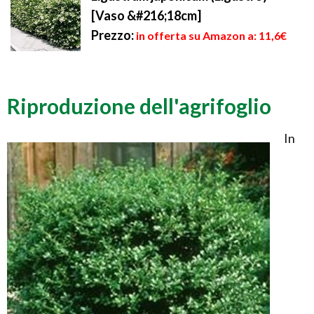
[Vaso &#216;18cm]
Prezzo:
in offerta su Amazon a: 11,6€
Riproduzione dell'agrifoglio
In