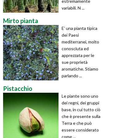
estremamente
variabili. N ...
Mirto pianta
E’ una pianta tipica
dei Paesi
mediterranei, molto
conosciuta ed
apprezzata per le
sue proprietà
aromatiche. Stiamo
parlando ...
Pistacchio
Le piante sono uno
dei regni, dei gruppi
base, in cui tutto ciò
che è presente sulla
Terra e che può
essere considerato
come ...