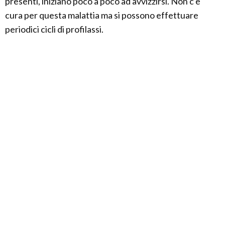
presenti, iniziano poco a poco ad avvizzirsi. Non c'è
cura per questa malattia ma si possono effettuare
periodici cicli di profilassi.