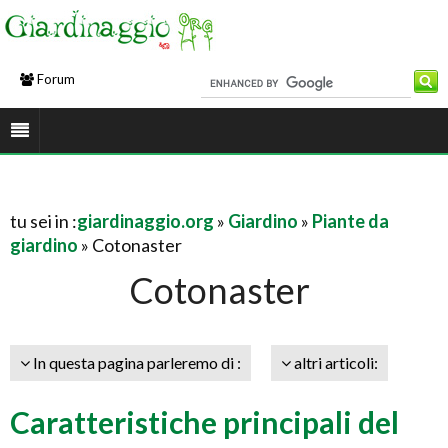
Forum
tu sei in :
giardinaggio.org
»
Giardino
»
Piante da
giardino
» Cotonaster
Cotonaster
In questa pagina parleremo di :
altri articoli:
Caratteristiche principali del