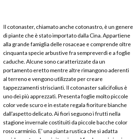
Il cotonaster, chiamato anche cotonastro, è un genere
di piante che è stato importato dalla Cina. Appartiene
alla grande famiglia delle rosaceae e comprende oltre
cinquanta specie arbustive fra sempreverdi e a foglie
caduche. Alcune sono caratterizzate da un
portamento eretto mentre altre rimangono aderenti
al terreno e vengono utilizzate per creare
tappezzamenti striscianti. Il cotonaster salicifolius è
uno dei più apprezzati. Presenta foglie molto piccole
color vede scuro e in estate regala fioriture bianche
dall'aspetto delicato. Ai fiori seguono i frutti nella
stagione invernale costituiti da piccole bacche color
roso carminio. E' una pianta rustica che si adatta