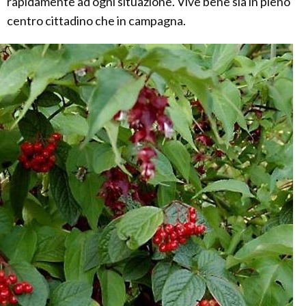
rapidamente ad ogni situazione. Vive bene sia in pieno
centro cittadino che in campagna.