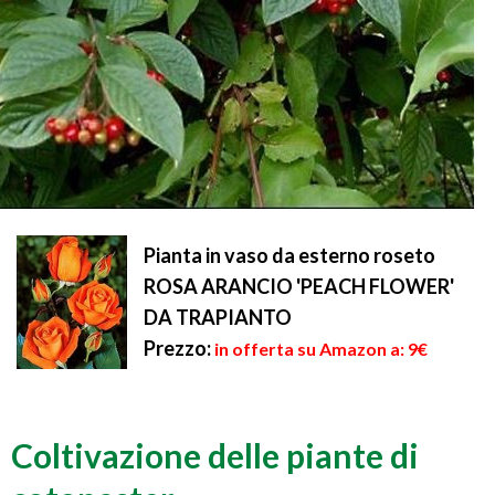
Pianta in vaso da esterno roseto
ROSA ARANCIO 'PEACH FLOWER'
DA TRAPIANTO
Prezzo:
in offerta su Amazon a: 9€
Coltivazione delle piante di