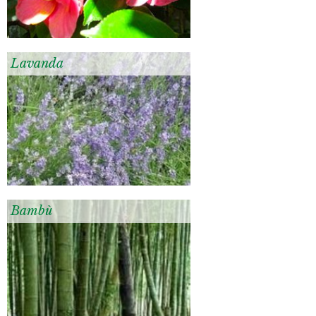
Lavanda
Bambù