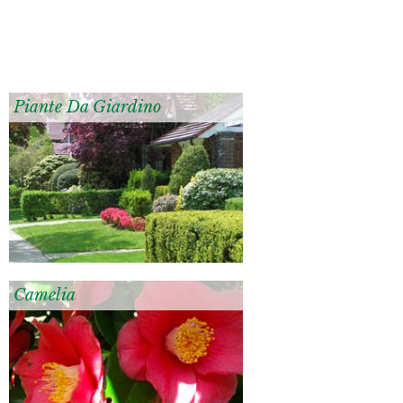
Piante Da Giardino
Camelia