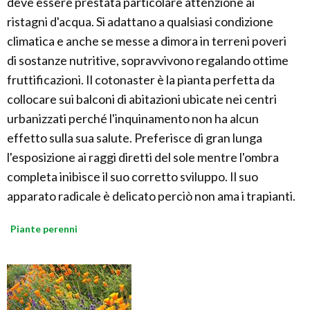
deve essere prestata particolare attenzione ai
ristagni d'acqua. Si adattano a qualsiasi condizione
climatica e anche se messe a dimora in terreni poveri
di sostanze nutritive, sopravvivono regalando ottime
fruttificazioni. Il cotonaster è la pianta perfetta da
collocare sui balconi di abitazioni ubicate nei centri
urbanizzati perché l'inquinamento non ha alcun
effetto sulla sua salute. Preferisce di gran lunga
l'esposizione ai raggi diretti del sole mentre l'ombra
completa inibisce il suo corretto sviluppo. Il suo
apparato radicale è delicato perciò non ama i trapianti.
Piante perenni