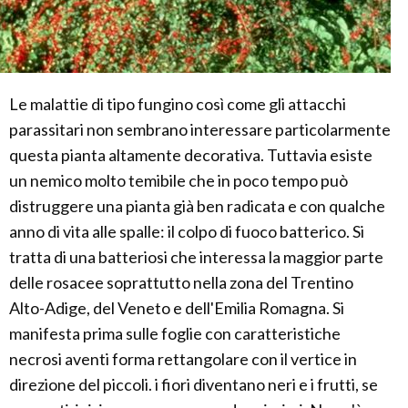
Le malattie di tipo fungino così come gli attacchi
parassitari non sembrano interessare particolarmente
questa pianta altamente decorativa. Tuttavia esiste
un nemico molto temibile che in poco tempo può
distruggere una pianta già ben radicata e con qualche
anno di vita alle spalle: il colpo di fuoco batterico. Si
tratta di una batteriosi che interessa la maggior parte
delle rosacee soprattutto nella zona del Trentino
Alto-Adige, del Veneto e dell'Emilia Romagna. Si
manifesta prima sulle foglie con caratteristiche
necrosi aventi forma rettangolare con il vertice in
direzione del piccoli. i fiori diventano neri e i frutti, se