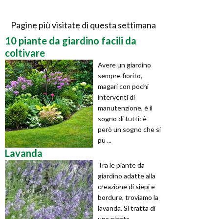
Pagine più visitate di questa settimana
10 piante da giardino facili da
coltivare
Avere un giardino
sempre fiorito,
magari con pochi
interventi di
manutenzione, è il
sogno di tutti: è
però un sogno che si
pu ...
Lavanda
Tra le piante da
giardino adatte alla
creazione di siepi e
bordure, troviamo la
lavanda. Si tratta di
una pianta