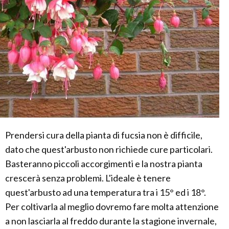
Prendersi cura della pianta di fucsia non è difficile,
dato che quest'arbusto non richiede cure particolari.
Basteranno piccoli accorgimenti e la nostra pianta
crescerà senza problemi. L'ideale è tenere
quest'arbusto ad una temperatura tra i 15° ed i 18°.
Per coltivarla al meglio dovremo fare molta attenzione
a non lasciarla al freddo durante la stagione invernale,