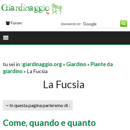
Forum
tu sei in :
giardinaggio.org
»
Giardino
»
Piante da
giardino
» La Fucsia
La Fucsia
In questa pagina parleremo di :
Come, quando e quanto