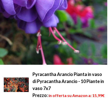
Pyracantha Arancio Pianta in vaso
di Pyracantha Arancio - 10 Piante in
vaso 7x7
Prezzo:
in offerta su Amazon a: 15,99€