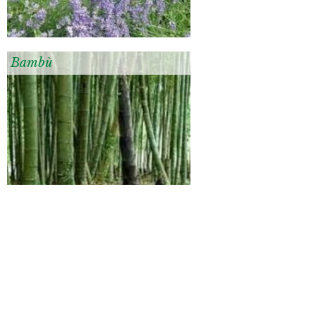
Bambù