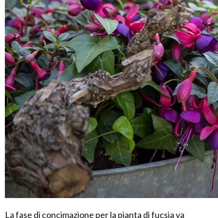
La fase di concimazione per la pianta di fucsia va