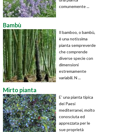
comunemente ...
Bambù
Il bamboo, o bambù,
è una notissima
pianta sempreverde
che comprende
diverse specie con
dimensioni
estremamente
variabili. N ...
Mirto pianta
E’ una pianta tipica
dei Paesi
mediterranei, molto
conosciuta ed
apprezzata per le
sue proprietà