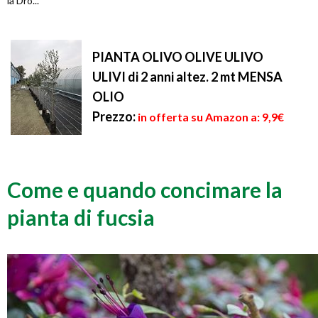
la Dro...
PIANTA OLIVO OLIVE ULIVO
ULIVI di 2 anni altez. 2 mt MENSA
OLIO
Prezzo:
in offerta su Amazon a: 9,9€
Come e quando concimare la
pianta di fucsia