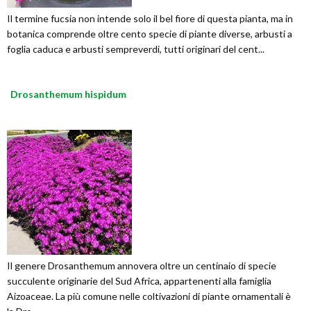
Il termine fucsia non intende solo il bel fiore di questa pianta, ma in
botanica comprende oltre cento specie di piante diverse, arbusti a
foglia caduca e arbusti sempreverdi, tutti originari del cent...
Drosanthemum hispidum
Il genere Drosanthemum annovera oltre un centinaio di specie
succulente originarie del Sud Africa, appartenenti alla famiglia
Aizoaceae. La più comune nelle coltivazioni di piante ornamentali è