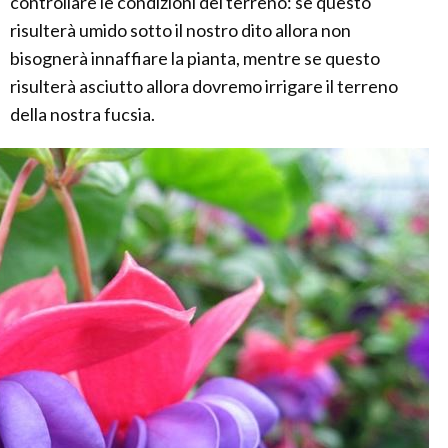
controllare le condizioni del terreno: se questo
risulterà umido sotto il nostro dito allora non
bisognerà innaffiare la pianta, mentre se questo
risulterà asciutto allora dovremo irrigare il terreno
della nostra fucsia.