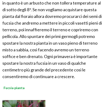
in quanto è un arbusto che non tollera temperature al
di sotto degli 8°. Se non vogliamo acquistare questa
pianta dal fioraio allora dovremo procurarci dei semi di
fucsia che andremo a mettere in piccoli vasetti pieni di
terreno, poi innaffieremo il terreno e copriremo con
pellicola. Allo spuntare dei primi germogli potremo
spostare la nostra pianta in un vaso pieno di terreno
misto a sabbia, così facendo avremo un terreno
soffice e ben drenato. Ogni primavera è importante
spostare la nostra fucsia in un vaso di qualche
centimetro più grande del precedente così le
consentiremo di continuare a crescere.
Fucsia pianta