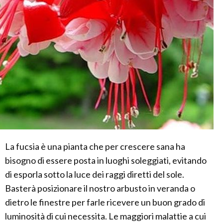
La fucsia è una pianta che per crescere sana ha
bisogno di essere posta in luoghi soleggiati, evitando
di esporla sotto la luce dei raggi diretti del sole.
Basterà posizionare il nostro arbusto in veranda o
dietro le finestre per farle ricevere un buon grado di
luminosità di cui necessita. Le maggiori malattie a cui