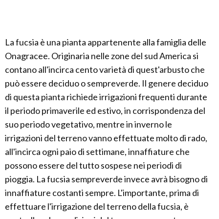
La fucsia è una pianta appartenente alla famiglia delle
Onagracee. Originaria nelle zone del sud America si
contano all'incirca cento varietà di quest'arbusto che
può essere deciduo o sempreverde. Il genere deciduo
di questa pianta richiede irrigazioni frequenti durante
il periodo primaverile ed estivo, in corrispondenza del
suo periodo vegetativo, mentre in inverno le
irrigazioni del terreno vanno effettuate molto di rado,
all'incirca ogni paio di settimane, innaffiature che
possono essere del tutto sospese nei periodi di
pioggia. La fucsia sempreverde invece avrà bisogno di
innaffiature costanti sempre. L'importante, prima di
effettuare l'irrigazione del terreno della fucsia, è