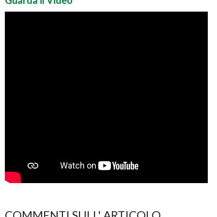
Guarda il Video
COMMENTI SULL' ARTICOLO