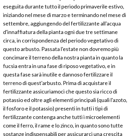
eseguita durante tutto il periodo primaverile estivo,
iniziando nel mese di marzo e terminando nel mese di
settembre, aggiungendo del fertilizzante all'acqua
d'innaffiatura della pianta ogni due tre settimane
circa, in corrispondenza del periodo vegetativo di
questo arbusto. Passata l'estate non dovremo più
concimare il terreno della nostra pianta in quanto la
fucsia entra in una fase di riposo vegetativo, e in
questa fase sarà inutile e dannoso fertilizzare il
terreno di quest'arbusto. Prima di acquistare il
fertilizzante assicuriamoci che questo sia ricco di
potassio ed oltre agli elementi principali (quali l'azoto,
il fosforo e il potassio) presenti in tutti i tipi di
fertilizzante contenga anche tutti i microelementi
come il ferro, il rame e lo zinco, in quanto sono tutte
sostanze indispensabili per assicurarci una crescita