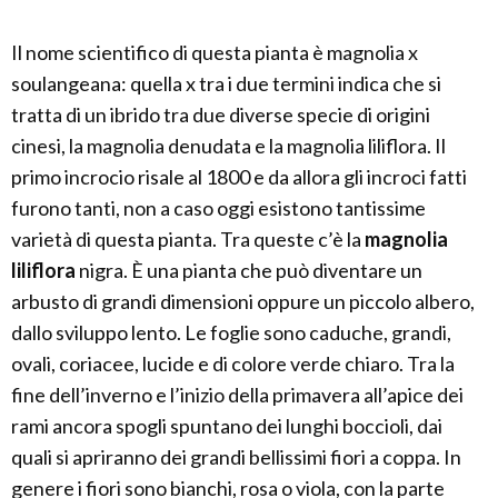
Il nome scientifico di questa pianta è magnolia x
soulangeana: quella x tra i due termini indica che si
tratta di un ibrido tra due diverse specie di origini
cinesi, la magnolia denudata e la magnolia liliflora. Il
primo incrocio risale al 1800 e da allora gli incroci fatti
furono tanti, non a caso oggi esistono tantissime
varietà di questa pianta. Tra queste c’è la
magnolia
liliflora
nigra. È una pianta che può diventare un
arbusto di grandi dimensioni oppure un piccolo albero,
dallo sviluppo lento. Le foglie sono caduche, grandi,
ovali, coriacee, lucide e di colore verde chiaro. Tra la
fine dell’inverno e l’inizio della primavera all’apice dei
rami ancora spogli spuntano dei lunghi boccioli, dai
quali si apriranno dei grandi bellissimi fiori a coppa. In
genere i fiori sono bianchi, rosa o viola, con la parte