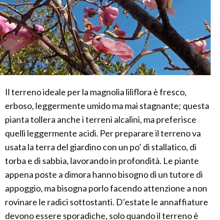
Il terreno ideale per la magnolia liliflora è fresco,
erboso, leggermente umido ma mai stagnante; questa
pianta tollera anche i terreni alcalini, ma preferisce
quelli leggermente acidi. Per preparare il terreno va
usata la terra del giardino con un po’ di stallatico, di
torba e di sabbia, lavorando in profondità. Le piante
appena poste a dimora hanno bisogno di un tutore di
appoggio, ma bisogna porlo facendo attenzione a non
rovinare le radici sottostanti. D’estate le annaffiature
devono essere sporadiche, solo quando il terreno è