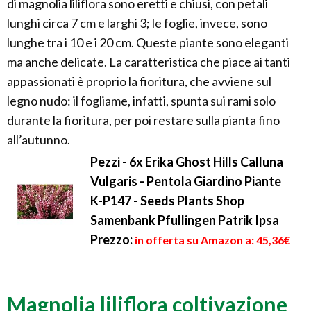
di magnolia liliflora sono eretti e chiusi, con petali
lunghi circa 7 cm e larghi 3; le foglie, invece, sono
lunghe tra i 10 e i 20 cm. Queste piante sono eleganti
ma anche delicate. La caratteristica che piace ai tanti
appassionati è proprio la fioritura, che avviene sul
legno nudo: il fogliame, infatti, spunta sui rami solo
durante la fioritura, per poi restare sulla pianta fino
all’autunno.
Pezzi - 6x Erika Ghost Hills Calluna
Vulgaris - Pentola Giardino Piante
K-P147 - Seeds Plants Shop
Samenbank Pfullingen Patrik Ipsa
Prezzo:
in offerta su Amazon a: 45,36€
Magnolia liliflora coltivazione