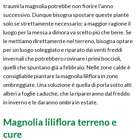
traumi la magnolia potrebbe non fiorire l’anno
successivo. Dunque bisogna spostare queste piante
solo se strettamente necessario; a maggior ragione il
luogo per la messa a dimora va scelto più che bene. Se
le mettiamo direttamente nel terreno, bisogna optare
per un luogo soleggiato e riparato dai venti freddi
invernali che potrebbero rovinare i primi boccioli,
quelli che spuntano già a febbraio. Nelle zone calde è
consigliabile piantare la magnolia liliflora in zone
ombreggiate. Una soluzione è quella di porla sotto alti
alberi a foglie caduche, che la ripareranno dal freddo
in inverno e le daranno ombra in estate.
Magnolia liliflora terreno e
cure