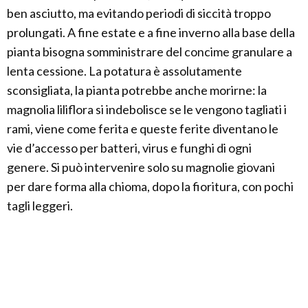
ben asciutto, ma evitando periodi di siccità troppo
prolungati. A fine estate e a fine inverno alla base della
pianta bisogna somministrare del concime granulare a
lenta cessione. La potatura è assolutamente
sconsigliata, la pianta potrebbe anche morirne: la
magnolia liliflora si indebolisce se le vengono tagliati i
rami, viene come ferita e queste ferite diventano le
vie d’accesso per batteri, virus e funghi di ogni
genere. Si può intervenire solo su magnolie giovani
per dare forma alla chioma, dopo la fioritura, con pochi
tagli leggeri.