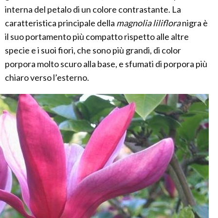
interna del petalo di un colore contrastante. La
caratteristica principale della
magnolia liliflora
nigra è
il suo portamento più compatto rispetto alle altre
specie e i suoi fiori, che sono più grandi, di color
porpora molto scuro alla base, e sfumati di porpora più
chiaro verso l’esterno.