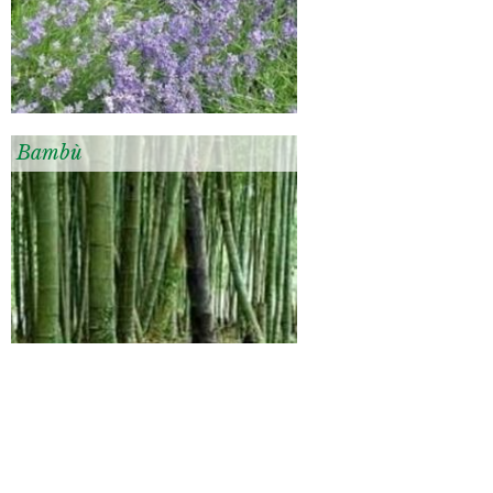
Bambù