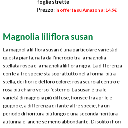
foglie strette
Prezzo:
in offerta su Amazon a: 14,9€
Magnolia liliflora susan
La magnolia liliflora susan è una particolare varietà di
questa pianta, nata dall’incrocio tra la magnolia
stellata rosea e la magnolia liliflora nigra. La differenza
con le altre specie sta soprattutto nella forma, più a
stella, dei fiori e del loro colore: rosa scuro al centro e
rosa più chiaro verso l’esterno. La susan è tra le
varietà di magnolia più diffuse, fiorisce tra aprile e
giugno e, a differenza di tante altre specie, ha un
periodo di fioritura più lungo e una seconda fioritura
autunnale, anche se meno abbondante. Di solito i fiori