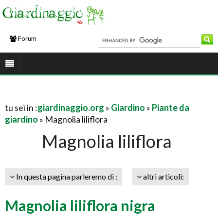
Forum
tu sei in :
giardinaggio.org
»
Giardino
»
Piante da
giardino
» Magnolia liliflora
Magnolia liliflora
In questa pagina parleremo di :
altri articoli:
Magnolia liliflora nigra