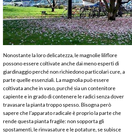
Nonostante la loro delicatezza, le magnolie liliflore
possono essere coltivate anche dai meno esperti di
giardinaggio perché non richiedono particolari cure, a
parte quelle essenziali. La magnolia può essere
coltivata anche in vaso, purché sia un contenitore
capiente e in grado di contenere le radici senza dover
travasare la pianta troppo spesso. Bisogna però
sapere che l’apparato radicale è proprio la parte che
rende questa pianta fragile: non sopporta gli
spostamenti, le rinvasature e le potature, se subisce