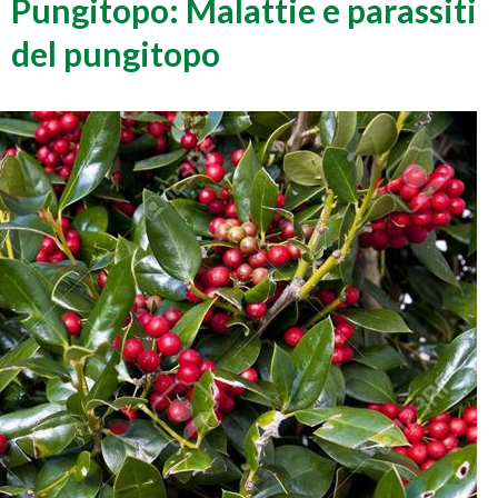
Pungitopo: Malattie e parassiti
del pungitopo