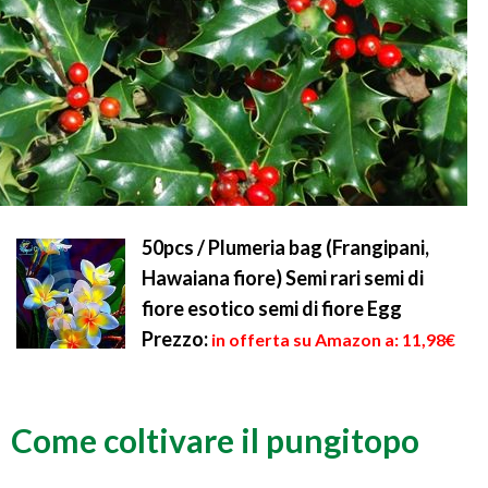
50pcs / Plumeria bag (Frangipani,
Hawaiana fiore) Semi rari semi di
fiore esotico semi di fiore Egg
Prezzo:
in offerta su Amazon a: 11,98€
Come coltivare il pungitopo