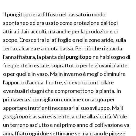
Il pungitopo era diffuso nel passato in modo
spontaneo ed era usato come protezione dai topi
attirati dai raccolti, ma anche per la produzione di
scope. Cresce tra le latifoglie e nelle zone aride, sulla
terra calcarea e a quota bassa. Per ciò che riguarda
l'annaffiatura, la pianta del
pungitopo
ne ha bisogno di
frequente in estate, soprattutto per le giovani piante
o per quelle in vaso. Ma in inverno è meglio diminuire
l'apporto d'acqua. Inoltre, si devono controllare
eventuali ristagni che compromettono la pianta. In
primavera si consiglia un concime con acqua per
apportare i nutrienti necessari al suo sviluppo. Ma il
pungitopo
è assai resistente, anche alla siccità. Vuole
un terreno asciutto e nel primo anno di coltivazione va
annaffiato ogni due settimane se mancano le piogge.