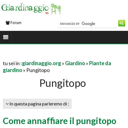
Forum
tu sei in :
giardinaggio.org
»
Giardino
»
Piante da
giardino
» Pungitopo
Pungitopo
In questa pagina parleremo di :
Come annaffiare il pungitopo