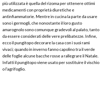
più utilizzata è quella del rizoma per ottenere ottimi
medicamenti con proprietà diuretiche e
antinfiammatorie. Mentre in cucina la parte da usare
sono i germogli, che nonostante il loro gusto
amarognolo sono comunque gradevoli al palato, tanto
da essere considerati delle vere prelibatezze. Infine,
ecco il pungitopo decorare la casa con i suoi rami
vivaci; quando in inverno fanno capolino tra il verde
delle foglie alcune bacche rosse a rallegrare il Natale.
Infatti il pungitopo viene usato per sostituire il vischio
o l'agrifoglio.