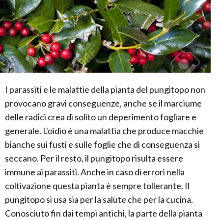
I parassiti e le malattie della pianta del pungitopo non
provocano gravi conseguenze, anche se il marciume
delle radici crea di solito un deperimento fogliare e
generale. L'oidio è una malattia che produce macchie
bianche sui fusti e sulle foglie che di conseguenza si
seccano. Per il resto, il pungitopo risulta essere
immune ai parassiti. Anche in caso di errori nella
coltivazione questa pianta è sempre tollerante. Il
pungitopo si usa sia per la salute che per la cucina.
Conosciuto fin dai tempi antichi, la parte della pianta