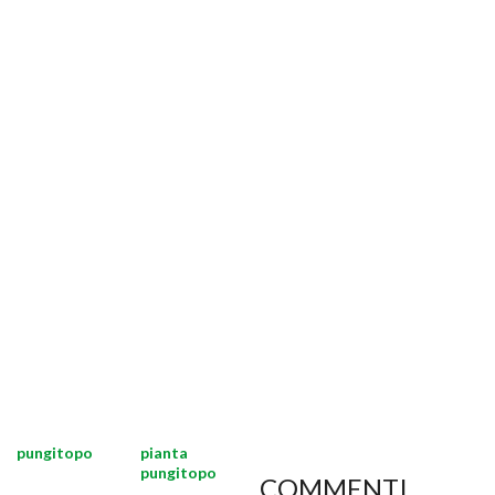
pungitopo
pianta
pungitopo
COMMENTI