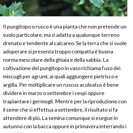
Il pungitopo o rusco è una pianta che non pretende un
suolo particolare, ma si adatta a qualunque terreno
drenato e tendente al calcareo. Se la terra che si vuole
adoperare si presenta troppo compatta è buona
norma mescolare della ghiaia e della sabbia. La
coltivazione del pungitopo in vaso richiama l'uso dei
miscugli per agrumi, ai quali aggiungere pietrisco e
argilla. Per moltiplicare un ruscus aculeatus è bene
dividere in marzo o settembre i cespi oppure
trapiantare i germogli. Mentre per la riproduzione con
il seme che si effettua a settembre, il risultato si fa
attendere di più. La semina comunque si esegue in
autunno con la bacca oppure in primavera interrando i