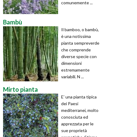
comunemente ...
Bambù
Il bamboo, o bambù,
è una notissima
pianta sempreverde
che comprende
diverse specie con
dimensioni
estremamente
variabili. N ...
Mirto pianta
E’ una pianta tipica
dei Paesi
mediterranei, molto
conosciuta ed
apprezzata per le
sue proprietà