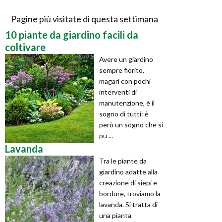
Pagine più visitate di questa settimana
10 piante da giardino facili da
coltivare
Avere un giardino
sempre fiorito,
magari con pochi
interventi di
manutenzione, è il
sogno di tutti: è
però un sogno che si
pu ...
Lavanda
Tra le piante da
giardino adatte alla
creazione di siepi e
bordure, troviamo la
lavanda. Si tratta di
una pianta