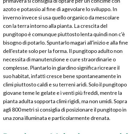
primavera si consiglia di optare per un concime con
azoto e potassio al fine di agevolare lo sviluppo. In
inverno invece si usa quello organico da mescolare
con la terra intorno alla pianta. La crescita del
pungitopo è comunque piuttosto lenta quindi non c'è
bisogno di potarlo. Spuntarlo magari all'inizio e alla fine
dell'estate solo per la forma. Il pungitopo adulto non
necessita di manutenzione e cure straordinarie o
complesse. Piantarlo in giardino significa ricreare il
suo habitat, infatti cresce bene spontaneamente in
climi piuttosto caldi e su terreni aridi. Solo il pungitopo
giovane teme le gelate e i venti più freddi, mentre la
pianta adulta sopporta climi rigidi, ma non umidi. Sopra
agli 800 metri si consiglia di posizionare il pungitopo in
una zona illuminata e particolarmente drenata.