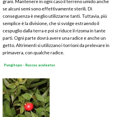
grani. Mantenere in ogni caso il terreno umido anche
se alcuni semi sono effettivamente sterili. Di
conseguenza è meglio utilizzarne tanti. Tuttavia, più
semplice è la divisione, che si svolge estraendo il
cespuglio dalla terra e poi si riduce il rizoma in tante
parti. Ogni parte dovrà avere una radice e anche un
getto. Altrimenti si utilizzano i torrioni da prelevare in
primavera, con qualche radice.
Pungitopo - Ruscus aculeatus