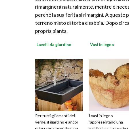
rimarginerà naturalmente, mentre è necessa
perché la sua ferita si rimargini. A questo
terreno misto di torba e sabbia. Dopo circ
propria pianta.
Lavelli da giardino
Vasi in legno
Per tutti gli amanti del
I vasi in legno
verde, il giardino è ancor
rappresentano una
prima che decorativo un
validissima alternativa