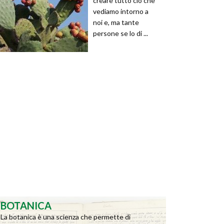
creare tutto ciò che
vediamo intorno a
noi e, ma tante
persone se lo di ...
BOTANICA
La botanica è una scienza che permette di