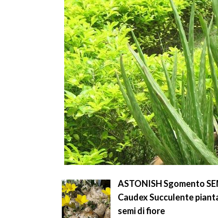
ASTONISH Sgomento SEMI:
Caudex Succulente piant
semi di fiore