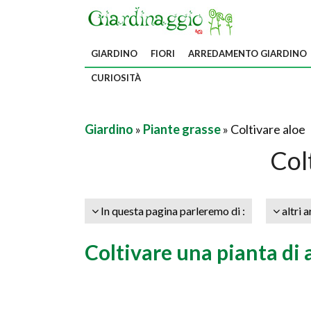
GIARDINO
FIORI
ARREDAMENTO GIARDINO
CURIOSITÀ
Giardino
»
Piante grasse
» Coltivare aloe
Col
In questa pagina parleremo di :
altri a
Coltivare una pianta di 