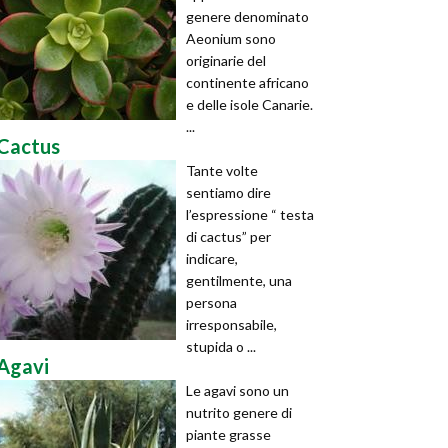
genere denominato
Aeonium sono
originarie del
continente africano
e delle isole Canarie.
...
Cactus
Tante volte
sentiamo dire
l’espressione “ testa
di cactus” per
indicare,
gentilmente, una
persona
irresponsabile,
stupida o ...
Agavi
Le agavi sono un
nutrito genere di
piante grasse