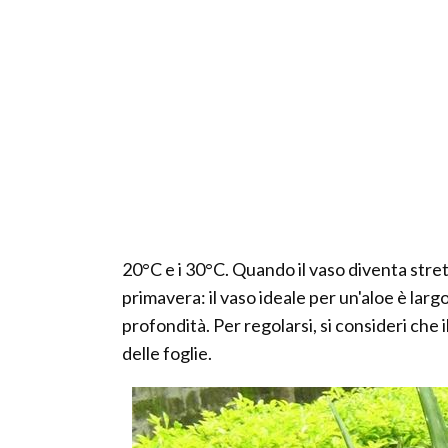
20°C e i 30°C. Quando il vaso diventa stret
primavera: il vaso ideale per un'aloe è larg
profondità. Per regolarsi, si consideri che
delle foglie.