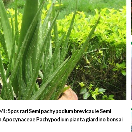
 5pcs rari Semi pachypodium brevicaule Semi
a Apocynaceae Pachypodium pianta giardino bonsai