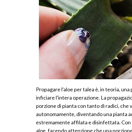
Propagare l'aloe per talea è, in teoria, una
inficiare l'intera operazione. La propagazi
porzione di pianta con tanto di radici, che 
autonomamente, diventando una pianta adu
estremamente affilata e disinfettata. Con
aloe, facendo attenzione che una porzione d