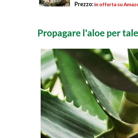
Prezzo:
in offerta su Amazo
Propagare l'aloe per tal