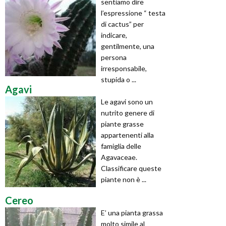
sentiamo dire
l’espressione “ testa
di cactus” per
indicare,
gentilmente, una
persona
irresponsabile,
stupida o ...
Agavi
Le agavi sono un
nutrito genere di
piante grasse
appartenenti alla
famiglia delle
Agavaceae.
Classificare queste
piante non è ...
Cereo
E’ una pianta grassa
molto simile al