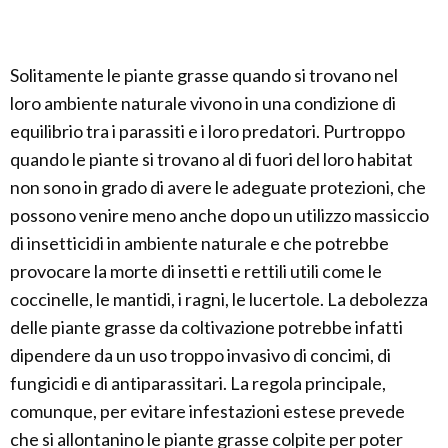
Solitamente le piante grasse quando si trovano nel
loro ambiente naturale vivono in una condizione di
equilibrio tra i parassiti e i loro predatori. Purtroppo
quando le piante si trovano al di fuori del loro habitat
non sono in grado di avere le adeguate protezioni, che
possono venire meno anche dopo un utilizzo massiccio
di insetticidi in ambiente naturale e che potrebbe
provocare la morte di insetti e rettili utili come le
coccinelle, le mantidi, i ragni, le lucertole. La debolezza
delle piante grasse da coltivazione potrebbe infatti
dipendere da un uso troppo invasivo di concimi, di
fungicidi e di antiparassitari. La regola principale,
comunque, per evitare infestazioni estese prevede
che si allontanino le piante grasse colpite per poter