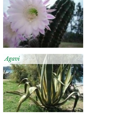
Agavi