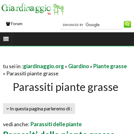
Forum
tu sei in :
giardinaggio.org
»
Giardino
»
Piante grasse
» Parassiti piante grasse
Parassiti piante grasse
In questa pagina parleremo di :
vedi anche:
Parassiti delle piante