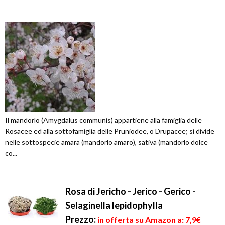
Il mandorlo (Amygdalus communis) appartiene alla famiglia delle
Rosacee ed alla sottofamiglia delle Pruniodee, o Drupacee; si divide
nelle sottospecie amara (mandorlo amaro), sativa (mandorlo dolce
co...
Rosa di Jericho - Jerico - Gerico -
Selaginella lepidophylla
Prezzo:
in offerta su Amazon a: 7,9€