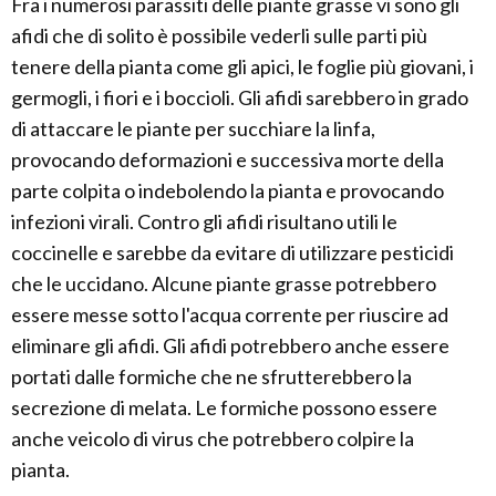
Fra i numerosi parassiti delle piante grasse vi sono gli
afidi che di solito è possibile vederli sulle parti più
tenere della pianta come gli apici, le foglie più giovani, i
germogli, i fiori e i boccioli. Gli afidi sarebbero in grado
di attaccare le piante per succhiare la linfa,
provocando deformazioni e successiva morte della
parte colpita o indebolendo la pianta e provocando
infezioni virali. Contro gli afidi risultano utili le
coccinelle e sarebbe da evitare di utilizzare pesticidi
che le uccidano. Alcune piante grasse potrebbero
essere messe sotto l'acqua corrente per riuscire ad
eliminare gli afidi. Gli afidi potrebbero anche essere
portati dalle formiche che ne sfrutterebbero la
secrezione di melata. Le formiche possono essere
anche veicolo di virus che potrebbero colpire la
pianta.