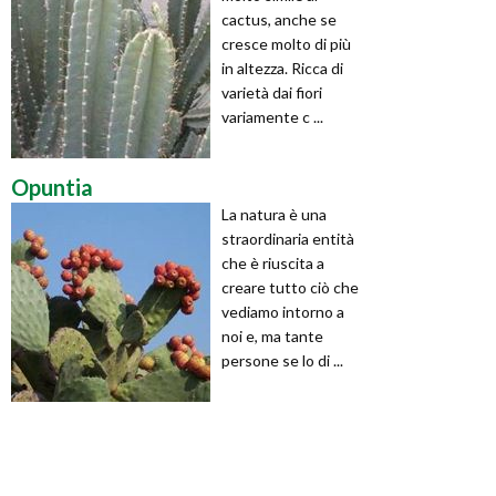
cactus, anche se
cresce molto di più
in altezza. Ricca di
varietà dai fiori
variamente c ...
Opuntia
La natura è una
straordinaria entità
che è riuscita a
creare tutto ciò che
vediamo intorno a
noi e, ma tante
persone se lo di ...