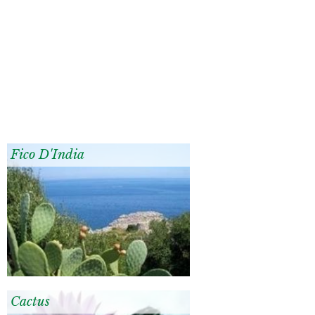
Fico D'India
Cactus