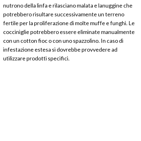
nutrono della linfa e rilasciano malata e lanuggine che
potrebbero risultare successivamente un terreno
fertile per la proliferazione di molte muffe e funghi. Le
cocciniglie potrebbero essere eliminate manualmente
con un cotton fioc o con uno spazzolino. In caso di
infestazione estesa si dovrebbe provvedere ad
utilizzare prodotti specifici.