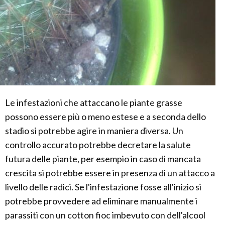
Le infestazioni che attaccano le piante grasse
possono essere più o meno estese e a seconda dello
stadio si potrebbe agire in maniera diversa. Un
controllo accurato potrebbe decretare la salute
futura delle piante, per esempio in caso di mancata
crescita si potrebbe essere in presenza di un attacco a
livello delle radici. Se l'infestazione fosse all'inizio si
potrebbe provvedere ad eliminare manualmente i
parassiti con un cotton fioc imbevuto con dell'alcool