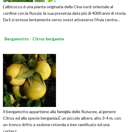
L'albicocco è una pianta originaria della Cina nord-orientale al
confine con la Russia; la sua presenza data più di 4000 anni di storia.
Da lì si estese lentamente verso ovest attraverso l'Asia centra...
Bergamotto - Citrus bergamia
Il bergamotto appartiene alla famiglia delle Rutacee, al genere
Citrus ed alla specie bergamia.È un piccolo albero, alto 3-4 m, con
un tronco dritto a sezione rotonda e ben ramificato ed una
cortecc...