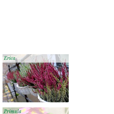
Erica
Primula