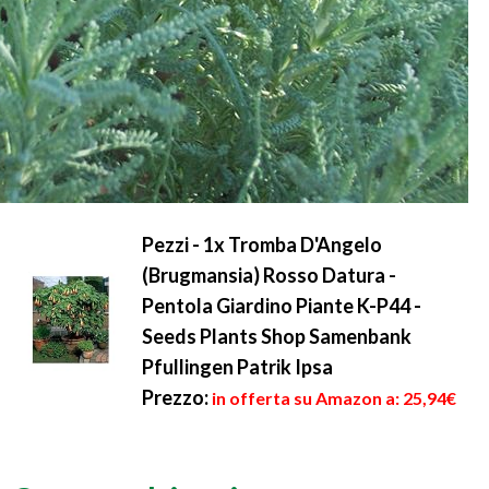
Pezzi - 1x Tromba D'Angelo
(Brugmansia) Rosso Datura -
Pentola Giardino Piante K-P44 -
Seeds Plants Shop Samenbank
Pfullingen Patrik Ipsa
Prezzo:
in offerta su Amazon a: 25,94€