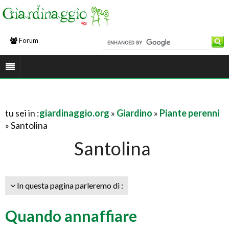
Forum
tu sei in :
giardinaggio.org
»
Giardino
»
Piante perenni
» Santolina
Santolina
In questa pagina parleremo di :
Quando annaffiare