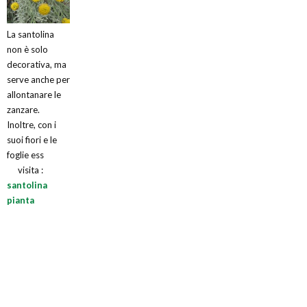
La santolina
non è solo
decorativa, ma
serve anche per
allontanare le
zanzare.
Inoltre, con i
suoi fiori e le
foglie ess
visita :
santolina
pianta