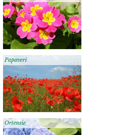
Papaveri
Ortensie