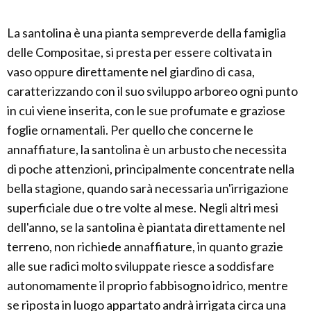
La santolina è una pianta sempreverde della famiglia
delle Compositae, si presta per essere coltivata in
vaso oppure direttamente nel giardino di casa,
caratterizzando con il suo sviluppo arboreo ogni punto
in cui viene inserita, con le sue profumate e graziose
foglie ornamentali. Per quello che concerne le
annaffiature, la santolina è un arbusto che necessita
di poche attenzioni, principalmente concentrate nella
bella stagione, quando sarà necessaria un'irrigazione
superficiale due o tre volte al mese. Negli altri mesi
dell'anno, se la santolina è piantata direttamente nel
terreno, non richiede annaffiature, in quanto grazie
alle sue radici molto sviluppate riesce a soddisfare
autonomamente il proprio fabbisogno idrico, mentre
se riposta in luogo appartato andrà irrigata circa una