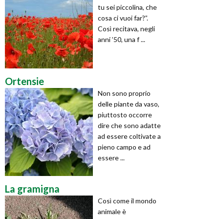
tu sei piccolina, che
cosa ci vuoi far?”.
Così recitava, negli
anni ’50, una f ...
Ortensie
Non sono proprio
delle piante da vaso,
piuttosto occorre
dire che sono adatte
ad essere coltivate a
pieno campo e ad
essere ...
La gramigna
Così come il mondo
animale è