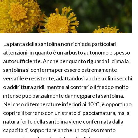
La pianta della santolina non richiede particolari
attenzioni, in quanto è un arbusto autonomo e spesso
autosufficiente. Anche per quanto riguarda il clima la
santolina si conferma per essere estremamente
versatile e resistente, adattandosi anche a climi secchi
o addirittura aridi, mentre al contrario il freddo molto
intenso può parzialmente danneggiare la santolina.
Nel caso di temperature inferiori ai 10°C, è opportuno
coprire il terreno con un strato di pacciamatura, ma la
natura forte della santolina viene confermata dalla
capacità di sopportare anche un copioso manto