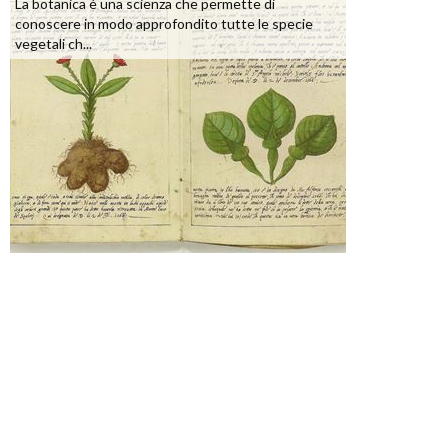
La botanica è una scienza che permette di
conoscere in modo approfondito tutte le specie
vegetali ch...