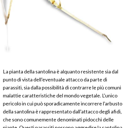
La pianta della santolina è alquanto resistente sia dal
punto di vista dell'eventuale attacco da parte di
parassiti, sia dalla possibilità di contrarre le più comuni
malattie caratteristiche del mondo vegetale. L'unico
pericolo in cui può sporadicamente incorrere l'arbusto
della santolina è rappresentato dall'attacco degli afidi,
che sono comunemente denominati pidocchi delle
piante. Questi parassiti possono aggredire la santolina