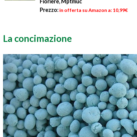
Fioriere, Mptmuc
Prezzo:
in offerta su Amazon a: 10,99€
La concimazione