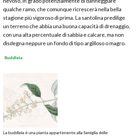
nevoso, in grado potenzialmente di danneggiare
qualche ramo, che comunque ricrescerà nella bella
stagione più vigoroso di prima. La santolina predilige
un terreno che abbia una buona capacità di drenaggio,
con una alta percentuale di sabbia e calcare, ma non
disdegna neppure un fondo di tipo argilloso o magro.
Buddleia
La buddleia è una pianta appartenente alla famiglia delle