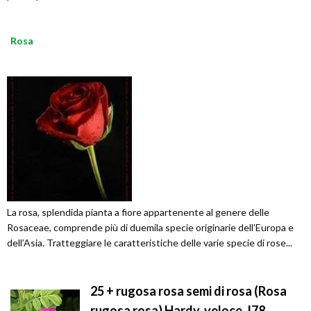
Rosa
La rosa, splendida pianta a fiore appartenente al genere delle
Rosaceae, comprende più di duemila specie originarie dell’Europa e
dell’Asia. Tratteggiare le caratteristiche delle varie specie di rose...
25 + rugosa rosa semi di rosa (Rosa
rugosa rosa) Hardy, veloce, I78