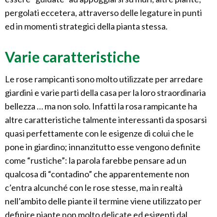
pergolati eccetera, attraverso delle legature in punti
ed in momenti strategici della pianta stessa.
Varie caratteristiche
Le rose rampicanti sono molto utilizzate per arredare
giardini e varie parti della casa per la loro straordinaria
bellezza … ma non solo. Infatti la rosa rampicante ha
altre caratteristiche talmente interessanti da sposarsi
quasi perfettamente con le esigenze di colui che le
pone in giardino; innanzitutto esse vengono definite
come “rustiche”: la parola farebbe pensare ad un
qualcosa di “contadino” che apparentemente non
c’entra alcunché con le rose stesse, ma in realtà
nell’ambito delle piante il termine viene utilizzato per
definire piante non molto delicate ed esigenti dal