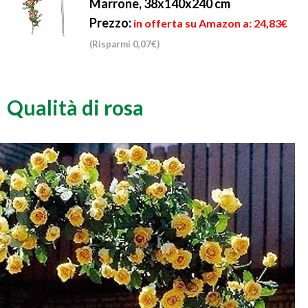
Marrone, 38x140x240 cm
Prezzo:
in offerta su Amazon a: 24,83€
(Risparmi 0,07€)
Qualità di rosa