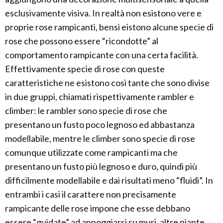
esclusivamente visiva. In realtà non esistono vere e
proprie rose rampicanti, bensì eistono alcune specie di
rose che possono essere “ricondotte” al
comportamento rampicante con una certa facilità.
Effettivamente specie di rose con queste
caratteristiche ne esistono così tante che sono divise
in due gruppi, chiamati rispettivamente rambler e
climber: le rambler sono specie di rose che
presentano un fusto poco legnoso ed abbastanza
modellabile, mentre le climber sono specie di rose
comunque utilizzate come rampicanti ma che
presentano un fusto più legnoso e duro, quindi più
difficilmente modellabile e dai risultati meno “fluidi”. In
entrambi i casi il carattere non precisamente
rampicante delle rose impone che esse debbano
essere “guidate” ad appoggiarsi su muri, altre piante,