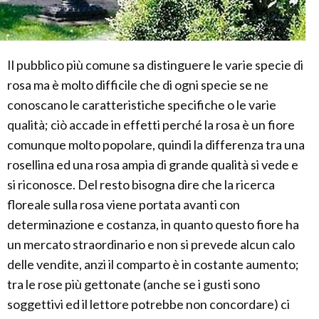
Il pubblico più comune sa distinguere le varie specie di
rosa ma è molto difficile che di ogni specie se ne
conoscano le caratteristiche specifiche o le varie
qualità; ciò accade in effetti perché la rosa è un fiore
comunque molto popolare, quindi la differenza tra una
rosellina ed una rosa ampia di grande qualità si vede e
si riconosce. Del resto bisogna dire che la ricerca
floreale sulla rosa viene portata avanti con
determinazione e costanza, in quanto questo fiore ha
un mercato straordinario e non si prevede alcun calo
delle vendite, anzi il comparto è in costante aumento;
tra le rose più gettonate (anche se i gusti sono
soggettivi ed il lettore potrebbe non concordare) ci