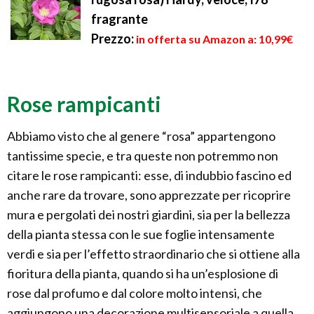
fragrante
Prezzo:
in offerta su Amazon a: 10,99€
Rose rampicanti
Abbiamo visto che al genere “rosa” appartengono
tantissime specie, e tra queste non potremmo non
citare le rose rampicanti: esse, di indubbio fascino ed
anche rare da trovare, sono apprezzate per ricoprire
mura e pergolati dei nostri giardini, sia per la bellezza
della pianta stessa con le sue foglie intensamente
verdi e sia per l’effetto straordinario che si ottiene alla
fioritura della pianta, quando si ha un’esplosione di
rose dal profumo e dal colore molto intensi, che
aggiungono una decorazione multisensoriale a quella