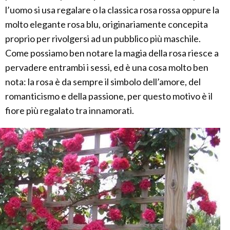
l’uomo si usa regalare o la classica rosa rossa oppure la
molto elegante rosa blu, originariamente concepita
proprio per rivolgersi ad un pubblico più maschile.
Come possiamo ben notare la magia della rosa riesce a
pervadere entrambi i sessi, ed è una cosa molto ben
nota: la rosa è da sempre il simbolo dell’amore, del
romanticismo e della passione, per questo motivo è il
fiore più regalato tra innamorati.