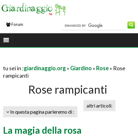
Forum
tu sei in :
giardinaggio.org
»
Giardino
»
Rose
» Rose
rampicanti
Rose rampicanti
altri articoli:
In questa pagina parleremo di :
La magia della rosa