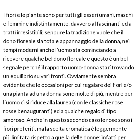
I fiori e le piante sono per tutti gli esseri umani, maschi
e femmine indistintamente, davvero affascinanti ed a
tratti irresistibili; seppure la tradizione vuole che il
dono floreale sia totale appannaggio della donna, nei
tempi moderni anche l’uomo sta cominciando a
ricevere qualche bel dono floreale e questo è un bel
segnale perché il rapporto uomo-donna sta ritrovando
un equilibrio su vari fronti. Ovviamente sembra
evidente che le occasioni per cui regalare dei fiori e/o
una pianta ad una donna sono molte di più, mentre per
l’uomo ci si riduce alla laurea (con le classiche rose
rosse benauguranti) ed a qualche regalo di tipo
amoroso. Anche in questo secondo caso le rose sono i
fiori preferiti, ma la scelta cromatica è leggermente
più limitata rispetto a quella delle donne: infatti per