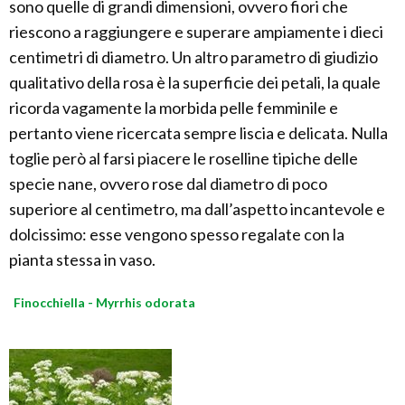
sono quelle di grandi dimensioni, ovvero fiori che
riescono a raggiungere e superare ampiamente i dieci
centimetri di diametro. Un altro parametro di giudizio
qualitativo della rosa è la superficie dei petali, la quale
ricorda vagamente la morbida pelle femminile e
pertanto viene ricercata sempre liscia e delicata. Nulla
toglie però al farsi piacere le roselline tipiche delle
specie nane, ovvero rose dal diametro di poco
superiore al centimetro, ma dall’aspetto incantevole e
dolcissimo: esse vengono spesso regalate con la
pianta stessa in vaso.
Finocchiella - Myrrhis odorata