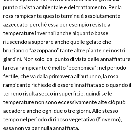
punto di vista ambientale e del trattamento. Per la
rosa rampicante questo termine è assolutamente
azzeccato, perché essa per esempio resiste a
temperature invernali anche alquanto basse,
riuscendo a superare anche quelle gelate che
bruciano o “azzoppano” tante altre piante nei nostri
giardini. Non solo, dal punto di vista delle annaffiature
la rosa rampicante è molto “economica”: nel periodo
fertile, che va dalla primavera all’autunno, la rosa
rampicante richiede di essere innaffiata solo quando il
terreno risulta secco in superficie, quindi se le
temperature non sono eccessivamente alte ciò può
accadere anche ogni due o tre giorni. Allo stesso
tempo nel periodo di riposo vegetativo (l’inverno),
essa non va per nulla annaffiata.