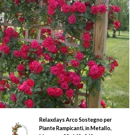
Relaxdays Arco Sostegno per
Piante Rampicanti, in Metallo,