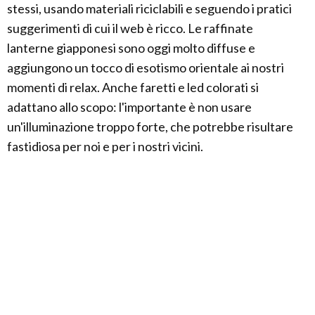
stessi, usando materiali riciclabili e seguendo i pratici
suggerimenti di cui il web è ricco. Le raffinate
lanterne giapponesi sono oggi molto diffuse e
aggiungono un tocco di esotismo orientale ai nostri
momenti di relax. Anche faretti e led colorati si
adattano allo scopo: l'importante è non usare
un'illuminazione troppo forte, che potrebbe risultare
fastidiosa per noi e per i nostri vicini.