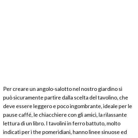
Per creare un angolo-salotto nel nostro giardino si
può sicuramente partire dalla scelta del tavolino, che
deve essere leggero e poco ingombrante, ideale per le
pause caffé, le chiacchiere con gli amici, la rilassante
lettura di un libro. I tavolini in ferro battuto, molto
indicati per i the pomeridiani, hanno linee sinuose ed