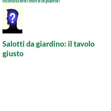
riconoscere i fiori e le piante?
Salotti da giardino: il tavolo
giusto