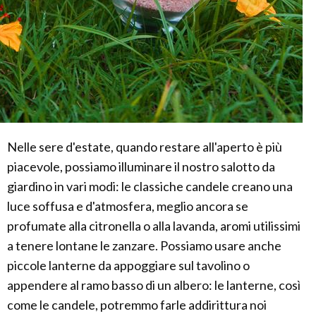
Nelle sere d'estate, quando restare all'aperto è più
piacevole, possiamo illuminare il nostro salotto da
giardino in vari modi: le classiche candele creano una
luce soffusa e d'atmosfera, meglio ancora se
profumate alla citronella o alla lavanda, aromi utilissimi
a tenere lontane le zanzare. Possiamo usare anche
piccole lanterne da appoggiare sul tavolino o
appendere al ramo basso di un albero: le lanterne, così
come le candele, potremmo farle addirittura noi