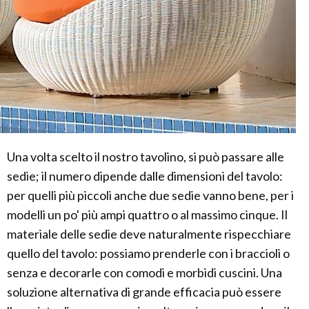
Una volta scelto il nostro tavolino, si può passare alle
sedie; il numero dipende dalle dimensioni del tavolo:
per quelli più piccoli anche due sedie vanno bene, per i
modelli un po' più ampi quattro o al massimo cinque. Il
materiale delle sedie deve naturalmente rispecchiare
quello del tavolo: possiamo prenderle con i braccioli o
senza e decorarle con comodi e morbidi cuscini. Una
soluzione alternativa di grande efficacia può essere