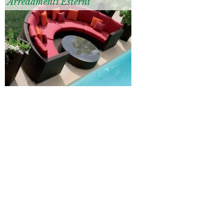
Arredamenti Esterni