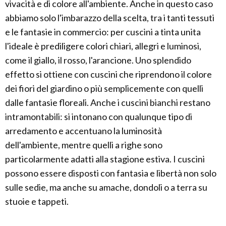
vivacità e di colore all'ambiente. Anche in questo caso
abbiamo solo l'imbarazzo della scelta, tra i tanti tessuti
e le fantasie in commercio: per cuscini a tinta unita
l'ideale è prediligere colori chiari, allegri e luminosi,
come il giallo, il rosso, l'arancione. Uno splendido
effetto si ottiene con cuscini che riprendono il colore
dei fiori del giardino o più semplicemente con quelli
dalle fantasie floreali. Anche i cuscini bianchi restano
intramontabili: si intonano con qualunque tipo di
arredamento e accentuano la luminosità
dell'ambiente, mentre quelli a righe sono
particolarmente adatti alla stagione estiva. I cuscini
possono essere disposti con fantasia e libertà non solo
sulle sedie, ma anche su amache, dondoli o a terra su
stuoie e tappeti.