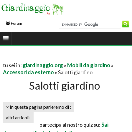
Forum
tu sei in :
giardinaggio.org
»
Mobili da giardino
»
Accessori da esterno
» Salotti giardino
Salotti giardino
In questa pagina parleremo di :
altri articoli:
partecipa al nostro quiz su:
Sai