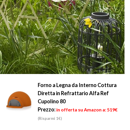
Forno a Legna da Interno Cottura
Diretta in Refrattario Alfa Ref
Cupolino 80
Prezzo:
in offerta su Amazon a: 519€
(Risparmi 1€)