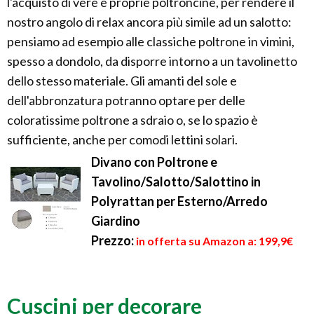
l'acquisto di vere e proprie poltroncine, per rendere il
nostro angolo di relax ancora più simile ad un salotto:
pensiamo ad esempio alle classiche poltrone in vimini,
spesso a dondolo, da disporre intorno a un tavolinetto
dello stesso materiale. Gli amanti del sole e
dell'abbronzatura potranno optare per delle
coloratissime poltrone a sdraio o, se lo spazio è
sufficiente, anche per comodi lettini solari.
Divano con Poltrone e
Tavolino/Salotto/Salottino in
Polyrattan per Esterno/Arredo
Giardino
Prezzo:
in offerta su Amazon a: 199,9€
Cuscini per decorare