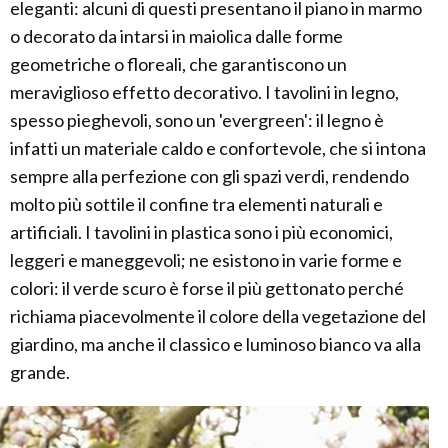
eleganti: alcuni di questi presentano il piano in marmo
o decorato da intarsi in maiolica dalle forme
geometriche o floreali, che garantiscono un
meraviglioso effetto decorativo. I tavolini in legno,
spesso pieghevoli, sono un 'evergreen': il legno è
infatti un materiale caldo e confortevole, che si intona
sempre alla perfezione con gli spazi verdi, rendendo
molto più sottile il confine tra elementi naturali e
artificiali. I tavolini in plastica sono i più economici,
leggeri e maneggevoli; ne esistono in varie forme e
colori: il verde scuro è forse il più gettonato perché
richiama piacevolmente il colore della vegetazione del
giardino, ma anche il classico e luminoso bianco va alla
grande.