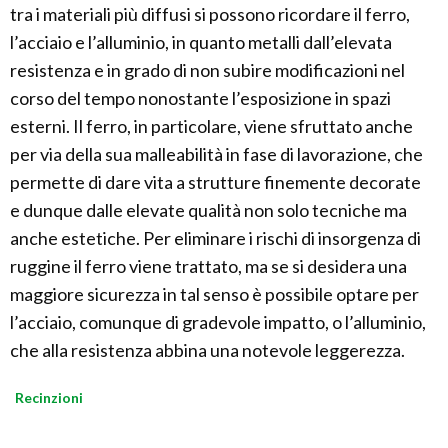
tra i materiali più diffusi si possono ricordare il ferro,
l’acciaio e l’alluminio, in quanto metalli dall’elevata
resistenza e in grado di non subire modificazioni nel
corso del tempo nonostante l’esposizione in spazi
esterni. Il ferro, in particolare, viene sfruttato anche
per via della sua malleabilità in fase di lavorazione, che
permette di dare vita a strutture finemente decorate
e dunque dalle elevate qualità non solo tecniche ma
anche estetiche. Per eliminare i rischi di insorgenza di
ruggine il ferro viene trattato, ma se si desidera una
maggiore sicurezza in tal senso è possibile optare per
l’acciaio, comunque di gradevole impatto, o l’alluminio,
che alla resistenza abbina una notevole leggerezza.
Recinzioni