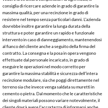
consiglia di ricercare aziende in grado di garantire la
massima qualità, per una recinzione in grado di
resistere nel tempo senza particolari danni. L’azienda
dovrebbe inoltre garantire la lunga durata della
struttura e poter garantire un rapido e funzionale
intervento in caso di danneggiamento, mantenendosi
al fianco del cliente anche a seguito della firma del
contratto. La consegna e la posa in opera vengono
effettuate dal personale incaricato, in grado di
eseguire le operazioni nel modo corretto per
garantire la massima stabilità e sicurezza dell’intera
recinzione modulare, sia che poggi direttamente nel
terreno sia che invece venga saldata su muretti in
cemento o pietra. Dal momento che le caratteristiche
dei singoli materiali possono variare notevolmente, il
cliente dovrà avere l’accortezza di informarsi anche