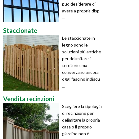
può desiderare di
avere a propria disp
...
Staccionate
Le staccionate in
legno sono le
soluzioni più antiche
per delimitare il
territorio, ma
conservano ancora
oggi fascino indiscu
...
Vendita recinzioni
Scegliere la tipologia
di recinzione per
delimitare la propria
casa o il proprio
giardino non è