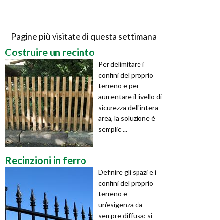
Pagine più visitate di questa settimana
Costruire un recinto
Per delimitare i
confini del proprio
terreno e per
aumentare il livello di
sicurezza dell'intera
area, la soluzione è
semplic ...
Recinzioni in ferro
Definire gli spazi e i
confini del proprio
terreno è
un’esigenza da
sempre diffusa: si