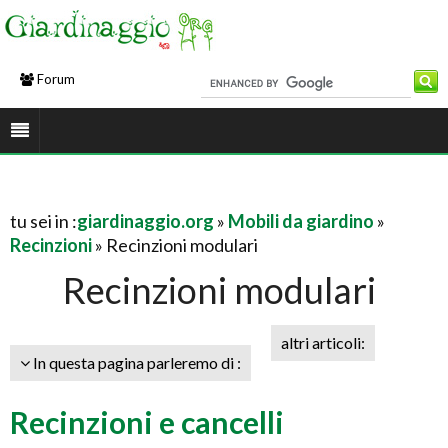
Forum
tu sei in :
giardinaggio.org
»
Mobili da giardino
»
Recinzioni
» Recinzioni modulari
Recinzioni modulari
altri articoli:
In questa pagina parleremo di :
Recinzioni e cancelli