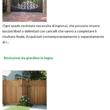
Ogni spazio recintato necessita di ingressi, che possono essere
lasciati liberi o delimitati con cancelli che vanno a completare il
risultato finale. Acquistati contemporaneamente o separatamente
al r...
Recinzioni da giardino in legno