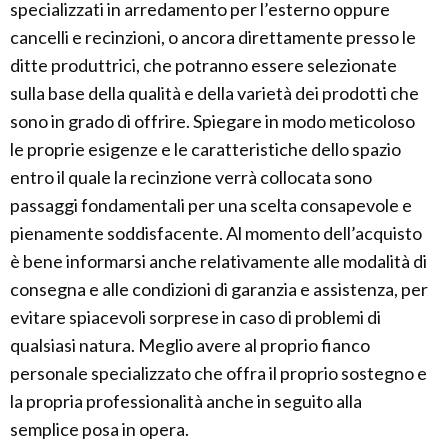
specializzati in arredamento per l’esterno oppure
cancelli e recinzioni, o ancora direttamente presso le
ditte produttrici, che potranno essere selezionate
sulla base della qualità e della varietà dei prodotti che
sono in grado di offrire. Spiegare in modo meticoloso
le proprie esigenze e le caratteristiche dello spazio
entro il quale la recinzione verrà collocata sono
passaggi fondamentali per una scelta consapevole e
pienamente soddisfacente. Al momento dell’acquisto
è bene informarsi anche relativamente alle modalità di
consegna e alle condizioni di garanzia e assistenza, per
evitare spiacevoli sorprese in caso di problemi di
qualsiasi natura. Meglio avere al proprio fianco
personale specializzato che offra il proprio sostegno e
la propria professionalità anche in seguito alla
semplice posa in opera.