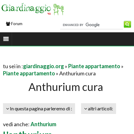
Forum
tu sei in :
giardinaggio.org
»
Piante appartamento
»
Piante appartamento
» Anthurium cura
Anthurium cura
In questa pagina parleremo di :
altri articoli:
vedi anche:
Anthurium