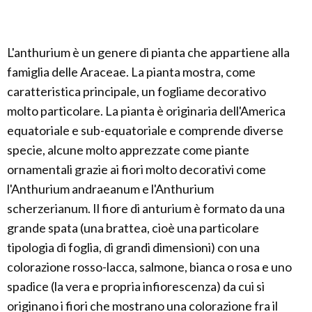
L'anthurium è un genere di pianta che appartiene alla
famiglia delle Araceae. La pianta mostra, come
caratteristica principale, un fogliame decorativo
molto particolare. La pianta è originaria dell'America
equatoriale e sub-equatoriale e comprende diverse
specie, alcune molto apprezzate come piante
ornamentali grazie ai fiori molto decorativi come
l'Anthurium andraeanum e l'Anthurium
scherzerianum. Il fiore di anturium è formato da una
grande spata (una brattea, cioè una particolare
tipologia di foglia, di grandi dimensioni) con una
colorazione rosso-lacca, salmone, bianca o rosa e uno
spadice (la vera e propria infiorescenza) da cui si
originano i fiori che mostrano una colorazione fra il