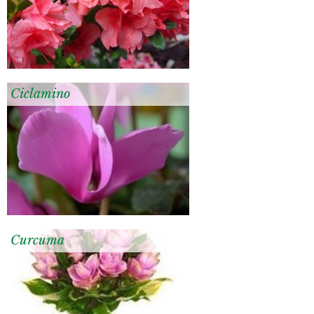
Ciclamino
Curcuma