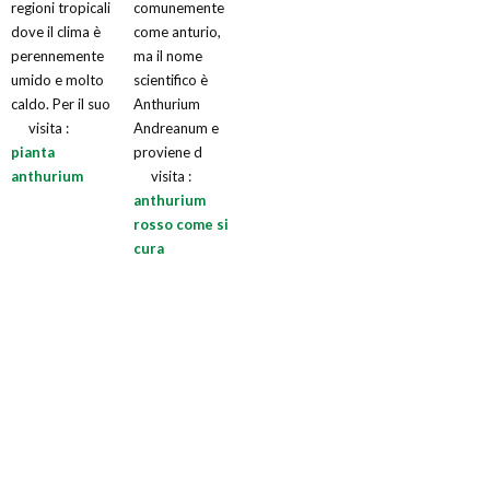
regioni tropicali
comunemente
dove il clima è
come anturio,
perennemente
ma il nome
umido e molto
scientifico è
caldo. Per il suo
Anthurium
visita :
Andreanum e
pianta
proviene d
anthurium
visita :
anthurium
rosso come si
cura