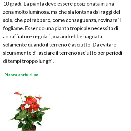
10 gradi. La pianta deve essere posizionata in una
zona molto luminosa, ma che sia lontana dai raggi del
sole, che potrebbero, come conseguenza, rovinare il
fogliame. Essendo una pianta tropicale necessita di
annaffiature regolari, ma andrebbe bagnata
solamente quando il terreno è asciutto. Da evitare
sicuramente di lasciare il terreno asciutto per periodi
di tempi troppo lunghi.
Pianta anthurium