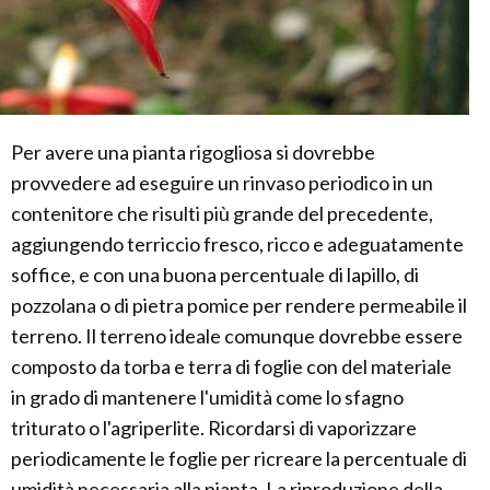
Per avere una pianta rigogliosa si dovrebbe
provvedere ad eseguire un rinvaso periodico in un
contenitore che risulti più grande del precedente,
aggiungendo terriccio fresco, ricco e adeguatamente
soffice, e con una buona percentuale di lapillo, di
pozzolana o di pietra pomice per rendere permeabile il
terreno. Il terreno ideale comunque dovrebbe essere
composto da torba e terra di foglie con del materiale
in grado di mantenere l'umidità come lo sfagno
triturato o l'agriperlite. Ricordarsi di vaporizzare
periodicamente le foglie per ricreare la percentuale di
umidità necessaria alla pianta. La riproduzione della