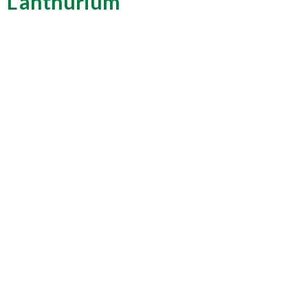
L'anthurium