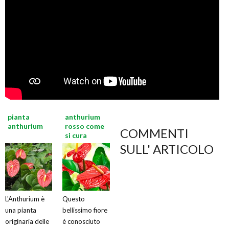
pianta
anthurium
anthurium
rosso come
COMMENTI
si cura
SULL' ARTICOLO
L'Anthurium è
Questo
una pianta
bellissimo fiore
originaria delle
è conosciuto