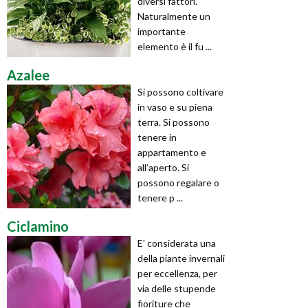
diversi fattori.
Naturalmente un
importante
elemento è il fu ...
Azalee
Si possono coltivare
in vaso e su piena
terra. Si possono
tenere in
appartamento e
all’aperto. Si
possono regalare o
tenere p ...
Ciclamino
E’ considerata una
della piante invernali
per eccellenza, per
via delle stupende
fioriture che