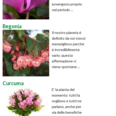
avvengono proprio
nel periodo ...
Begonia
Il nostro pianeta è
definito da noi stessi
meraviglioso perché
è incredibilmente
vario; questa
affermazione ci
viene spontane ...
Curcuma
E’ la pianta del
momento: tutti la
vogliono e tutti ne
parlano, anche per
via delle benefiche