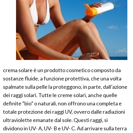
crema solare è un prodotto cosmetico composto da
sostanze fluide, a funzione protettiva, che una volta
spalmate sulla pelle la proteggono, in parte, dall’azione
dei raggi solari. Tutte le creme solari, anche quelle
definite “bio” o naturali, non offrono una completa e
totale protezione dei raggi UV, ovvero dalle radiazioni
ultraviolette emanate dal sole. Questi raggi, si
dividono in UV- A, UV- B e UV- C. Ad arrivare sulla terra