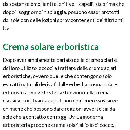
da sostanze emollienti e lenitive. I capelli, sia prima che
dopo il soggiorno in spiaggia, possono esser protetti
dal sole con delle lozioni spray contenenti dei filtri anti
Uv.
Crema solare erboristica
Dopo aver ampiamente parlato delle creme solari e
del loro utilizzo, eccoci a trattare delle creme solari
erboristiche, ovvero quelle che contengono solo
estratti naturali derivati dalle erbe. La crema solare
erboristica svolge le stesse funzioni della crema
classica, con il vantaggio di non contenere sostanze
chimiche che possono dare reazioni avverse sia da
sole che a contatto con raggi Uv. La moderna
erboristeria propone creme solari all’olio di cocco,