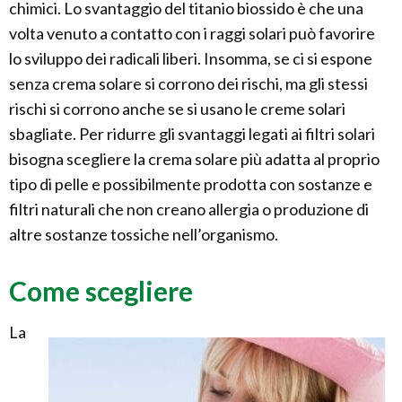
chimici. Lo svantaggio del titanio biossido è che una
volta venuto a contatto con i raggi solari può favorire
lo sviluppo dei radicali liberi. Insomma, se ci si espone
senza crema solare si corrono dei rischi, ma gli stessi
rischi si corrono anche se si usano le creme solari
sbagliate. Per ridurre gli svantaggi legati ai filtri solari
bisogna scegliere la crema solare più adatta al proprio
tipo di pelle e possibilmente prodotta con sostanze e
filtri naturali che non creano allergia o produzione di
altre sostanze tossiche nell’organismo.
Come scegliere
La