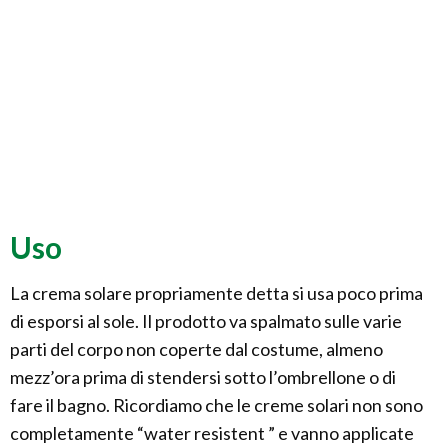
Uso
La crema solare propriamente detta si usa poco prima
di esporsi al sole. Il prodotto va spalmato sulle varie
parti del corpo non coperte dal costume, almeno
mezz’ora prima di stendersi sotto l’ombrellone o di
fare il bagno. Ricordiamo che le creme solari non sono
completamente “water resistent ” e vanno applicate