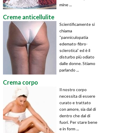
mine ...
Creme anticellulite
Scientificamente si
chiama
“panniculopatia
edemato-fibro-
sclerotica” ed è il
disturbo più odiato
dalle donne. Stiamo
parlando ...
Crema corpo
Il nostro corpo
necessita di essere
curato e trattato
con amore, sia dal di
dentro che dal di
fuori. Per stare bene
e in form ...