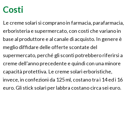
Costi
Le creme solari si comprano in farmacia, parafarmacia,
erboristeria e supermercato, con costi che variano in
base al produttore e al canale di acquisto. In genere è
meglio diffidare delle offerte scontate del
supermercato, perché gli sconti potrebbero riferirsi a
creme dell’anno precedente e quindi con una minore
capacità protettiva. Le creme solari erboristiche,
invece, in confezioni da 125 ml, costano tra i 14 ed i 16
euro. Gli stick solari per labbra costano circa sei euro.