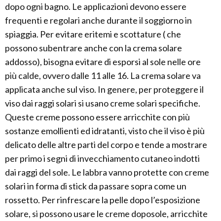
dopo ogni bagno. Le applicazioni devono essere
frequenti e regolari anche durante il soggiorno in
spiaggia. Per evitare eritemi e scottature ( che
possono subentrare anche con la crema solare
addosso), bisogna evitare di esporsi al sole nelle ore
più calde, ovvero dalle 11 alle 16. La crema solare va
applicata anche sul viso. In genere, per proteggere il
viso dai raggi solari si usano creme solari specifiche.
Queste creme possono essere arricchite con più
sostanze emollienti ed idratanti, visto che il viso è più
delicato delle altre parti del corpo e tende a mostrare
per primo i segni di invecchiamento cutaneo indotti
dai raggi del sole. Le labbra vanno protette con creme
solari in forma di stick da passare sopra come un
rossetto. Per rinfrescare la pelle dopo l’esposizione
solare, si possono usare le creme doposole, arricchite