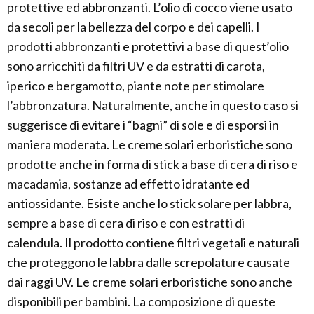
protettive ed abbronzanti. L’olio di cocco viene usato
da secoli per la bellezza del corpo e dei capelli. I
prodotti abbronzanti e protettivi a base di quest’olio
sono arricchiti da filtri UV e da estratti di carota,
iperico e bergamotto, piante note per stimolare
l’abbronzatura. Naturalmente, anche in questo caso si
suggerisce di evitare i “bagni” di sole e di esporsi in
maniera moderata. Le creme solari erboristiche sono
prodotte anche in forma di stick a base di cera di riso e
macadamia, sostanze ad effetto idratante ed
antiossidante. Esiste anche lo stick solare per labbra,
sempre a base di cera di riso e con estratti di
calendula. Il prodotto contiene filtri vegetali e naturali
che proteggono le labbra dalle screpolature causate
dai raggi UV. Le creme solari erboristiche sono anche
disponibili per bambini. La composizione di queste