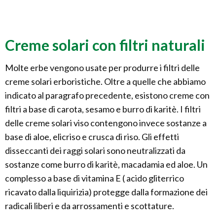
Creme solari con filtri naturali
Molte erbe vengono usate per produrre i filtri delle
creme solari erboristiche. Oltre a quelle che abbiamo
indicato al paragrafo precedente, esistono creme con
filtri a base di carota, sesamo e burro di karitè. I filtri
delle creme solari viso contengono invece sostanze a
base di aloe, elicriso e crusca di riso. Gli effetti
disseccanti dei raggi solari sono neutralizzati da
sostanze come burro di karitè, macadamia ed aloe. Un
complesso a base di vitamina E ( acido gliterrico
ricavato dalla liquirizia) protegge dalla formazione dei
radicali liberi e da arrossamenti e scottature.