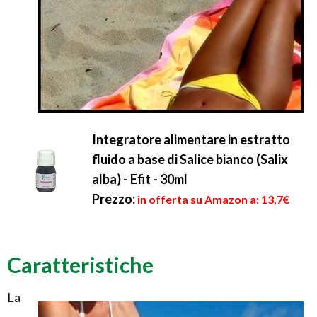
Integratore alimentare in estratto
fluido a base di Salice bianco (Salix
alba) - Efit - 30ml
Prezzo:
in offerta su Amazon a: 13,7€
Caratteristiche
La