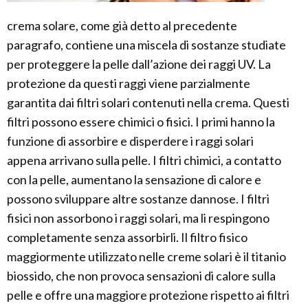
crema solare, come già detto al precedente
paragrafo, contiene una miscela di sostanze studiate
per proteggere la pelle dall’azione dei raggi UV. La
protezione da questi raggi viene parzialmente
garantita dai filtri solari contenuti nella crema. Questi
filtri possono essere chimici o fisici. I primi hanno la
funzione di assorbire e disperdere i raggi solari
appena arrivano sulla pelle. I filtri chimici, a contatto
con la pelle, aumentano la sensazione di calore e
possono sviluppare altre sostanze dannose. I filtri
fisici non assorbono i raggi solari, ma li respingono
completamente senza assorbirli. Il filtro fisico
maggiormente utilizzato nelle creme solari è il titanio
biossido, che non provoca sensazioni di calore sulla
pelle e offre una maggiore protezione rispetto ai filtri