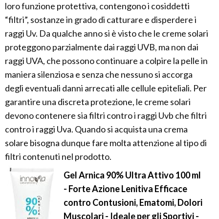
loro funzione protettiva, contengono i cosiddetti
“filtri”, sostanze in grado di catturare e disperdere i
raggi Uv. Da qualche anno si è visto che le creme solari
proteggono parzialmente dai raggi UVB, ma non dai
raggi UVA, che possono continuare a colpire la pelle in
maniera silenziosa e senza che nessuno si accorga
degli eventuali danni arrecati alle cellule epiteliali. Per
garantire una discreta protezione, le creme solari
devono contenere sia filtri contro i raggi Uvb che filtri
contro i raggi Uva. Quando si acquista una crema
solare bisogna dunque fare molta attenzione al tipo di
filtri contenuti nel prodotto.
Gel Arnica 90% Ultra Attivo 100 ml
- Forte Azione Lenitiva Efficace
contro Contusioni, Ematomi, Dolori
Muscolari - Ideale per gli Sportivi -