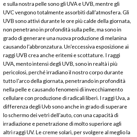
e sulla nostra pelle sono gli UVA e UVB, mentre gli
UVC vengono totalmente assorbiti dall’atmosfera. Gli
UVB sono attivi durante le ore più calde della giornata,
non penetrano in profondità sulla pelle, ma sono in
grado di generare una nuova produzione di melanina
causando l’abbronzatura. Un’eccessiva esposizione ai
raggi UVB crea anche eritemi e scottature. I raggi
UVA, mento intensi degli UVB, sono in realtà i più
pericolosi, perché irradiano il nostro corpo durante
tutto l’arco della giornata, penetrando in profondità
nella pelle e causando fenomeni di invecchiamento
cellulare con produzione di radicali liberi. I raggi Uva, a
differenza degli Uvb sono anche in grado di superare
lo schermo dei vetri dell’auto, con una capacità di
irradiazione e penetrazione di molto superiore agli
altri raggi UV. Le creme solari, per svolgere al meglio la