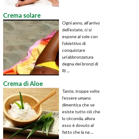
Crema solare
Ogni anno, all’arrivo
dell’estate, ci si
espone al sole con
l'obiettivo di
conquistare
un’abbronzatura
degna dei bronzi di
Ri ...
Crema di Aloe
Tante, troppe volte
l’essere umano
dimentica che se
esiste tutto ciò che
lo circonda, allora
esso è dovuto al
fatto che la na ...