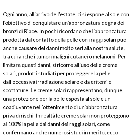
Ogni anno, all’arrivo dell’estate, ci si espone al sole con
l'obiettivo di conquistare un’abbronzatura degna dei
bronzi di Riace. In pochi ricordano che l’abbronzatura
prodotta dal contatto della pelle con i raggi solari può
anche causare dei danni molto seri alla nostra salute,
tra cui anche i tumori maligni cutanei o melanomi. Per
limitare questi danni, si ricorre all’uso delle creme
solari, prodotti studiati per proteggere la pelle
dall’eccessiva irradiazione solare e da eritemi e
scottature. Le creme solari rappresentano, dunque,
una protezione per la pelle esposta al sole e un
coadiuvante nell’ottenimento di un’abbronzatura
priva di rischi. In realtà le creme solari non proteggono
al 100% la pelle dai danni dei raggi solari, come
confermano anche numerosi studi in merito, ecco