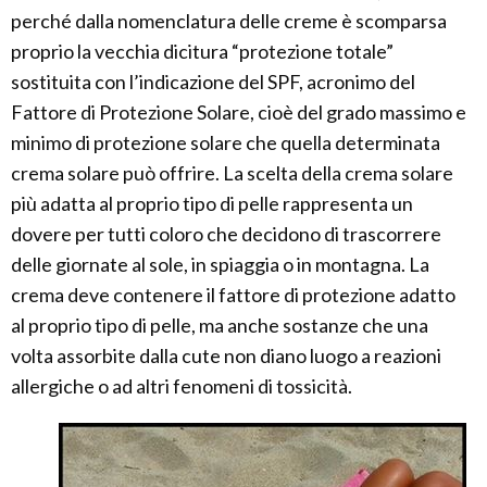
perché dalla nomenclatura delle creme è scomparsa
proprio la vecchia dicitura “protezione totale”
sostituita con l’indicazione del SPF, acronimo del
Fattore di Protezione Solare, cioè del grado massimo e
minimo di protezione solare che quella determinata
crema solare può offrire. La scelta della crema solare
più adatta al proprio tipo di pelle rappresenta un
dovere per tutti coloro che decidono di trascorrere
delle giornate al sole, in spiaggia o in montagna. La
crema deve contenere il fattore di protezione adatto
al proprio tipo di pelle, ma anche sostanze che una
volta assorbite dalla cute non diano luogo a reazioni
allergiche o ad altri fenomeni di tossicità.