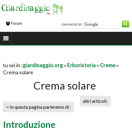
Forum
tu sei in :
giardinaggio.org
»
Erboristeria
»
Creme
»
Crema solare
Crema solare
altri articoli:
In questa pagina parleremo di :
Introduzione