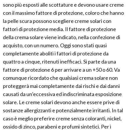
sono più esposti alle scottature e devono usare creme
con il massimo fattore di protezione, coloro che hanno
la pelle scura possono scegliere creme solari con
fattori di protezione media. Il fattore di protezione
della crema solare viene indicato, nella confezione di
acquisto, con un numero. Oggi sono stati quasi
completamente aboliti i fattori di protezione da
quattro a cinque, ritenuti inefficaci. Si parte da una
fattore di protezione 6 per arrivare a un +50 o 60. Va
comunque ricordato che qualsiasi crema solare non
proteggerà mai completamente dai rischi e dai danni
causati da un’eccessiva ed indiscriminata esposizione
solare. Le creme solari devono anche essere prive di
sostanze allergizzanti e potenzialmente irritanti. In tal
caso è meglio preferire creme senza coloranti, nickel,
ossido di zinco, parabeni e profumi sintetici. Per i