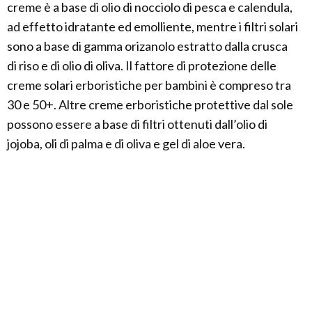
creme è a base di olio di nocciolo di pesca e calendula,
ad effetto idratante ed emolliente, mentre i filtri solari
sono a base di gamma orizanolo estratto dalla crusca
di riso e di olio di oliva. Il fattore di protezione delle
creme solari erboristiche per bambini è compreso tra
30 e 50+. Altre creme erboristiche protettive dal sole
possono essere a base di filtri ottenuti dall’olio di
jojoba, oli di palma e di oliva e gel di aloe vera.