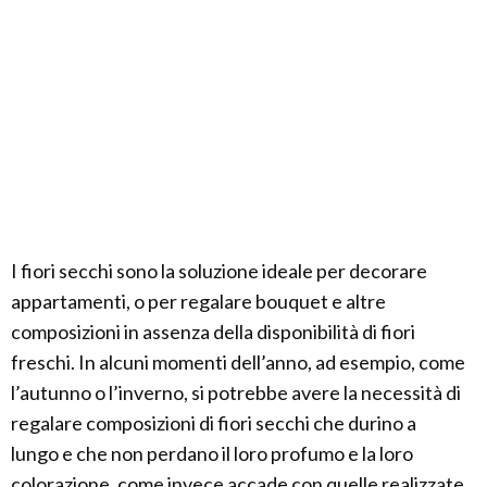
I fiori secchi sono la soluzione ideale per decorare
appartamenti, o per regalare bouquet e altre
composizioni in assenza della disponibilità di fiori
freschi. In alcuni momenti dell’anno, ad esempio, come
l’autunno o l’inverno, si potrebbe avere la necessità di
regalare composizioni di fiori secchi che durino a
lungo e che non perdano il loro profumo e la loro
colorazione, come invece accade con quelle realizzate