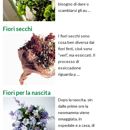
bisogno di dare o
scambiarsi gli au ...
Fiori secchi
I fiori secchi sono
cosa ben diversa dai
fiori finti, cioè sono
“veri”, ma essiccati. Il
processo di
essiccazione
riguarda p ...
Fiori per la nascita
Dopo la nascita, sin
dalle prime ore la
neomamma viene
omaggiata, in
ospedale e a casa, di