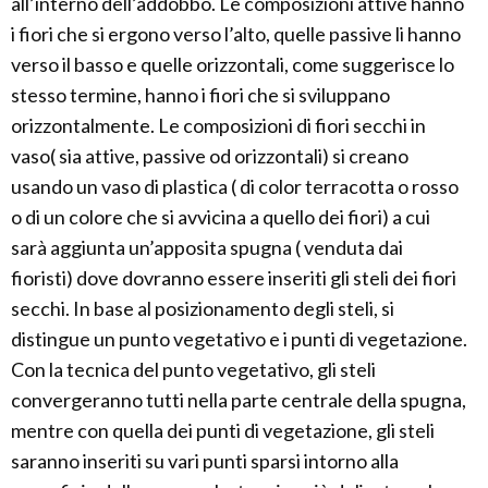
all’interno dell’addobbo. Le composizioni attive hanno
i fiori che si ergono verso l’alto, quelle passive li hanno
verso il basso e quelle orizzontali, come suggerisce lo
stesso termine, hanno i fiori che si sviluppano
orizzontalmente. Le composizioni di fiori secchi in
vaso( sia attive, passive od orizzontali) si creano
usando un vaso di plastica ( di color terracotta o rosso
o di un colore che si avvicina a quello dei fiori) a cui
sarà aggiunta un’apposita spugna ( venduta dai
fioristi) dove dovranno essere inseriti gli steli dei fiori
secchi. In base al posizionamento degli steli, si
distingue un punto vegetativo e i punti di vegetazione.
Con la tecnica del punto vegetativo, gli steli
convergeranno tutti nella parte centrale della spugna,
mentre con quella dei punti di vegetazione, gli steli
saranno inseriti su vari punti sparsi intorno alla