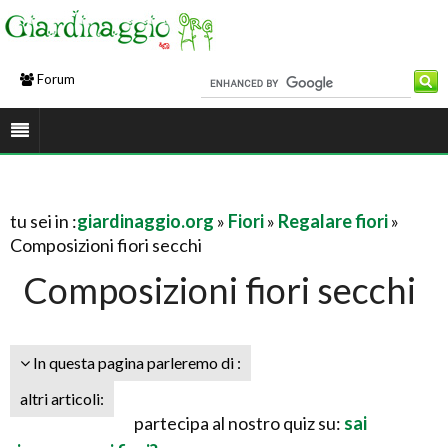
Forum
tu sei in :
giardinaggio.org
»
Fiori
»
Regalare fiori
»
Composizioni fiori secchi
Composizioni fiori secchi
In questa pagina parleremo di :
altri articoli:
partecipa al nostro quiz su:
sai