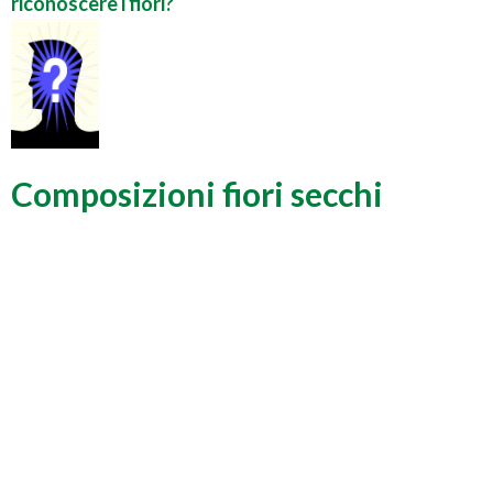
riconoscere i fiori?
Composizioni fiori secchi