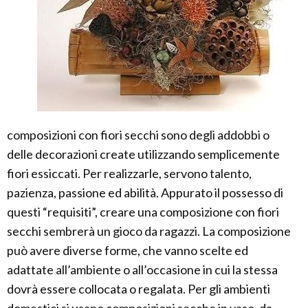
composizioni con fiori secchi sono degli addobbi o
delle decorazioni create utilizzando semplicemente
fiori essiccati. Per realizzarle, servono talento,
pazienza, passione ed abilità. Appurato il possesso di
questi “requisiti”, creare una composizione con fiori
secchi sembrerà un gioco da ragazzi. La composizione
può avere diverse forme, che vanno scelte ed
adattate all’ambiente o all’occasione in cui la stessa
dovrà essere collocata o regalata. Per gli ambienti
domestici si usano composizioni secche in vaso, da