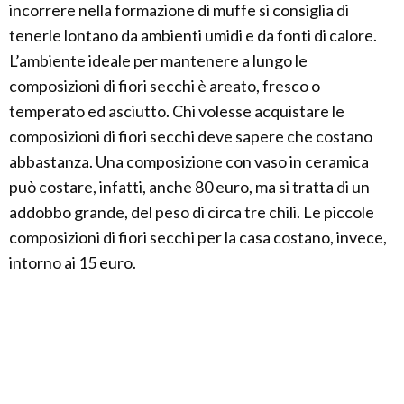
incorrere nella formazione di muffe si consiglia di
tenerle lontano da ambienti umidi e da fonti di calore.
L’ambiente ideale per mantenere a lungo le
composizioni di fiori secchi è areato, fresco o
temperato ed asciutto. Chi volesse acquistare le
composizioni di fiori secchi deve sapere che costano
abbastanza. Una composizione con vaso in ceramica
può costare, infatti, anche 80 euro, ma si tratta di un
addobbo grande, del peso di circa tre chili. Le piccole
composizioni di fiori secchi per la casa costano, invece,
intorno ai 15 euro.