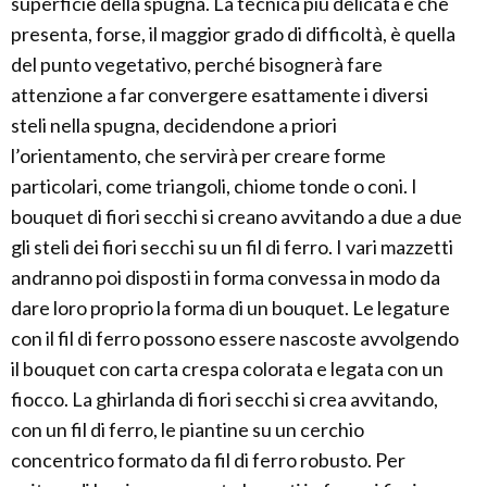
superficie della spugna. La tecnica più delicata e che
presenta, forse, il maggior grado di difficoltà, è quella
del punto vegetativo, perché bisognerà fare
attenzione a far convergere esattamente i diversi
steli nella spugna, decidendone a priori
l’orientamento, che servirà per creare forme
particolari, come triangoli, chiome tonde o coni. I
bouquet di fiori secchi si creano avvitando a due a due
gli steli dei fiori secchi su un fil di ferro. I vari mazzetti
andranno poi disposti in forma convessa in modo da
dare loro proprio la forma di un bouquet. Le legature
con il fil di ferro possono essere nascoste avvolgendo
il bouquet con carta crespa colorata e legata con un
fiocco. La ghirlanda di fiori secchi si crea avvitando,
con un fil di ferro, le piantine su un cerchio
concentrico formato da fil di ferro robusto. Per