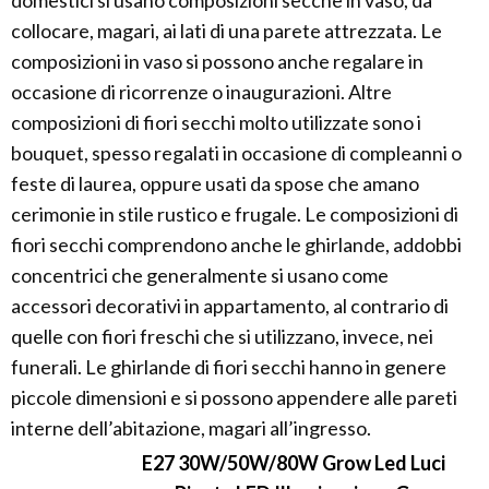
collocare, magari, ai lati di una parete attrezzata. Le
composizioni in vaso si possono anche regalare in
occasione di ricorrenze o inaugurazioni. Altre
composizioni di fiori secchi molto utilizzate sono i
bouquet, spesso regalati in occasione di compleanni o
feste di laurea, oppure usati da spose che amano
cerimonie in stile rustico e frugale. Le composizioni di
fiori secchi comprendono anche le ghirlande, addobbi
concentrici che generalmente si usano come
accessori decorativi in appartamento, al contrario di
quelle con fiori freschi che si utilizzano, invece, nei
funerali. Le ghirlande di fiori secchi hanno in genere
piccole dimensioni e si possono appendere alle pareti
interne dell’abitazione, magari all’ingresso.
E27 30W/50W/80W Grow Led Luci