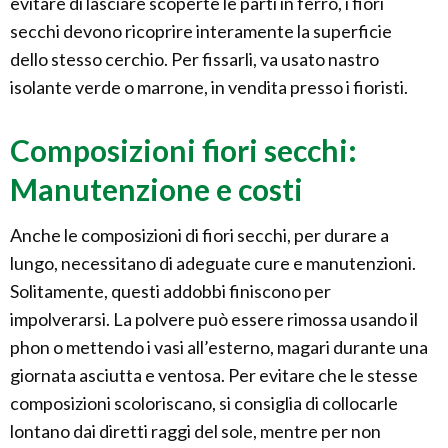
evitare di lasciare scoperte le parti in ferro, i fiori
secchi devono ricoprire interamente la superficie
dello stesso cerchio. Per fissarli, va usato nastro
isolante verde o marrone, in vendita presso i fioristi.
Composizioni fiori secchi:
Manutenzione e costi
Anche le composizioni di fiori secchi, per durare a
lungo, necessitano di adeguate cure e manutenzioni.
Solitamente, questi addobbi finiscono per
impolverarsi. La polvere può essere rimossa usando il
phon o mettendo i vasi all’esterno, magari durante una
giornata asciutta e ventosa. Per evitare che le stesse
composizioni scoloriscano, si consiglia di collocarle
lontano dai diretti raggi del sole, mentre per non