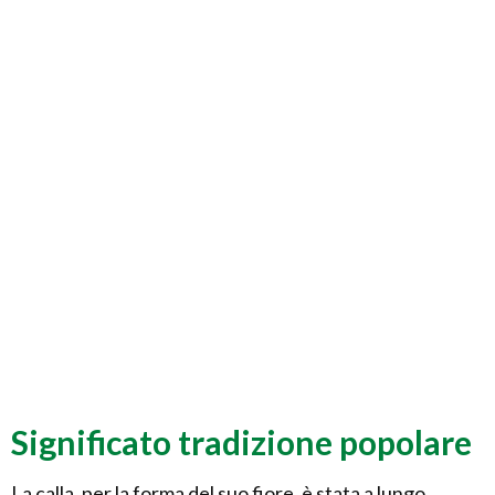
Significato tradizione popolare
La calla, per la forma del suo fiore, è stata a lungo