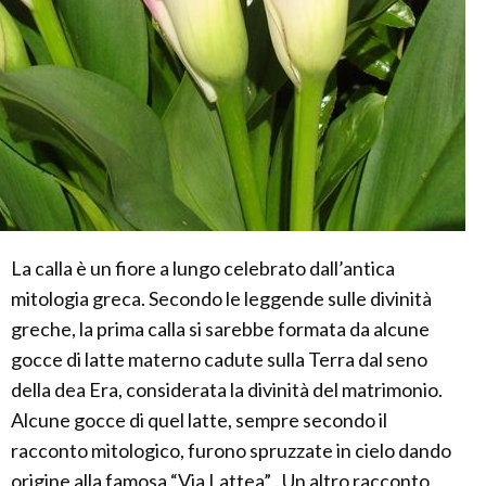
La calla è un fiore a lungo celebrato dall’antica
mitologia greca. Secondo le leggende sulle divinità
greche, la prima calla si sarebbe formata da alcune
gocce di latte materno cadute sulla Terra dal seno
della dea Era, considerata la divinità del matrimonio.
Alcune gocce di quel latte, sempre secondo il
racconto mitologico, furono spruzzate in cielo dando
origine alla famosa “Via Lattea” . Un altro racconto