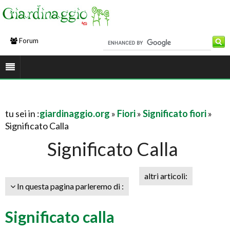
Forum
tu sei in :
giardinaggio.org
»
Fiori
»
Significato fiori
»
Significato Calla
Significato Calla
altri articoli:
In questa pagina parleremo di :
Significato calla