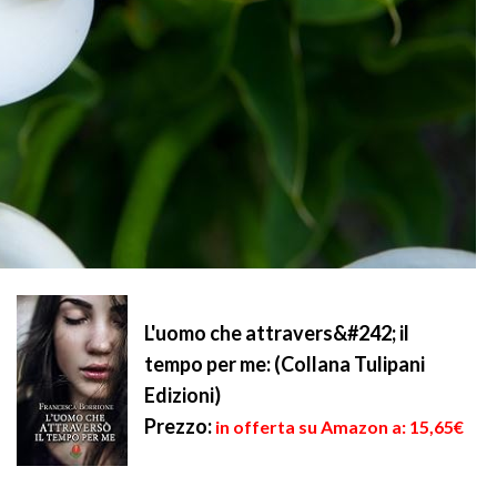
L'uomo che attravers&#242; il
tempo per me: (Collana Tulipani
Edizioni)
Prezzo:
in offerta su Amazon a: 15,65€