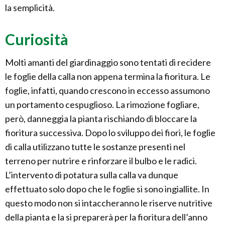
la semplicità.
Curiosità
Molti amanti del giardinaggio sono tentati di recidere
le foglie della calla non appena termina la fioritura. Le
foglie, infatti, quando crescono in eccesso assumono
un portamento cespuglioso. La rimozione fogliare,
però, danneggia la pianta rischiando di bloccare la
fioritura successiva. Dopo lo sviluppo dei fiori, le foglie
di calla utilizzano tutte le sostanze presenti nel
terreno per nutrire e rinforzare il bulbo e le radici.
L’intervento di potatura sulla calla va dunque
effettuato solo dopo che le foglie si sono ingiallite. In
questo modo non si intaccheranno le riserve nutritive
della pianta e la si preparerà per la fioritura dell’anno