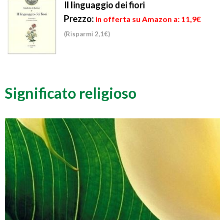
Il linguaggio dei fiori
Prezzo:
in offerta su Amazon a: 11,9€
(Risparmi 2,1€)
Significato religioso