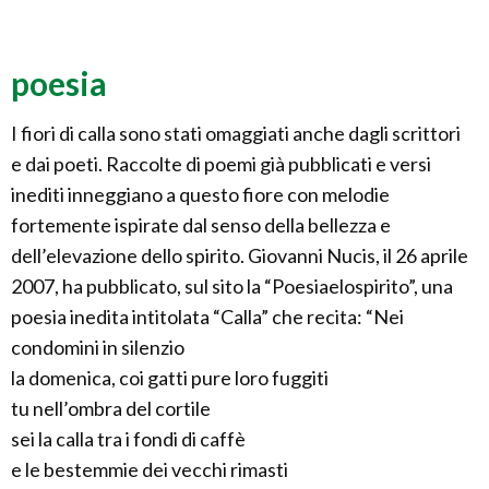
poesia
I fiori di calla sono stati omaggiati anche dagli scrittori
e dai poeti. Raccolte di poemi già pubblicati e versi
inediti inneggiano a questo fiore con melodie
fortemente ispirate dal senso della bellezza e
dell’elevazione dello spirito. Giovanni Nucis, il 26 aprile
2007, ha pubblicato, sul sito la “Poesiaelospirito”, una
poesia inedita intitolata “Calla” che recita: “Nei
condomini in silenzio
la domenica, coi gatti pure loro fuggiti
tu nell’ombra del cortile
sei la calla tra i fondi di caffè
e le bestemmie dei vecchi rimasti