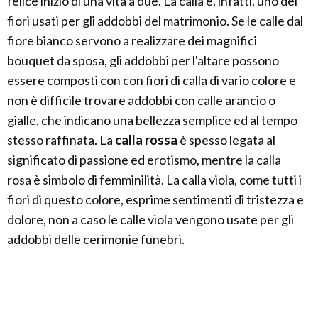
felice inizio di una vita a due. La calla è, infatti, uno dei
fiori usati per gli addobbi del matrimonio. Se le calle dal
fiore bianco servono a realizzare dei magnifici
bouquet da sposa, gli addobbi per l'altare possono
essere composti con con fiori di calla di vario colore e
non è difficile trovare addobbi con calle arancio o
gialle, che indicano una bellezza semplice ed al tempo
stesso raffinata. La
calla rossa
è spesso legata al
significato di passione ed erotismo, mentre la calla
rosa è simbolo di femminilità. La calla viola, come tutti i
fiori di questo colore, esprime sentimenti di tristezza e
dolore, non a caso le calle viola vengono usate per gli
addobbi delle cerimonie funebri.