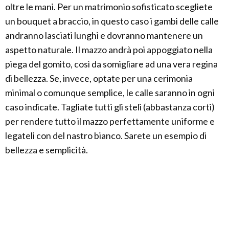
oltre le mani. Per un matrimonio sofisticato scegliete
un bouquet a braccio, in questo caso i gambi delle calle
andranno lasciati lunghi e dovranno mantenere un
aspetto naturale. Il mazzo andrà poi appoggiato nella
piega del gomito, così da somigliare ad una vera regina
di bellezza. Se, invece, optate per una cerimonia
minimal o comunque semplice, le calle saranno in ogni
caso indicate. Tagliate tutti gli steli (abbastanza corti)
per rendere tutto il mazzo perfettamente uniforme e
legateli con del nastro bianco. Sarete un esempio di
bellezza e semplicità.