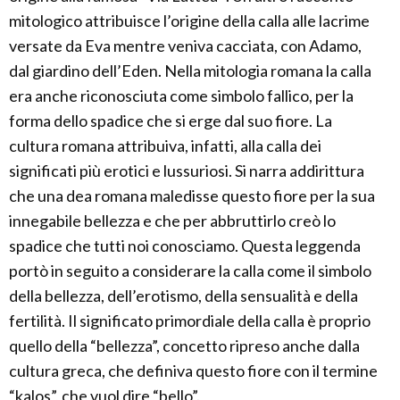
mitologico attribuisce l’origine della calla alle lacrime
versate da Eva mentre veniva cacciata, con Adamo,
dal giardino dell’Eden. Nella mitologia romana la calla
era anche riconosciuta come simbolo fallico, per la
forma dello spadice che si erge dal suo fiore. La
cultura romana attribuiva, infatti, alla calla dei
significati più erotici e lussuriosi. Si narra addirittura
che una dea romana maledisse questo fiore per la sua
innegabile bellezza e che per abbruttirlo creò lo
spadice che tutti noi conosciamo. Questa leggenda
portò in seguito a considerare la calla come il simbolo
della bellezza, dell’erotismo, della sensualità e della
fertilità. Il significato primordiale della calla è proprio
quello della “bellezza”, concetto ripreso anche dalla
cultura greca, che definiva questo fiore con il termine
“kalos”, che vuol dire “bello”.