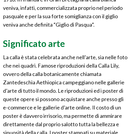
veniva, infatti, commercializzata proprio nel periodo
pasquale e per la sua forte somiglianza con il giglio
veniva anche definita “Giglio di Pasqua”.
Significato arte
La calla è stata celebrata anche nell’arte, sia nelle foto
che nei quadri. Famose riproduzioni della Calla Lily,
ovvero della calla botanicamente chiamata
Zantedeschia Aethiopica campeggiano nelle gallerie
d’arte di tutto il mondo. Le riproduzioni ed i poster di
queste opere si possono acquistare anche presso gli
e-commerce e le gallerie d’arte online. Il costo di un
poster è davvero irrisorio, ma permette di ammirare
direttamente dal proprio salotto tutta la bellezza e
sinuosità della calla. I poster stampati su materiale