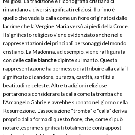
religiosi. La tradizione e l’iconografia cristiana ci
rimandano a diversi significati religiosi. Il primo è
quello che vede la calla come un fiore originatosi dalle
lacrime che la Vergine Maria versò ai piedi della Croce.
Il significato religioso viene evidenziato anche nelle
rappresentazioni dei principali personaggi del mondo
cristiano. La Madonna, ad esempio, viene raffigurata
con delle
calle bianche
dipinte sul manto. Questa
rappresentazione ha permesso di attribuire alla calla il
significato di candore, purezza, castità, santità e
beatitudine celeste. Altre tradizioni religiose
portarono a considerare la calla come la tromba che
l’Arcangelo Gabriele avrebbe suonato nel giorno della
Resurrezione. L’associazione “tromba” e “calla” deriva
proprio dalla forma di questo fiore, che, come si può
notare ,esprime significati totalmente contrapposti