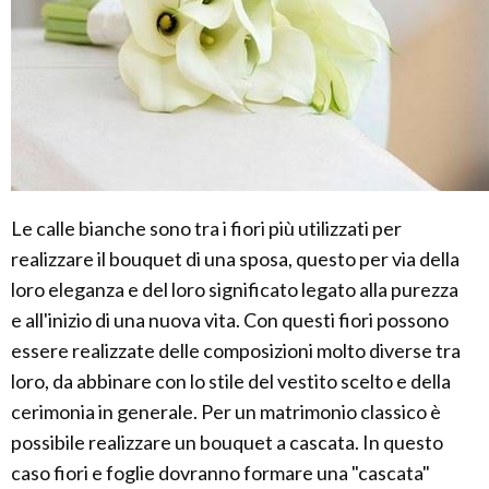
Le calle bianche sono tra i fiori più utilizzati per
realizzare il bouquet di una sposa, questo per via della
loro eleganza e del loro significato legato alla purezza
e all'inizio di una nuova vita. Con questi fiori possono
essere realizzate delle composizioni molto diverse tra
loro, da abbinare con lo stile del vestito scelto e della
cerimonia in generale. Per un matrimonio classico è
possibile realizzare un bouquet a cascata. In questo
caso fiori e foglie dovranno formare una "cascata"