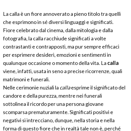
La calla è un fiore annoverato a pieno titolo tra quelli
che esprimono in sé diversi linguaggi e significati.
Fiore celebrato dal cinema, dalla mitologia e dalla
fotografia, la calla racchiude significati a volte
contrastanti e contrapposti, ma pur sempre efficaci
per esprimere desideri, emozioni e sentimenti in
qualunque occasione o momento della vita. La
calla
viene, infatti, usata in seno a precise ricorrenze, quali
matrimoni e funerali.
Nelle cerimonie nuziali la
calla
esprime il significato del
candore e della purezza, mentre nei funerali
sottolinea il ricordo per una persona giovane
scomparsa prematuramente. Significati positivi e
negativi si intrecciano, dunque, nella storia e nella
forma di questo fiore che in realtà tale non è, perché