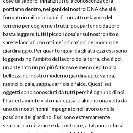
cose da sapere. Innanzitutto la conoscenza ce la
portiamo dentro, nei geni del nostro DNA che si è
formato in milioni di anni di contatto e lavoro del
terreno per coglierne i frutti; poi, partendo da zero
basta leggere tutti i piccoli dossier sul nostro sito e
sarete lanciati con ottime indicazioni nel mondo del
giardinaggio. Per quanto riguarda gli attrezzi essi sono
leggenda nell’ambito del lavoro della terra, che è poi
un antenato un po’ più faticoso e meno dedito alla
bellezza del nostro moderno giardinaggio: vanga,
rastrello, pala, zappa, carriola e falce. Questi sei
oggetti sono conosciuti da tutti perché ognuno di noi
l’ha certamente visto maneggiare almeno una volta da
uno dei nostri nonni, impegnato nel lavoro o nella
passione del giardino. Essi sono estremamente
semplici da utilizzare e da costruire, a tal punto che ai