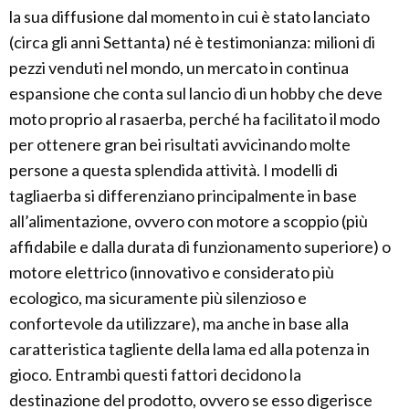
la sua diffusione dal momento in cui è stato lanciato
(circa gli anni Settanta) né è testimonianza: milioni di
pezzi venduti nel mondo, un mercato in continua
espansione che conta sul lancio di un hobby che deve
moto proprio al rasaerba, perché ha facilitato il modo
per ottenere gran bei risultati avvicinando molte
persone a questa splendida attività. I modelli di
tagliaerba si differenziano principalmente in base
all’alimentazione, ovvero con motore a scoppio (più
affidabile e dalla durata di funzionamento superiore) o
motore elettrico (innovativo e considerato più
ecologico, ma sicuramente più silenzioso e
confortevole da utilizzare), ma anche in base alla
caratteristica tagliente della lama ed alla potenza in
gioco. Entrambi questi fattori decidono la
destinazione del prodotto, ovvero se esso digerisce