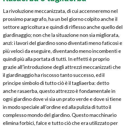
La rivoluzione meccanizzata, di cui accenneremo nel
prossimo paragrafo, ha un bel giorno colpito anche il
settore agricoltura e quindi di riflesso anche quello del
giardinaggio; non che la situazione non sia migliorata,
anzi: i lavori del giardino sono diventati meno faticosi e
più veloci da eseguire, diventando meno incombenti e
quindi più alla portata di tutti. In effetti è proprio
grazie all’introduzione degli attrezzi meccanizzati che
il giardinaggio ha riscosso tanto successo, ed il
principe simbolo di tutto ciò è il tagliaerba: detto
anche rasaerba, questo attrezzo è fondamentale in
ogni giardino dove vi sia un prato verde e dove si tiene
in modo speciale all’ordine ed alla pulizia di tutto il
complesso mondo del giardino. Questo macchinario
elimina forbici, falce e tutto ciò che era utilizzato per