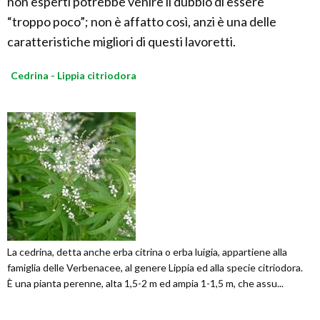
non esperti potrebbe venire il dubbio di essere
“troppo poco”; non è affatto così, anzi è una delle
caratteristiche migliori di questi lavoretti.
Cedrina - Lippia citriodora
La cedrina, detta anche erba citrina o erba luigia, appartiene alla
famiglia delle Verbenacee, al genere Lippia ed alla specie citriodora.
È una pianta perenne, alta 1,5-2 m ed ampia 1-1,5 m, che assu...