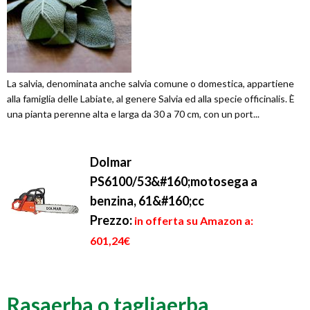
La salvia, denominata anche salvia comune o domestica, appartiene
alla famiglia delle Labiate, al genere Salvia ed alla specie officinalis. È
una pianta perenne alta e larga da 30 a 70 cm, con un port...
Dolmar
PS6100/53&#160;motosega a
benzina, 61&#160;cc
Prezzo:
in offerta su Amazon a:
601,24€
Rasaerba o tagliaerba