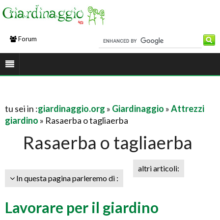
Forum
tu sei in :
giardinaggio.org
»
Giardinaggio
»
Attrezzi
giardino
» Rasaerba o tagliaerba
Rasaerba o tagliaerba
altri articoli:
In questa pagina parleremo di :
Lavorare per il giardino