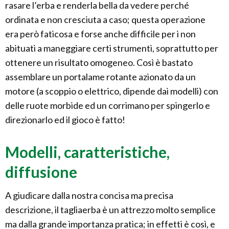
rasare l’erba e renderla bella da vedere perché
ordinata e non cresciuta a caso; questa operazione
era però faticosa e forse anche difficile per i non
abituati a maneggiare certi strumenti, soprattutto per
ottenere un risultato omogeneo. Così è bastato
assemblare un portalame rotante azionato da un
motore (a scoppio o elettrico, dipende dai modelli) con
delle ruote morbide ed un corrimano per spingerlo e
direzionarlo ed il gioco è fatto!
Modelli, caratteristiche,
diffusione
A giudicare dalla nostra concisa ma precisa
descrizione, il tagliaerba è un attrezzo molto semplice
ma dalla grande importanza pratica; in effetti è così, e