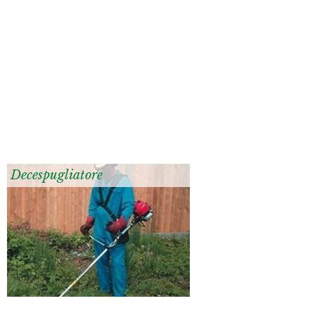
Decespugliatore