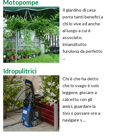
Motopompe
Il giardino di casa
porta tanti benefici a
chi lo vive ed anche
al luogo a cui è
associato;
innanzitutto
funziona da perfetto
...
Idropulitrici
Chi è che ha detto
che lo svago è solo
leggere, giocare a
calcetto con gli
amici, guardare la
tivù o passare ore a
navigare s ...