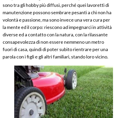
sono tra gli hobby più diffusi, perché quei lavoretti di
manutenzione possono sembrare pesanti a chi non ha
volontà e passione, ma sono invece una vera cura per
la mente ed il corpo: riescono ad impegnarci in attività
diverse ed a contatto con la natura, con la rilassante
consapevolezza di non essere nemmeno un metro
fuori di casa, quindi di poter subito rientrare per una
parola con i figli e gli altri familiari, stando loro vicino.