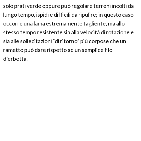
solo prati verde oppure può regolare terreni incolti da
lungo tempo, ispidi e difficili da ripulire; in questo caso
occorre una lama estremamente tagliente, ma allo
stesso tempo resistente sia alla velocità di rotazione e
sia alle sollecitazioni “di ritorno” più corpose che un
rametto può dare rispetto ad un semplice filo
d’erbetta.