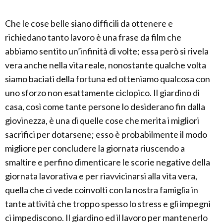
Che le cose belle siano difficili da ottenere e
richiedano tanto lavoro è una frase da film che
abbiamo sentito un’infinità di volte; essa però si rivela
vera anche nella vita reale, nonostante qualche volta
siamo baciati della fortuna ed otteniamo qualcosa con
uno sforzo non esattamente ciclopico. Il giardino di
casa, così come tante persone lo desiderano fin dalla
giovinezza, è una di quelle cose che merita i migliori
sacrifici per dotarsene; esso è probabilmente il modo
migliore per concludere la giornata riuscendo a
smaltire e perfino dimenticare le scorie negative della
giornata lavorativa e per riavvicinarsi alla vita vera,
quella che ci vede coinvolti con la nostra famiglia in
tante attività che troppo spesso lo stress e gli impegni
ci impediscono. Il giardino ed il lavoro per mantenerlo