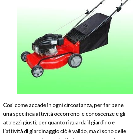
Così come accade in ogni circostanza, per far bene
una specifica attività occorrono le conoscenze e gli
attrezzi giusti; per quanto riguarda il giardino e
l’attività di giardinaggio ciò è valido, ma ci sono delle