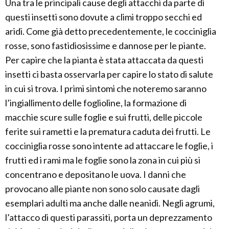
Una tra le principali cause degli attacchi da parte di
questi insetti sono dovute a climi troppo secchi ed
aridi. Come già detto precedentemente, le cocciniglia
rosse, sono fastidiosissime e dannose per le piante.
Per capire che la pianta è stata attaccata da questi
insetti ci basta osservarla per capire lo stato di salute
in cui si trova. I primi sintomi che noteremo saranno
l’ingiallimento delle foglioline, la formazione di
macchie scure sulle foglie e sui frutti, delle piccole
ferite sui rametti e la prematura caduta dei frutti. Le
cocciniglia rosse sono intente ad attaccare le foglie, i
frutti ed i rami ma le foglie sono la zona in cui più si
concentrano e depositano le uova. I danni che
provocano alle piante non sono solo causate dagli
esemplari adulti ma anche dalle neanidi. Negli agrumi,
l’attacco di questi parassiti, porta un deprezzamento