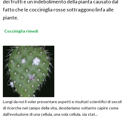
dei frutti e un indebolimento della pianta causato dal
fatto che le cocciniglia rosse sottraggono linfa alle
piante.
Cocciniglia rimedi
Lungi da noi il voler presentare aspetti e risultati scientifici di secoli
di ricerche nel campo della vita, desideriamo soltanto capire come
dall’evoluzione di una cellula, una sola cellula, sia stat...