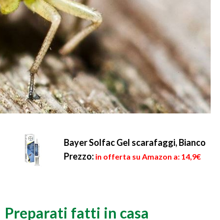
Bayer Solfac Gel scarafaggi, Bianco
Prezzo:
in offerta su Amazon a: 14,9€
Preparati fatti in casa