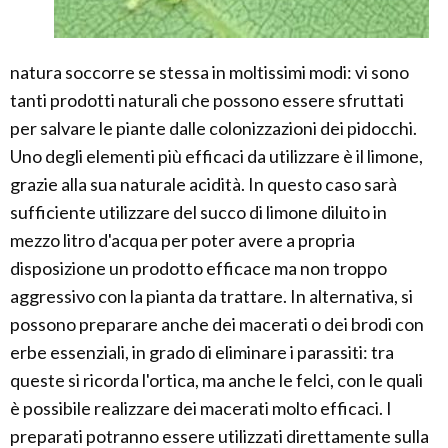
natura soccorre se stessa in moltissimi modi: vi sono
tanti prodotti naturali che possono essere sfruttati
per salvare le piante dalle colonizzazioni dei pidocchi.
Uno degli elementi più efficaci da utilizzare è il limone,
grazie alla sua naturale acidità. In questo caso sarà
sufficiente utilizzare del succo di limone diluito in
mezzo litro d'acqua per poter avere a propria
disposizione un prodotto efficace ma non troppo
aggressivo con la pianta da trattare. In alternativa, si
possono preparare anche dei macerati o dei brodi con
erbe essenziali, in grado di eliminare i parassiti: tra
queste si ricorda l'ortica, ma anche le felci, con le quali
è possibile realizzare dei macerati molto efficaci. I
preparati potranno essere utilizzati direttamente sulla