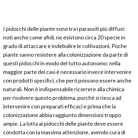
I pidocchi delle piante sono tra i parassiti più diffusi:
noti anche come afidi, ne esistono circa 20 specie in
grado di attaccare e indebolire le coltivazioni. Poche
piante sanno resistere alla colonizzazione da parte di
questi pidocchi in modo del tutto autonomo: nella
maggior parte dei casi è necessario invece intervenire
con prodotti specifici, che però possono essere anche
naturali. Non è indispensabile ricorrere alla chimica
per risolvere questo problema, purché si riesca ad
intervenire con preparati efficaci e prima che la
colonizzazione abbia raggiunto dimensioni troppo
ampie. La lotta ai pidocchi delle piante deve essere
condotta con la massima attenzione, avendo cura di