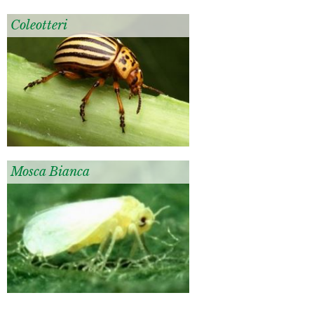
Coleotteri
Mosca Bianca