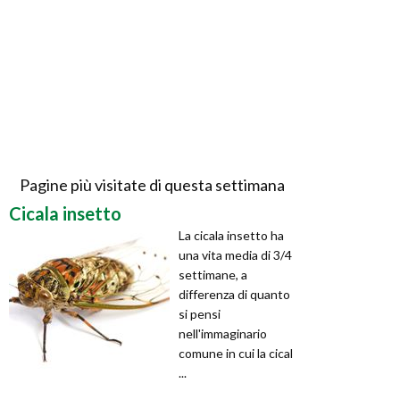
Pagine più visitate di questa settimana
Cicala insetto
La cicala insetto ha
una vita media di 3/4
settimane, a
differenza di quanto
si pensi
nell'immaginario
comune in cui la cical
...