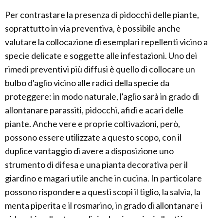
Per contrastare la presenza di pidocchi delle piante,
soprattutto in via preventiva, è possibile anche
valutare la collocazione di esemplari repellenti vicino a
specie delicate e soggette alle infestazioni. Uno dei
rimedi preventivi più diffusi è quello di collocare un
bulbo d'aglio vicino alle radici della specie da
proteggere: in modo naturale, l'aglio sarà in grado di
allontanare parassiti, pidocchi, afidi e acari delle
piante. Anche vere e proprie coltivazioni, però,
possono essere utilizzate a questo scopo, con il
duplice vantaggio di avere a disposizione uno
strumento di difesa e una pianta decorativa per il
giardino e magari utile anche in cucina. In particolare
possono rispondere a questi scopi il tiglio, la salvia, la
menta piperita e il rosmarino, in grado di allontanare i