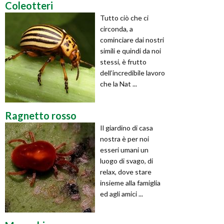
Coleotteri
Tutto ciò che ci
circonda, a
cominciare dai nostri
simili e quindi da noi
stessi, è frutto
dell’incredibile lavoro
che la Nat ...
Ragnetto rosso
Il giardino di casa
nostra è per noi
esseri umani un
luogo di svago, di
relax, dove stare
insieme alla famiglia
ed agli amici ...