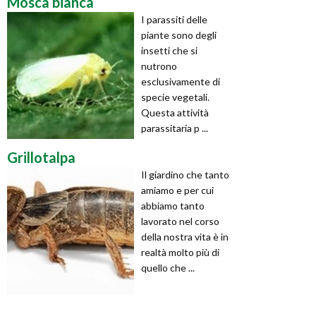
Mosca bianca
I parassiti delle
piante sono degli
insetti che si
nutrono
esclusivamente di
specie vegetali.
Questa attività
parassitaria p ...
Grillotalpa
Il giardino che tanto
amiamo e per cui
abbiamo tanto
lavorato nel corso
della nostra vita è in
realtà molto più di
quello che ...