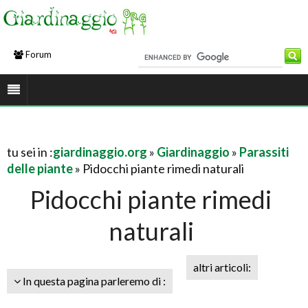
Forum
tu sei in :
giardinaggio.org
»
Giardinaggio
»
Parassiti
delle piante
» Pidocchi piante rimedi naturali
Pidocchi piante rimedi
naturali
altri articoli:
In questa pagina parleremo di :