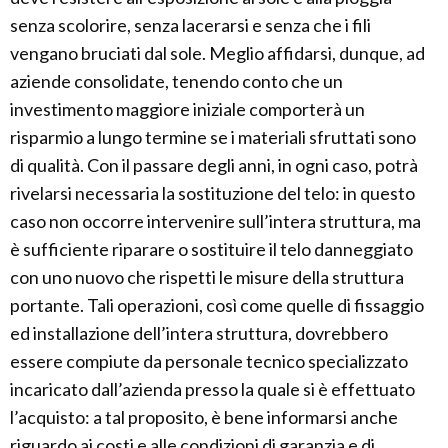
senza scolorire, senza lacerarsi e senza che i fili
vengano bruciati dal sole. Meglio affidarsi, dunque, ad
aziende consolidate, tenendo conto che un
investimento maggiore iniziale comporterà un
risparmio a lungo termine se i materiali sfruttati sono
di qualità. Con il passare degli anni, in ogni caso, potrà
rivelarsi necessaria la sostituzione del telo: in questo
caso non occorre intervenire sull’intera struttura, ma
è sufficiente riparare o sostituire il telo danneggiato
con uno nuovo che rispetti le misure della struttura
portante. Tali operazioni, così come quelle di fissaggio
ed installazione dell’intera struttura, dovrebbero
essere compiute da personale tecnico specializzato
incaricato dall’azienda presso la quale si è effettuato
l’acquisto: a tal proposito, è bene informarsi anche
riguardo ai costi e alle condizioni di garanzia e di