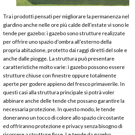
Tra i prodotti pensati per migliorare la permanenza nel
giardino anche nelle ore più calde dell’estate vi sono le
tende per gazebo: i gazebo sono strutture realizzate
per offrire uno spazio d’ombra all’esterno della
propria abitazione, protetto dai raggi diretti del sole e
anche dalle piogge. La struttura può presentare
caratteristiche molto varie: i gazebo possono essere
strutture chiuse con finestre oppure totalmente
aperte per godere appieno del fresco primaverile. In
questi casi alla struttura principale si potrà voler
abbinare anche delle tende che possano garantire la
necessaria protezione. In questo modo, le tende
doneranno un tocco di colore allo spazio circostante
ed offriranno protezione e privacy senza bisogno di
ricorrere a strutture fisse. Le tende da gazebo