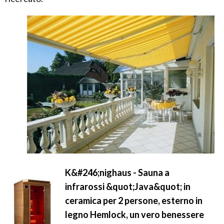
K&#246;nighaus - Sauna a
infrarossi &quot;Java&quot; in
ceramica per 2 persone, esterno in
legno Hemlock, un vero benessere