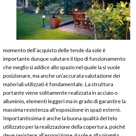
momento dell’acquisto delle tende da sole è
importante dunque valutare il tipo di funzionamento
che meglio si addice allo spazio nel quale la si vuole
posizionare, ma anche un’accurata valutazione dei
materiali utilizzati è fondamentale. La struttura
portante viene solitamente realizzata in acciaio o
alluminio, elementi leggeri ma in grado di garantire la
massima resistenza all’esposizione in spazi esterni.
Importantissima è anche la buona qualità del telo
utilizzato per la realizzazione della copertura, poiché
deve resistere all’esposizione al sole e alla pioggia