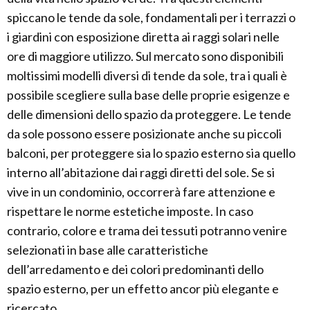
spiccano le tende da sole, fondamentali per i terrazzi o
i giardini con esposizione diretta ai raggi solari nelle
ore di maggiore utilizzo. Sul mercato sono disponibili
moltissimi modelli diversi di tende da sole, tra i quali è
possibile scegliere sulla base delle proprie esigenze e
delle dimensioni dello spazio da proteggere. Le tende
da sole possono essere posizionate anche su piccoli
balconi, per proteggere sia lo spazio esterno sia quello
interno all’abitazione dai raggi diretti del sole. Se si
vive in un condominio, occorrerà fare attenzione e
rispettare le norme estetiche imposte. In caso
contrario, colore e trama dei tessuti potranno venire
selezionati in base alle caratteristiche
dell’arredamento e dei colori predominanti dello
spazio esterno, per un effetto ancor più elegante e
ricercato.