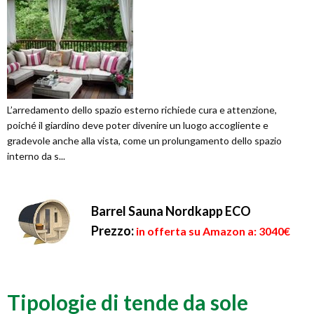
L’arredamento dello spazio esterno richiede cura e attenzione,
poiché il giardino deve poter divenire un luogo accogliente e
gradevole anche alla vista, come un prolungamento dello spazio
interno da s...
Barrel Sauna Nordkapp ECO
Prezzo:
in offerta su Amazon a: 3040€
Tipologie di tende da sole