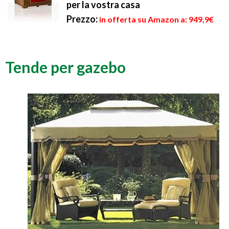
per la vostra casa
Prezzo:
in offerta su Amazon a: 949,9€
Tende per gazebo