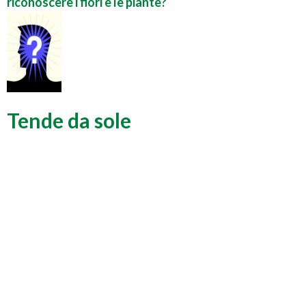
riconoscere i fiori e le piante?
Tende da sole