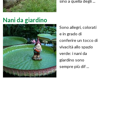
sino a quella degli ...
Nani da giardino
Sono allegri, colorati
e in grado di
conferire un tocco di
vivacità allo spazio
verde: i nani da
giardino sono
sempre più dif ...