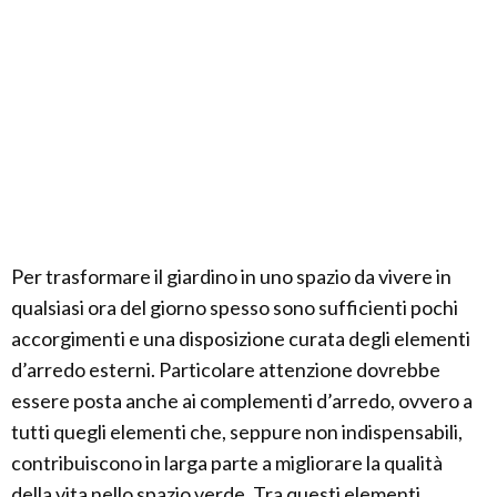
Per trasformare il giardino in uno spazio da vivere in
qualsiasi ora del giorno spesso sono sufficienti pochi
accorgimenti e una disposizione curata degli elementi
d’arredo esterni. Particolare attenzione dovrebbe
essere posta anche ai complementi d’arredo, ovvero a
tutti quegli elementi che, seppure non indispensabili,
contribuiscono in larga parte a migliorare la qualità
della vita nello spazio verde. Tra questi elementi