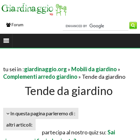
Forum
tu sei in :
giardinaggio.org
»
Mobili da giardino
»
Complementi arredo giardino
» Tende da giardino
Tende da giardino
In questa pagina parleremo di :
altri articoli:
partecipa al nostro quiz su:
Sai