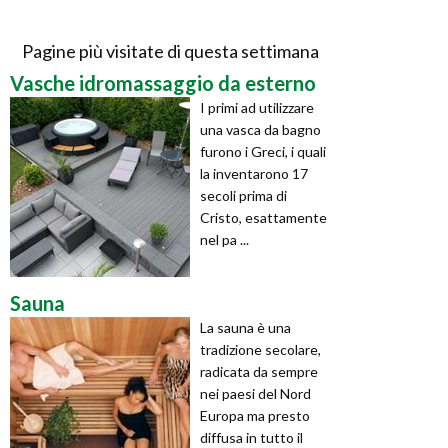
Pagine più visitate di questa settimana
Vasche idromassaggio da esterno
I primi ad utilizzare
una vasca da bagno
furono i Greci, i quali
la inventarono 17
secoli prima di
Cristo, esattamente
nel pa ...
Sauna
La sauna è una
tradizione secolare,
radicata da sempre
nei paesi del Nord
Europa ma presto
diffusa in tutto il