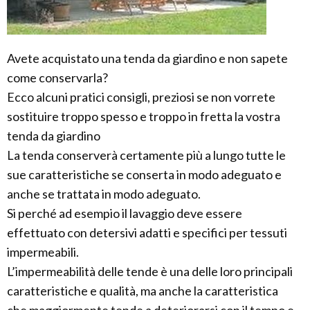
Avete acquistato una tenda da giardino e non sapete
come conservarla?
Ecco alcuni pratici consigli, preziosi se non vorrete
sostituire troppo spesso e troppo in fretta la vostra
tenda da giardino
La tenda conserverà certamente più a lungo tutte le
sue caratteristiche se conserta in modo adeguato e
anche se trattata in modo adeguato.
Si perché ad esempio il lavaggio deve essere
effettuato con detersivi adatti e specifici per tessuti
impermeabili.
L’impermeabilità delle tende è una delle loro principali
caratteristiche e qualità, ma anche la caratteristica
che maggiormente tende a deteriorarsi con il tempo e